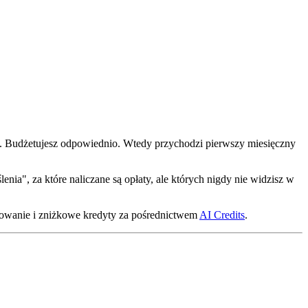
 Budżetujesz odpowiednio. Wtedy przychodzi pierwszy miesięczny
nia", za które naliczane są opłaty, ale których nigdy nie widzisz w
tkowanie i zniżkowe kredyty za pośrednictwem
AI Credits
.