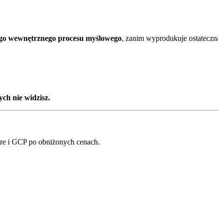
ego wewnętrznego procesu myślowego
, zanim wyprodukuje ostatecz
ych nie widzisz.
e i GCP po obniżonych cenach.