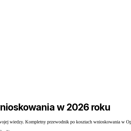
wnioskowania w 2026 roku
ojej wiedzy. Kompletny przewodnik po kosztach wnioskowania w OpenAI