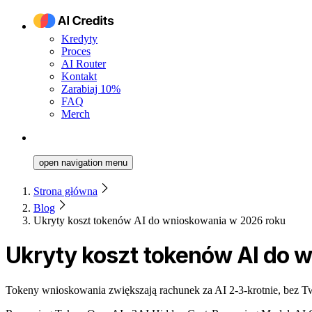
Kredyty
Proces
AI Router
Kontakt
Zarabiaj 10%
FAQ
Merch
open navigation menu
Strona główna
Blog
Ukryty koszt tokenów AI do wnioskowania w 2026 roku
Ukryty koszt tokenów AI do 
Tokeny wnioskowania zwiększają rachunek za AI 2-3-krotnie, bez Tw