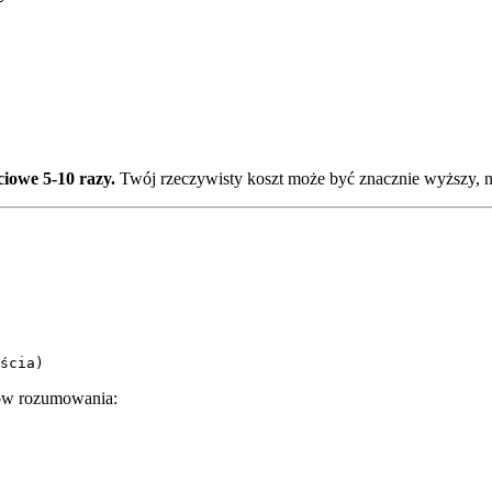
iowe 5-10 razy.
Twój rzeczywisty koszt może być znacznie wyższy, ni
enów rozumowania: