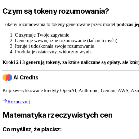
Czym są tokeny rozumowania?
Tokeny rozumowania to tokeny generowane przez model
podczas j
Otrzymuje Twoje zapytanie
Generuje wewnętrzne rozumowanie (łańcuch myśli)
Iteruje i udoskonala swoje rozumowanie
Produkuje ostateczny, widoczny wynik
Kroki 2 i 3 generują tokeny, za które naliczane są opłaty, ale któr
Kup zweryfikowane kredyty OpenAI, Anthropic, Gemini, AWS, Azur
Rozpocznij
Matematyka rzeczywistych cen
Co myślisz, że płacisz: