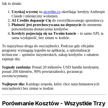
Jak to działa:
Uzyskaj wycenę
na
aicredits.co
określając kredyty Anthropic
Claude i miesięczny wolumen.
AI Credits dopasuje Cię
do zweryfikowanego sprzedawcy.
Płatność jest przechowywana na depozycie
do momentu
potwierdzenia dostarczenia kredytów.
Kredyty pojawiają się na Twoim koncie
– to samo API, ta
sama wydajność, bez zmian w kodzie.
To najszybsza droga do oszczędności. Podczas gdy oficjalne
programy wymagają tygodni na aplikację, a optymalizacje
techniczne – sprintów inżynierskich, zakup kredytów z rabatem
zajmuje dni.
Sygnały zaufania:
Ponad 20 milionów USD handlu kredytami,
ponad 200 klientów, 90% powtarzalności, gwarancja
zwrotu/wymiany.
Najlepsze dla:
Każdego zespołu, który chce natychmiastowych
oszczędności bez zmian w kodzie.
Porównanie Kosztów - Wszystkie Trzy