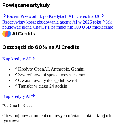
Powiązane artykuły
Razem Przewodnik po Kredytach AI i Cenach 2026
Rzeczywisty koszt zbudowania agenta AI w 2026 roku
Jak
zbudować klona ChatGPT za mniej niż 100 USD miesięcznie
Oszczędź do 60% na AI Credits
Kup kredyty AI
Kredyty OpenAI, Anthropic, Gemini
Zweryfikowani sprzedawcy z escrow
Gwarantowany dostęp lub zwrot
Transfer w ciągu 24 godzin
Kup kredyty AI
Bądź na bieżąco
Otrzymuj powiadomienia o nowych ofertach i aktualizacjach
rynkowych.