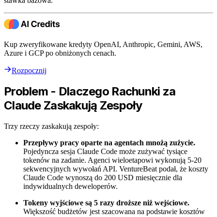
stawka bazowa.
Kup zweryfikowane kredyty OpenAI, Anthropic, Gemini, AWS,
Azure i GCP po obniżonych cenach.
Rozpocznij
Problem - Dlaczego Rachunki za
Claude Zaskakują Zespoły
Trzy rzeczy zaskakują zespoły:
Przepływy pracy oparte na agentach mnożą zużycie.
Pojedyncza sesja Claude Code może zużywać tysiące
tokenów na zadanie. Agenci wieloetapowi wykonują 5-20
sekwencyjnych wywołań API. VentureBeat podał, że koszty
Claude Code wynoszą do 200 USD miesięcznie dla
indywidualnych deweloperów.
Tokeny wyjściowe są 5 razy droższe niż wejściowe.
Większość budżetów jest szacowana na podstawie kosztów