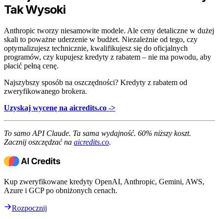
Tak Wysoki
Anthropic tworzy niesamowite modele. Ale ceny detaliczne w dużej
skali to poważne uderzenie w budżet. Niezależnie od tego, czy
optymalizujesz technicznie, kwalifikujesz się do oficjalnych
programów, czy kupujesz kredyty z rabatem – nie ma powodu, aby
płacić pełną cenę.
Najszybszy sposób na oszczędności? Kredyty z rabatem od
zweryfikowanego brokera.
Uzyskaj wycenę na aicredits.co ->
To samo API Claude. Ta sama wydajność. 60% niższy koszt.
Zacznij oszczędzać na
aicredits.co
.
Kup zweryfikowane kredyty OpenAI, Anthropic, Gemini, AWS,
Azure i GCP po obniżonych cenach.
Rozpocznij