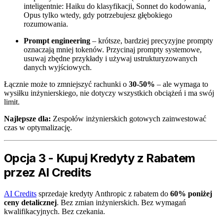
inteligentnie: Haiku do klasyfikacji, Sonnet do kodowania,
Opus tylko wtedy, gdy potrzebujesz głębokiego
rozumowania.
Prompt engineering
– krótsze, bardziej precyzyjne prompty
oznaczają mniej tokenów. Przycinaj prompty systemowe,
usuwaj zbędne przykłady i używaj ustrukturyzowanych
danych wyjściowych.
Łącznie może to zmniejszyć rachunki o
30-50%
– ale wymaga to
wysiłku inżynierskiego, nie dotyczy wszystkich obciążeń i ma swój
limit.
Najlepsze dla:
Zespołów inżynierskich gotowych zainwestować
czas w optymalizację.
Opcja 3 - Kupuj Kredyty z Rabatem
przez AI Credits
AI Credits
sprzedaje kredyty Anthropic z rabatem do
60% poniżej
ceny detalicznej
. Bez zmian inżynierskich. Bez wymagań
kwalifikacyjnych. Bez czekania.