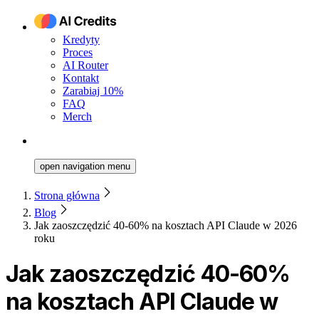
Kredyty
Proces
AI Router
Kontakt
Zarabiaj 10%
FAQ
Merch
open navigation menu
Strona główna
Blog
Jak zaoszczędzić 40-60% na kosztach API Claude w 2026
roku
Jak zaoszczędzić 40-60%
na kosztach API Claude w