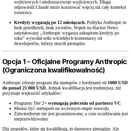
wejściowych i niedoszacowuje wyjściowych. Długa
odpowiedź Claude może kosztować więcej niż cały kontekst
rozmowy.
Kredyty wygasają po 12 miesiącach.
Polityka Anthropic to
brak przedłużeń, brak zwrotów. Wątek na Hacker News
zatytułowany „Anthropic wygasza zakupione kredyty po
roku” wywołał setki wściekłych komentarzy od
deweloperów, którzy stracili pieniądze.
Opcja 1 - Oficjalne Programy Anthropic
(Ograniczona kwalifikowalność)
Anthropic oferuje program dla startupów z kredytami od
1000 USD
do ponad 25 000 USD
. Jednak kwalifikacja jest trudniejsza, niż
przyznaje większość artykułów:
Programy Tier 2+
wymagają polecenia od partnera VC
Musisz być startupem na wczesnym etapie rozwoju
Zatwierdzenie nie jest gwarantowane, a czas oczekiwania jest
nieprzewidywalny
Dla zespołów, które się kwalifikują, to darmowe pieniądze. Ale