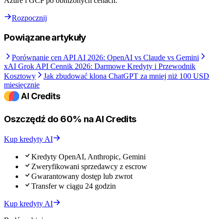
Azure i GCP po obniżonych cenach.
Rozpocznij
Powiązane artykuły
Porównanie cen API AI 2026: OpenAI vs Claude vs Gemini
xAI Grok API Cennik 2026: Darmowe Kredyty i Przewodnik
Kosztowy
Jak zbudować klona ChatGPT za mniej niż 100 USD
miesięcznie
Oszczędź do 60% na AI Credits
Kup kredyty AI
Kredyty OpenAI, Anthropic, Gemini
Zweryfikowani sprzedawcy z escrow
Gwarantowany dostęp lub zwrot
Transfer w ciągu 24 godzin
Kup kredyty AI