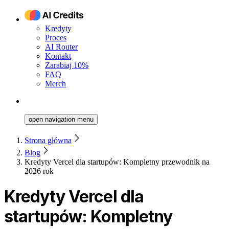
Kredyty
Proces
AI Router
Kontakt
Zarabiaj 10%
FAQ
Merch
open navigation menu
Strona główna
Blog
Kredyty Vercel dla startupów: Kompletny przewodnik na
2026 rok
Kredyty Vercel dla
startupów: Kompletny