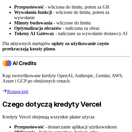
Przepustowość
- wliczona do limitu, potem za GB
Wywołania funkcji
- wliczone do limitu, potem za
wywołanie
Minuty budowania
- wliczone do limitu
Optymalizacja obrazów
- naliczana za obraz
Tokeny AI Gateway
- naliczane za wywołanie dostawcy AI
Dla aktywnych startupów
opłaty za użytkowanie często
przekraczają koszty planu
.
Kup zweryfikowane kredyty OpenAI, Anthropic, Gemini, AWS,
Azure i GCP po obniżonych cenach.
Rozpocznij
Czego dotyczą kredyty Vercel
Kredyty Vercel obejmują wszystkie płatne użycia:
Przepustowość
- dostarczanie aplikacji użytkownikom