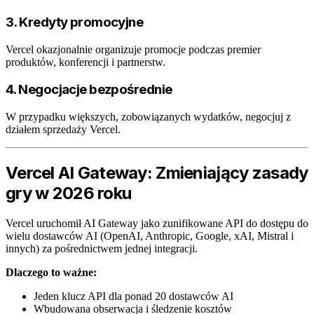
3. Kredyty promocyjne
Vercel okazjonalnie organizuje promocje podczas premier
produktów, konferencji i partnerstw.
4. Negocjacje bezpośrednie
W przypadku większych, zobowiązanych wydatków, negocjuj z
działem sprzedaży Vercel.
Vercel AI Gateway: Zmieniający zasady
gry w 2026 roku
Vercel uruchomił AI Gateway jako zunifikowane API do dostępu do
wielu dostawców AI (OpenAI, Anthropic, Google, xAI, Mistral i
innych) za pośrednictwem jednej integracji.
Dlaczego to ważne:
Jeden klucz API dla ponad 20 dostawców AI
Wbudowana obserwacja i śledzenie kosztów