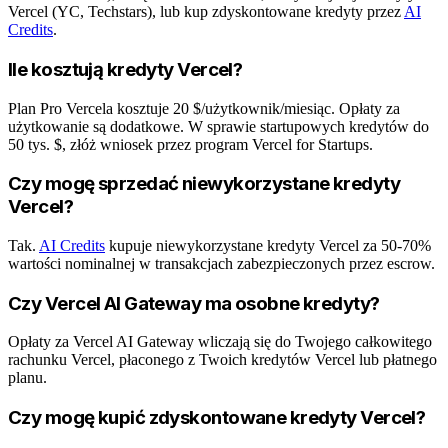
Vercel (YC, Techstars), lub kup zdyskontowane kredyty przez
AI
Credits
.
Ile kosztują kredyty Vercel?
Plan Pro Vercela kosztuje 20 $/użytkownik/miesiąc. Opłaty za
użytkowanie są dodatkowe. W sprawie startupowych kredytów do
50 tys. $, złóż wniosek przez program Vercel for Startups.
Czy mogę sprzedać niewykorzystane kredyty
Vercel?
Tak.
AI Credits
kupuje niewykorzystane kredyty Vercel za 50-70%
wartości nominalnej w transakcjach zabezpieczonych przez escrow.
Czy Vercel AI Gateway ma osobne kredyty?
Opłaty za Vercel AI Gateway wliczają się do Twojego całkowitego
rachunku Vercel, płaconego z Twoich kredytów Vercel lub płatnego
planu.
Czy mogę kupić zdyskontowane kredyty Vercel?