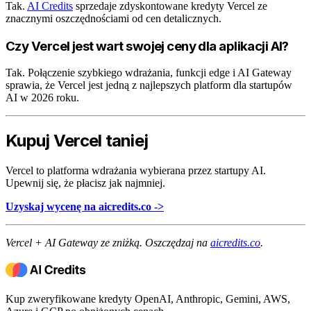
Tak.
AI Credits
sprzedaje zdyskontowane kredyty Vercel ze
znacznymi oszczędnościami od cen detalicznych.
Czy Vercel jest wart swojej ceny dla aplikacji AI?
Tak. Połączenie szybkiego wdrażania, funkcji edge i AI Gateway
sprawia, że Vercel jest jedną z najlepszych platform dla startupów
AI w 2026 roku.
Kupuj Vercel taniej
Vercel to platforma wdrażania wybierana przez startupy AI.
Upewnij się, że płacisz jak najmniej.
Uzyskaj wycenę na aicredits.co ->
Vercel + AI Gateway ze zniżką. Oszczędzaj na
aicredits.co
.
Kup zweryfikowane kredyty OpenAI, Anthropic, Gemini, AWS,