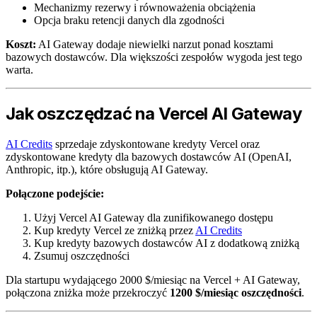
Mechanizmy rezerwy i równoważenia obciążenia
Opcja braku retencji danych dla zgodności
Koszt:
AI Gateway dodaje niewielki narzut ponad kosztami
bazowych dostawców. Dla większości zespołów wygoda jest tego
warta.
Jak oszczędzać na Vercel AI Gateway
AI Credits
sprzedaje zdyskontowane kredyty Vercel oraz
zdyskontowane kredyty dla bazowych dostawców AI (OpenAI,
Anthropic, itp.), które obsługują AI Gateway.
Połączone podejście:
Użyj Vercel AI Gateway dla zunifikowanego dostępu
Kup kredyty Vercel ze zniżką przez
AI Credits
Kup kredyty bazowych dostawców AI z dodatkową zniżką
Zsumuj oszczędności
Dla startupu wydającego 2000 $/miesiąc na Vercel + AI Gateway,
połączona zniżka może przekroczyć
1200 $/miesiąc oszczędności
.