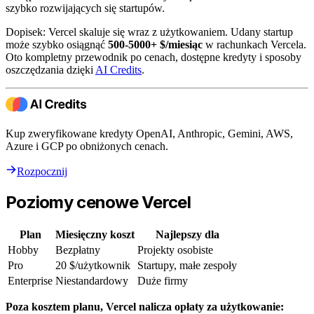
szybko rozwijających się startupów.
Dopisek: Vercel skaluje się wraz z użytkowaniem. Udany startup
może szybko osiągnąć
500-5000+ $/miesiąc
w rachunkach Vercela.
Oto kompletny przewodnik po cenach, dostępne kredyty i sposoby
oszczędzania dzięki
AI Credits
.
Kup zweryfikowane kredyty OpenAI, Anthropic, Gemini, AWS,
Azure i GCP po obniżonych cenach.
Rozpocznij
Poziomy cenowe Vercel
Plan
Miesięczny koszt
Najlepszy dla
Hobby
Bezpłatny
Projekty osobiste
Pro
20 $/użytkownik
Startupy, małe zespoły
Enterprise
Niestandardowy
Duże firmy
Poza kosztem planu, Vercel nalicza opłaty za użytkowanie: