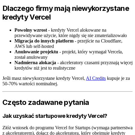
Dlaczego firmy mają niewykorzystane
kredyty Vercel
Powolny wzrost
- kredyty Vercel alokowane na
przewidywane użycie, które nigdy się nie zmaterializowało
Migracja do innych platform
- przejście na Cloudflare,
AWS lub self-hosted
Anulowanie projektu
- projekt, który wymagał Vercela,
został anulowany
Nadmierna alokacja
- akceleratory czasami przyznają więcej
kredytów niż jest to realistyczne
Jeśli masz niewykorzystane kredyty Vercel,
AI Credits
kupuje je za
50-70% wartości nominalnej.
Często zadawane pytania
Jak uzyskać startupowe kredyty Vercel?
Złóż wniosek do programu Vercel for Startups (wymaga partnerstwa
z akceleratorem), dołącz do akceleratora, który obejmuje kredyty