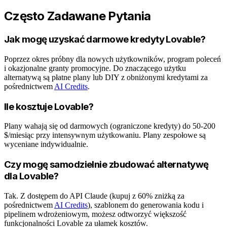
Często Zadawane Pytania
Jak mogę uzyskać darmowe kredyty Lovable?
Poprzez okres próbny dla nowych użytkowników, program poleceń
i okazjonalne granty promocyjne. Do znaczącego użytku
alternatywą są płatne plany lub DIY z obniżonymi kredytami za
pośrednictwem
AI Credits
.
Ile kosztuje Lovable?
Plany wahają się od darmowych (ograniczone kredyty) do 50-200
$/miesiąc przy intensywnym użytkowaniu. Plany zespołowe są
wyceniane indywidualnie.
Czy mogę samodzielnie zbudować alternatywę
dla Lovable?
Tak. Z dostępem do API Claude (kupuj z 60% zniżką za
pośrednictwem
AI Credits
), szablonem do generowania kodu i
pipelinem wdrożeniowym, możesz odtworzyć większość
funkcjonalności Lovable za ułamek kosztów.