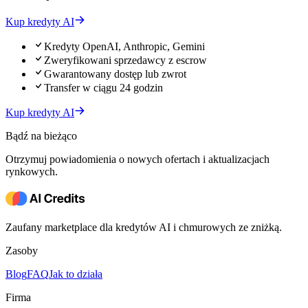
Kup kredyty AI
Kredyty OpenAI, Anthropic, Gemini
Zweryfikowani sprzedawcy z escrow
Gwarantowany dostęp lub zwrot
Transfer w ciągu 24 godzin
Kup kredyty AI
Bądź na bieżąco
Otrzymuj powiadomienia o nowych ofertach i aktualizacjach
rynkowych.
Zaufany marketplace dla kredytów AI i chmurowych ze zniżką.
Zasoby
Blog
FAQ
Jak to działa
Firma