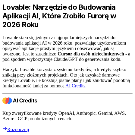
Lovable: Narzędzie do Budowania
Aplikacji AI, Które Zrobiło Furorę w
2026 Roku
Lovable stało się jednym z najpopularniejszych narzędzi do
budowania aplikacji AI w 2026 roku, pozwalając użytkownikom
opisywać aplikacje prostym językiem i obserwować, jak są
tworzone. Jest to zasadniczo
Cursor dla osób nietechnicznych
- a
pod spodem wykorzystuje Claude/GPT do generowania kodu.
Haczyk: Lovable korzysta z systemu kredytów, a kredyty szybko
znikają przy złożonych projektach. Oto jak uzyskać darmowe
kredyty Lovable, ile kosztują płatne plany i jak zbudować podobną
funkcjonalność taniej za pomocą
AI Credits
.
Kup zweryfikowane kredyty OpenAI, Anthropic, Gemini, AWS,
Azure i GCP po obniżonych cenach.
Rozpocznij