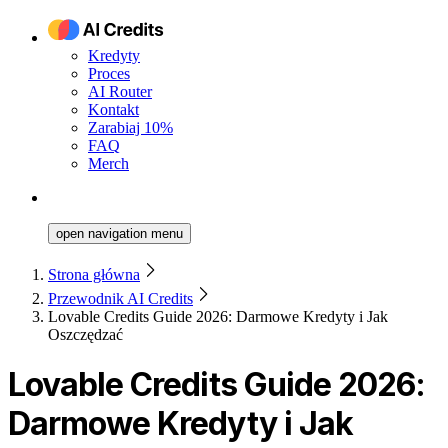
Kredyty
Proces
AI Router
Kontakt
Zarabiaj 10%
FAQ
Merch
open navigation menu
Strona główna
Przewodnik AI Credits
Lovable Credits Guide 2026: Darmowe Kredyty i Jak
Oszczędzać
Lovable Credits Guide 2026:
Darmowe Kredyty i Jak