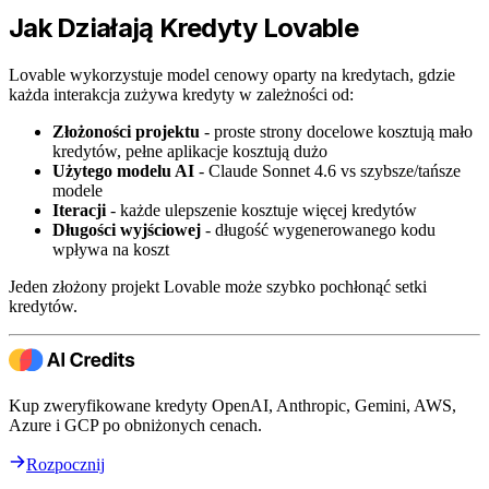
Jak Działają Kredyty Lovable
Lovable wykorzystuje model cenowy oparty na kredytach, gdzie
każda interakcja zużywa kredyty w zależności od:
Złożoności projektu
- proste strony docelowe kosztują mało
kredytów, pełne aplikacje kosztują dużo
Użytego modelu AI
- Claude Sonnet 4.6 vs szybsze/tańsze
modele
Iteracji
- każde ulepszenie kosztuje więcej kredytów
Długości wyjściowej
- długość wygenerowanego kodu
wpływa na koszt
Jeden złożony projekt Lovable może szybko pochłonąć setki
kredytów.
Kup zweryfikowane kredyty OpenAI, Anthropic, Gemini, AWS,
Azure i GCP po obniżonych cenach.
Rozpocznij