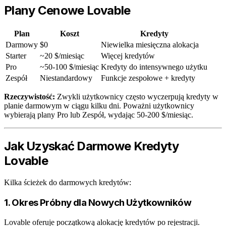
Plany Cenowe Lovable
Plan
Koszt
Kredyty
Darmowy
$0
Niewielka miesięczna alokacja
Starter
~20 $/miesiąc
Więcej kredytów
Pro
~50-100 $/miesiąc
Kredyty do intensywnego użytku
Zespół
Niestandardowy
Funkcje zespołowe + kredyty
Rzeczywistość:
Zwykli użytkownicy często wyczerpują kredyty w
planie darmowym w ciągu kilku dni. Poważni użytkownicy
wybierają plany Pro lub Zespół, wydając 50-200 $/miesiąc.
Jak Uzyskać Darmowe Kredyty
Lovable
Kilka ścieżek do darmowych kredytów:
1. Okres Próbny dla Nowych Użytkowników
Lovable oferuje początkową alokację kredytów po rejestracji.