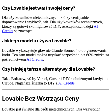
Czy Lovable jest wart swojej ceny?
Dla użytkowników nietechnicznych, którzy cenią sobie
dopracowanie i szybkość, tak. Dla użytkowników technicznych,
którzy są gotowi skonfigurować DIY, oszczędności dzięki
AI
Credits
są znaczące.
Jakiego modelu używa Lovable?
Lovable wykorzystuje głównie Claude Sonnet 4.6 do generowania
kodu. Ten sam model można uzyskać bezpośrednio z 60% zniżką za
pośrednictwem
AI Credits
.
Czy istnieją tańsze alternatywy dla Lovable?
Tak - Bolt.new, v0 by Vercel, Cursor i DIY z obniżonymi kredytami
Claude. Najtańsza ścieżka to DIY z
AI Credits
.
Lovable Bez Wstrząsu Ceny
Lovable jest świetne dla osób nietechnicznych. Dla wszystkich