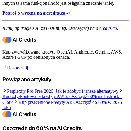
innych ta sama funkcjonalność jest osiągalna znacznie taniej.
Poproś o wycenę na aicredits.co ->
Buduj aplikacje z AI za 60% mniej. Oszczędzaj na
aicredits.co
.
Kup zweryfikowane kredyty OpenAI, Anthropic, Gemini, AWS,
Azure i GCP po obniżonych cenach.
Rozpocznij
Powiązane artykuły
Perplexity Pro Free 2026: Jak je zdobyć i tańsze alternatywy
Kup zdyskontowane kredyty AWS: Oszczędź 60% na Bedrock i
Cloud
Kup przecenione kredyty AI: Oszczędź do 60% w 2026
roku
Oszczędź do 60% na AI Credits