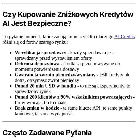
Czy Kupowanie Zniżkowych Kredytów
AI Jest Bezpieczne?
To pytanie numer 1, które zadają kupujący. Oto dlaczego
AI Credits
różni się od forów szarego rynku:
Weryfikacja sprzedawcy
- każdy sprzedawca jest
sprawdzany przed wystawieniem oferty
Ochrona depozytowa
- środki są przechowywane do
momentu potwierdzenia dostawy
Gwarancja zwrotu pieniędzy/wymiany
- jeśli kredyty nie
dotrą, otrzymasz zwrot pieniędzy
Ponad 20 mln USD w handlu
- to nie są eksperymenty, to
sprawdzony rynek
Ponad 200 klientów z 90% wskaźnikiem powracających
-
firmy wracają, bo to działa
Brak zmian w kodzie
- te same klucze API, te same punkty
końcowe, ta sama wydajność
Często Zadawane Pytania