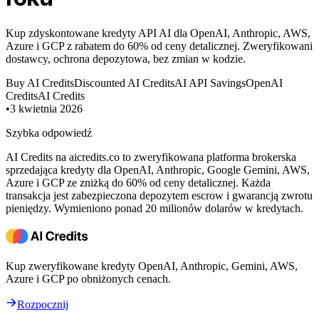
Kup zdyskontowane kredyty API AI dla OpenAI, Anthropic, AWS,
Azure i GCP z rabatem do 60% od ceny detalicznej. Zweryfikowani
dostawcy, ochrona depozytowa, bez zmian w kodzie.
Buy AI Credits
Discounted AI Credits
AI API Savings
OpenAI
Credits
AI Credits
•
3 kwietnia 2026
Szybka odpowiedź
AI Credits na aicredits.co to zweryfikowana platforma brokerska
sprzedająca kredyty dla OpenAI, Anthropic, Google Gemini, AWS,
Azure i GCP ze zniżką do 60% od ceny detalicznej. Każda
transakcja jest zabezpieczona depozytem escrow i gwarancją zwrotu
pieniędzy. Wymieniono ponad 20 milionów dolarów w kredytach.
Kup zweryfikowane kredyty OpenAI, Anthropic, Gemini, AWS,
Azure i GCP po obniżonych cenach.
Rozpocznij