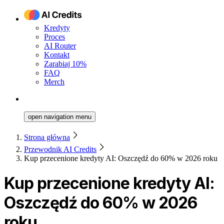
Kredyty
Proces
AI Router
Kontakt
Zarabiaj 10%
FAQ
Merch
open navigation menu
Strona główna
Przewodnik AI Credits
Kup przecenione kredyty AI: Oszczędź do 60% w 2026 roku
Kup przecenione kredyty AI:
Oszczędź do 60% w 2026
roku