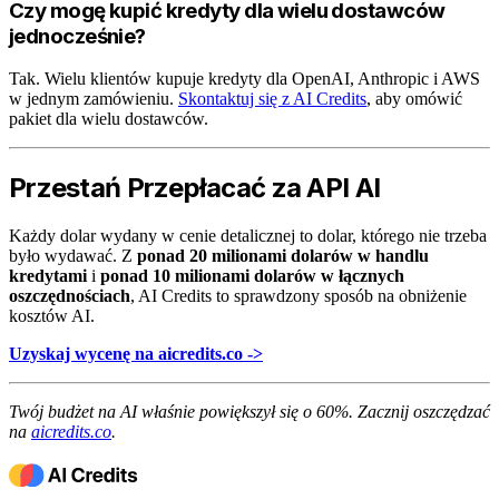
Czy mogę kupić kredyty dla wielu dostawców
jednocześnie?
Tak. Wielu klientów kupuje kredyty dla OpenAI, Anthropic i AWS
w jednym zamówieniu.
Skontaktuj się z AI Credits
, aby omówić
pakiet dla wielu dostawców.
Przestań Przepłacać za API AI
Każdy dolar wydany w cenie detalicznej to dolar, którego nie trzeba
było wydawać. Z
ponad 20 milionami dolarów w handlu
kredytami
i
ponad 10 milionami dolarów w łącznych
oszczędnościach
, AI Credits to sprawdzony sposób na obniżenie
kosztów AI.
Uzyskaj wycenę na aicredits.co ->
Twój budżet na AI właśnie powiększył się o 60%. Zacznij oszczędzać
na
aicredits.co
.