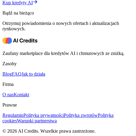
Kup kredyty AI
Bądź na bieżąco
Otrzymuj powiadomienia o nowych ofertach i aktualizacjach
rynkowych.
Zaufany marketplace dla kredytów AI i chmurowych ze zniżką.
Zasoby
Blog
FAQ
Jak to działa
Firma
O nas
Kontakt
Prawne
Regulamin
Polityka prywatności
Polityka zwrotów
Polityka
cookies
Warunki partnerstwa
© 2026 AI Credits. Wszelkie prawa zastrzeżone.