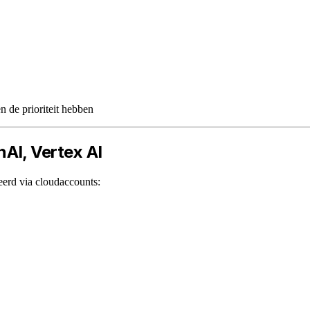
 de prioriteit hebben
AI, Vertex AI
eerd via cloudaccounts: