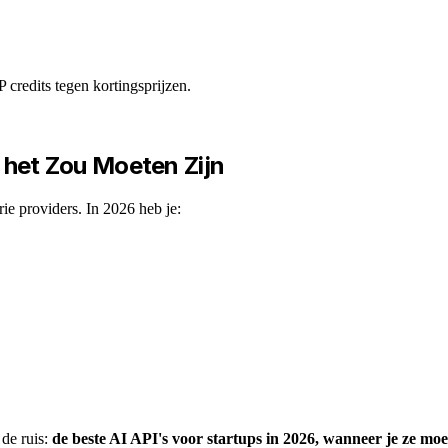
redits tegen kortingsprijzen.
n het Zou Moeten Zijn
ie providers. In 2026 heb je:
 de ruis:
de beste AI API's voor startups in 2026, wanneer je ze mo