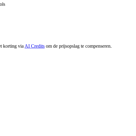
ols
 korting via
AI Credits
om de prijsopslag te compenseren.