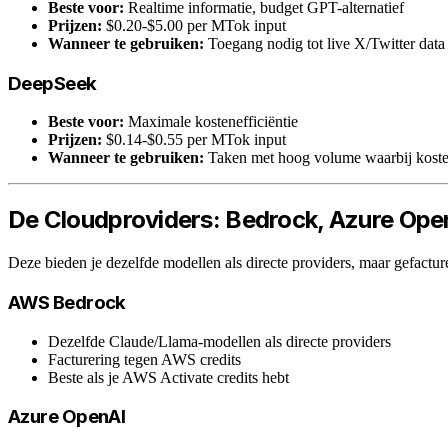
Beste voor:
Realtime informatie, budget GPT-alternatief
Prijzen:
$0.20-$5.00 per MTok input
Wanneer te gebruiken:
Toegang nodig tot live X/Twitter data
DeepSeek
Beste voor:
Maximale kostenefficiëntie
Prijzen:
$0.14-$0.55 per MTok input
Wanneer te gebruiken:
Taken met hoog volume waarbij kosten
De Cloudproviders: Bedrock, Azure Open
Deze bieden je dezelfde modellen als directe providers, maar gefactur
AWS Bedrock
Dezelfde Claude/Llama-modellen als directe providers
Facturering tegen AWS credits
Beste als je AWS Activate credits hebt
Azure OpenAI