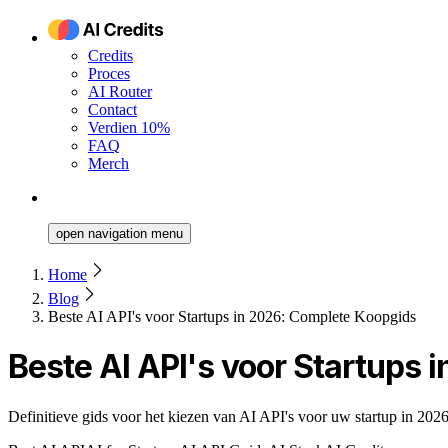
Credits
Proces
AI Router
Contact
Verdien 10%
FAQ
Merch
open navigation menu
Home
Blog
Beste AI API's voor Startups in 2026: Complete Koopgids
Beste AI API's voor Startups
Definitieve gids voor het kiezen van AI API's voor uw startup in 202