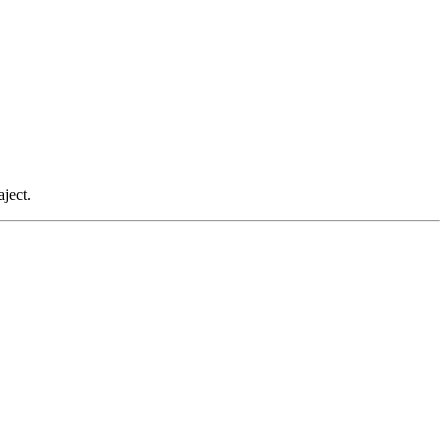
ject.