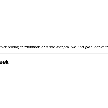
verwerking en multimodale werkbelastingen. Vaak het goedkoopste tra
Seek
)