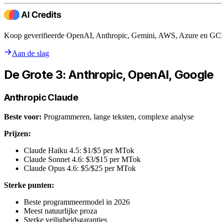
Koop geverifieerde OpenAI, Anthropic, Gemini, AWS, Azure en GCP c
Aan de slag
De Grote 3: Anthropic, OpenAI, Google
Anthropic Claude
Beste voor:
Programmeren, lange teksten, complexe analyse
Prijzen:
Claude Haiku 4.5: $1/$5 per MTok
Claude Sonnet 4.6: $3/$15 per MTok
Claude Opus 4.6: $5/$25 per MTok
Sterke punten:
Beste programmeermodel in 2026
Meest natuurlijke proza
Sterke veiligheidsgaranties