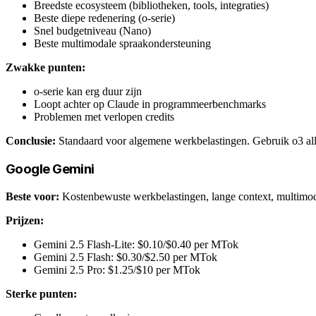
Breedste ecosysteem (bibliotheken, tools, integraties)
Beste diepe redenering (o-serie)
Snel budgetniveau (Nano)
Beste multimodale spraakondersteuning
Zwakke punten:
o-serie kan erg duur zijn
Loopt achter op Claude in programmeerbenchmarks
Problemen met verlopen credits
Conclusie:
Standaard voor algemene werkbelastingen. Gebruik o3 alle
Google Gemini
Beste voor:
Kostenbewuste werkbelastingen, lange context, multimo
Prijzen:
Gemini 2.5 Flash-Lite: $0.10/$0.40 per MTok
Gemini 2.5 Flash: $0.30/$2.50 per MTok
Gemini 2.5 Pro: $1.25/$10 per MTok
Sterke punten: