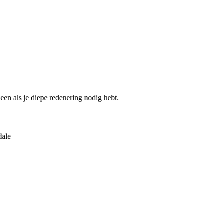
en als je diepe redenering nodig hebt.
dale