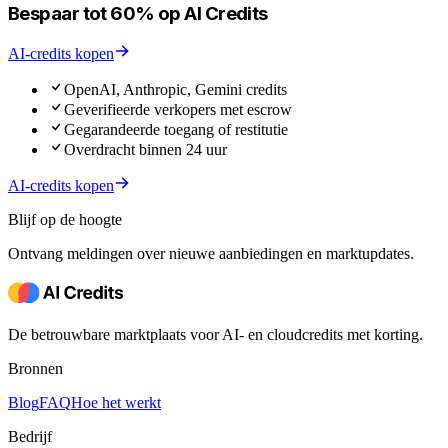
Bespaar tot 60% op AI Credits
AI-credits kopen
OpenAI, Anthropic, Gemini credits
Geverifieerde verkopers met escrow
Gegarandeerde toegang of restitutie
Overdracht binnen 24 uur
AI-credits kopen
Blijf op de hoogte
Ontvang meldingen over nieuwe aanbiedingen en marktupdates.
De betrouwbare marktplaats voor AI- en cloudcredits met korting.
Bronnen
Blog
FAQ
Hoe het werkt
Bedrijf