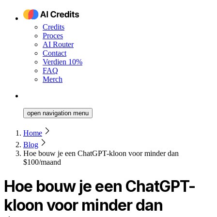
Credits
Proces
AI Router
Contact
Verdien 10%
FAQ
Merch
open navigation menu
Home
Blog
Hoe bouw je een ChatGPT-kloon voor minder dan
$100/maand
Hoe bouw je een ChatGPT-
kloon voor minder dan