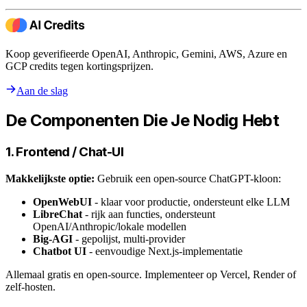
Koop geverifieerde OpenAI, Anthropic, Gemini, AWS, Azure en
GCP credits tegen kortingsprijzen.
Aan de slag
De Componenten Die Je Nodig Hebt
1. Frontend / Chat-UI
Makkelijkste optie:
Gebruik een open-source ChatGPT-kloon:
OpenWebUI
- klaar voor productie, ondersteunt elke LLM
LibreChat
- rijk aan functies, ondersteunt
OpenAI/Anthropic/lokale modellen
Big-AGI
- gepolijst, multi-provider
Chatbot UI
- eenvoudige Next.js-implementatie
Allemaal gratis en open-source. Implementeer op Vercel, Render of
zelf-hosten.