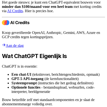
Het goede nieuws: je kunt een ChatGPT-equivalent bouwen voor
minder dan $100/maand voor een heel team
met korting credits
via
AI Credits
. Hier is precies hoe.
Koop geverifieerde OpenAI, Anthropic, Gemini, AWS, Azure en
GCP credits tegen kortingsprijzen.
Aan de slag
Wat ChatGPT Eigenlijk Is
ChatGPT is in essentie:
Een chat-UI
(tekstinvoer, berichtengeschiedenis, opmaak)
GPT-5 API-toegang
(de kernfunctionaliteit)
Systeemprompt
(instructies die het gedrag definiëren)
Optionele functies
- bestandsupload, websurfen, code-
interpreter, beeldgeneratie
Bouw hetzelfde zelf met standaardcomponenten en je slaat de
abonnementsmarge volledig over.