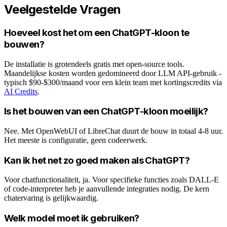
Veelgestelde Vragen
Hoeveel kost het om een ChatGPT-kloon te
bouwen?
De installatie is grotendeels gratis met open-source tools.
Maandelijkse kosten worden gedomineerd door LLM API-gebruik -
typisch $90-$300/maand voor een klein team met kortingscredits via
AI Credits
.
Is het bouwen van een ChatGPT-kloon moeilijk?
Nee. Met OpenWebUI of LibreChat duurt de bouw in totaal 4-8 uur.
Het meeste is configuratie, geen codeerwerk.
Kan ik het net zo goed maken als ChatGPT?
Voor chatfunctionaliteit, ja. Voor specifieke functies zoals DALL-E
of code-interpreter heb je aanvullende integraties nodig. De kern
chatervaring is gelijkwaardig.
Welk model moet ik gebruiken?