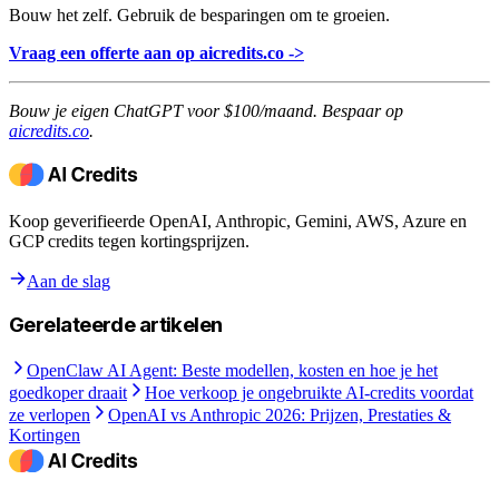
Bouw het zelf. Gebruik de besparingen om te groeien.
Vraag een offerte aan op aicredits.co ->
Bouw je eigen ChatGPT voor $100/maand. Bespaar op
aicredits.co
.
Koop geverifieerde OpenAI, Anthropic, Gemini, AWS, Azure en
GCP credits tegen kortingsprijzen.
Aan de slag
Gerelateerde artikelen
OpenClaw AI Agent: Beste modellen, kosten en hoe je het
goedkoper draait
Hoe verkoop je ongebruikte AI-credits voordat
ze verlopen
OpenAI vs Anthropic 2026: Prijzen, Prestaties &
Kortingen