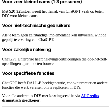
Voor zeer kleine teams (1-3 personen)
Met $20-$25/stoel weegt het gemak van ChatGPT vaak op tegen
DIY voor kleine teams.
Voor niet-technische gebruikers
Als je team geen zelfstandige implementatie kan uitvoeren, wint de
gepolijste ervaring van ChatGPT.
Voor zakelijke naleving
ChatGPT Enterprise heeft nalevingscertificeringen die doe-het-zelf-
opstellingen apart moeten bouwen.
Voor specifieke functies
ChatGPT heeft DALL-E beeldgeneratie, code-interpreter en andere
functies die werk vereisen om te repliceren in DIY.
Voor alle anderen is
DIY met kortingscredits via
AI Credits
dramatisch goedkoper
.