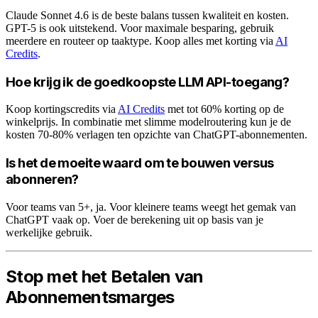
Claude Sonnet 4.6 is de beste balans tussen kwaliteit en kosten.
GPT-5 is ook uitstekend. Voor maximale besparing, gebruik
meerdere en routeer op taaktype. Koop alles met korting via
AI
Credits
.
Hoe krijg ik de goedkoopste LLM API-toegang?
Koop kortingscredits via
AI Credits
met tot 60% korting op de
winkelprijs. In combinatie met slimme modelroutering kun je de
kosten 70-80% verlagen ten opzichte van ChatGPT-abonnementen.
Is het de moeite waard om te bouwen versus
abonneren?
Voor teams van 5+, ja. Voor kleinere teams weegt het gemak van
ChatGPT vaak op. Voer de berekening uit op basis van je
werkelijke gebruik.
Stop met het Betalen van
Abonnementsmarges