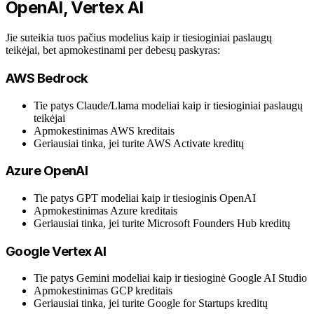
OpenAI, Vertex AI
Jie suteikia tuos pačius modelius kaip ir tiesioginiai paslaugų
teikėjai, bet apmokestinami per debesų paskyras:
AWS Bedrock
Tie patys Claude/Llama modeliai kaip ir tiesioginiai paslaugų
teikėjai
Apmokestinimas AWS kreditais
Geriausiai tinka, jei turite AWS Activate kreditų
Azure OpenAI
Tie patys GPT modeliai kaip ir tiesioginis OpenAI
Apmokestinimas Azure kreditais
Geriausiai tinka, jei turite Microsoft Founders Hub kreditų
Google Vertex AI
Tie patys Gemini modeliai kaip ir tiesioginė Google AI Studio
Apmokestinimas GCP kreditais
Geriausiai tinka, jei turite Google for Startups kreditų