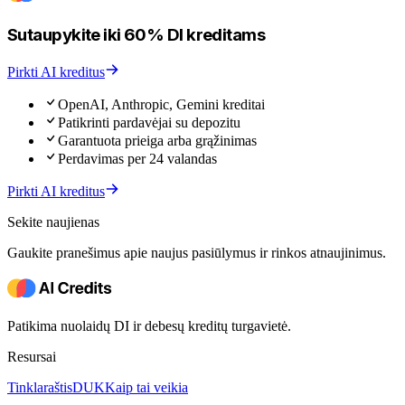
Sutaupykite iki 60% DI kreditams
Pirkti AI kreditus
OpenAI, Anthropic, Gemini kreditai
Patikrinti pardavėjai su depozitu
Garantuota prieiga arba grąžinimas
Perdavimas per 24 valandas
Pirkti AI kreditus
Sekite naujienas
Gaukite pranešimus apie naujus pasiūlymus ir rinkos atnaujinimus.
Patikima nuolaidų DI ir debesų kreditų turgavietė.
Resursai
Tinklaraštis
DUK
Kaip tai veikia