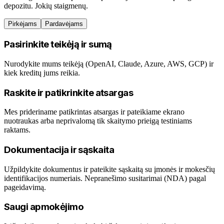
depozitu. Jokių staigmenų.
Pirkėjams
Pardavėjams
Pasirinkite teikėją ir sumą
Nurodykite mums teikėją (OpenAI, Claude, Azure, AWS, GCP) ir
kiek kreditų jums reikia.
Raskite ir patikrinkite atsargas
Mes prideriname patikrintas atsargas ir pateikiame ekrano
nuotraukas arba neprivalomą tik skaitymo prieigą testiniams
raktams.
Dokumentacija ir sąskaita
Užpildykite dokumentus ir pateikite sąskaitą su įmonės ir mokesčių
identifikacijos numeriais. Nepranešimo susitarimai (NDA) pagal
pageidavimą.
Saugi apmokėjimo