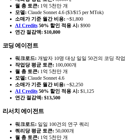
월 총 토큰:
1억 5천만 개
모델:
Claude Sonnet 4.6 ($3/$15 per MTok)
소매가 기준 월간 비용:
~$1,800
AI Credits
50% 할인 적용 시:
$900
연간 절감액:
$10,800
코딩 에이전트
워크로드:
개발자 10명 대상 일일 50건의 코딩 작업
작업당 평균 토큰:
100,000개
월 총 토큰:
1억 5천만 개
모델:
Claude Sonnet 4.6
소매가 기준 월간 비용:
~$2,250
AI Credits
50% 할인 적용 시:
$1,125
연간 절감액:
$13,500
리서치 에이전트
워크로드:
일일 100건의 연구 쿼리
쿼리당 평균 토큰:
50,000개
월 총 토큰:
1억 5천만 개