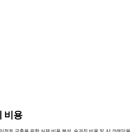
제 비용
에이전트 구축을 위한 실제 비용 분석, 숨겨진 비용 및 AI 크레딧을