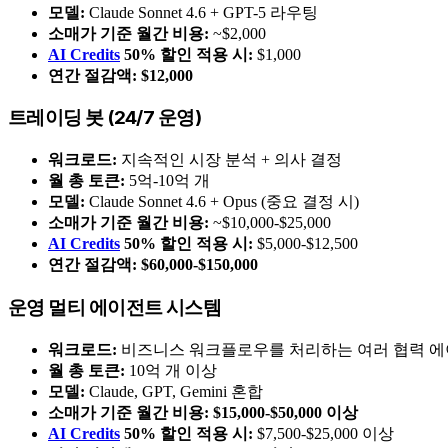
모델:
Claude Sonnet 4.6 + GPT-5 라우팅
소매가 기준 월간 비용:
~$2,000
AI Credits
50% 할인 적용 시:
$1,000
연간 절감액:
$12,000
트레이딩 봇 (24/7 운영)
워크로드:
지속적인 시장 분석 + 의사 결정
월 총 토큰:
5억-10억 개
모델:
Claude Sonnet 4.6 + Opus (중요 결정 시)
소매가 기준 월간 비용:
~$10,000-$25,000
AI Credits
50% 할인 적용 시:
$5,000-$12,500
연간 절감액:
$60,000-$150,000
운영 멀티 에이전트 시스템
워크로드:
비즈니스 워크플로우를 처리하는 여러 협력 
월 총 토큰:
10억 개 이상
모델:
Claude, GPT, Gemini 혼합
소매가 기준 월간 비용:
$15,000-$50,000 이상
AI Credits
50% 할인 적용 시:
$7,500-$25,000 이상