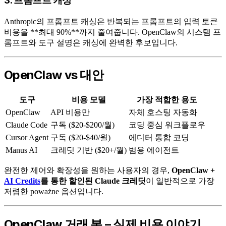
3. 프롬프트 캐싱
Anthropic의 프롬프트 캐싱은 반복되는 프롬프트의 입력 토큰
비용을 **최대 90%**까지 줄여줍니다. OpenClaw의 시스템 프
롬프트와 도구 설명은 캐싱에 완벽한 후보입니다.
OpenClaw vs 대안
도구
비용 모델
가장 적합한 용도
OpenClaw
API 비용만
자체 호스팅 자동화
Claude Code
구독 ($20-$200/월)
코딩 중심 워크플로우
Cursor Agent
구독 ($20-$40/월)
에디터 통합 코딩
Manus AI
크레딧 기반 ($20+/월)
범용 에이전트
완전한 제어와 확장성을 원하는 사용자의 경우,
OpenClaw +
AI Credits
를 통한 할인된 Claude 크레딧
이 일반적으로 가장
저렴한 poważne 옵션입니다.
OpenClaw 거래 봇 – 실제 비용 이야기