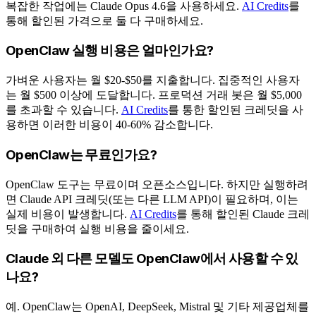
복잡한 작업에는 Claude Opus 4.6을 사용하세요.
AI Credits
를
통해 할인된 가격으로 둘 다 구매하세요.
OpenClaw 실행 비용은 얼마인가요?
가벼운 사용자는 월 $20-$50를 지출합니다. 집중적인 사용자
는 월 $500 이상에 도달합니다. 프로덕션 거래 봇은 월 $5,000
를 초과할 수 있습니다.
AI Credits
를 통한 할인된 크레딧을 사
용하면 이러한 비용이 40-60% 감소합니다.
OpenClaw는 무료인가요?
OpenClaw 도구는 무료이며 오픈소스입니다. 하지만 실행하려
면 Claude API 크레딧(또는 다른 LLM API)이 필요하며, 이는
실제 비용이 발생합니다.
AI Credits
를 통해 할인된 Claude 크레
딧을 구매하여 실행 비용을 줄이세요.
Claude 외 다른 모델도 OpenClaw에서 사용할 수 있
나요?
예. OpenClaw는 OpenAI, DeepSeek, Mistral 및 기타 제공업체를