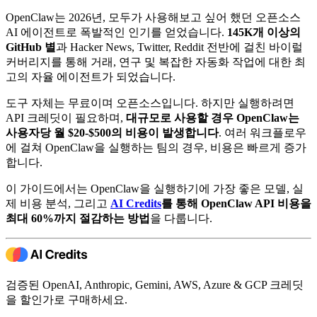
OpenClaw는 2026년, 모두가 사용해보고 싶어 했던 오픈소스
AI 에이전트로 폭발적인 인기를 얻었습니다.
145K개 이상의
GitHub 별
과 Hacker News, Twitter, Reddit 전반에 걸친 바이럴
커버리지를 통해 거래, 연구 및 복잡한 자동화 작업에 대한 최
고의 자율 에이전트가 되었습니다.
도구 자체는 무료이며 오픈소스입니다. 하지만 실행하려면
API 크레딧이 필요하며,
대규모로 사용할 경우 OpenClaw는
사용자당 월 $20-$500의 비용이 발생합니다
. 여러 워크플로우
에 걸쳐 OpenClaw을 실행하는 팀의 경우, 비용은 빠르게 증가
합니다.
이 가이드에서는 OpenClaw을 실행하기에 가장 좋은 모델, 실
제 비용 분석, 그리고
AI Credits
를 통해 OpenClaw API 비용을
최대 60%까지 절감하는 방법
을 다룹니다.
검증된 OpenAI, Anthropic, Gemini, AWS, Azure & GCP 크레딧
을 할인가로 구매하세요.