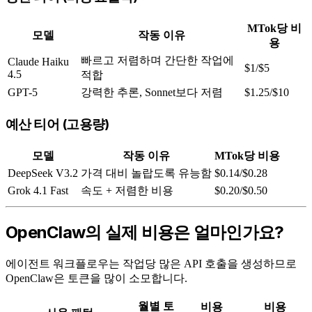
MTok당 비
모델
작동 이유
용
빠르고 저렴하며 간단한 작업에
Claude Haiku
$1/$5
4.5
적합
GPT-5
강력한 추론, Sonnet보다 저렴
$1.25/$10
예산 티어 (고용량)
모델
작동 이유
MTok당 비용
DeepSeek V3.2
가격 대비 놀랍도록 유능함
$0.14/$0.28
Grok 4.1 Fast
속도 + 저렴한 비용
$0.20/$0.50
OpenClaw의 실제 비용은 얼마인가요?
에이전트 워크플로우는 작업당 많은 API 호출을 생성하므로
OpenClaw은 토큰을 많이 소모합니다.
월별 토
비용
비용