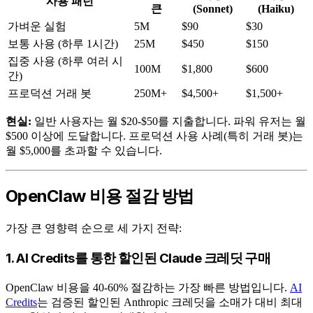
사용 패턴
큰
(Sonnet)
(Haiku)
가벼운 실험
5M
$90
$30
보통 사용 (하루 1시간)
25M
$450
$150
집중 사용 (하루 여러 시
100M
$1,800
$600
간)
프로덕션 거래 봇
250M+
$4,500+
$1,500+
현실:
일반 사용자는 월 $20-$50를 지출합니다. 파워 유저는 월
$500 이상에 도달합니다. 프로덕션 사용 사례(특히 거래 봇)는
월 $5,000를 초과할 수 있습니다.
OpenClaw 비용 절감 방법
가장 큰 영향력 순으로 세 가지 전략:
1. AI Credits를 통한 할인된 Claude 크레딧 구매
OpenClaw 비용을 40-60% 절감하는 가장 빠른 방법입니다.
AI
Credits
는 검증된 할인된 Anthropic 크레딧을 소매가 대비 최대