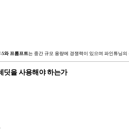
T-5와 프롬프트
는 중간 규모 용량에 경쟁력이 있으며 파인튜닝의 
크레딧을 사용해야 하는가
: