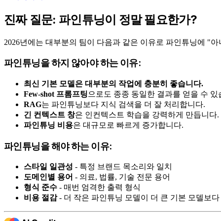
진짜 질문: 파인튜닝이 정말 필요한가?
2026년에는 대부분의 팀이 다음과 같은 이유로 파인튜닝에 "아
파인튜닝을 하지 않아야 하는 이유:
최신 기본 모델은 대부분의 작업에 충분히 좋습니다.
Few-shot 프롬프팅
으로도 종종 동일한 결과를 얻을 수 있
RAG
는 파인튜닝보다 지식 검색을 더 잘 처리합니다.
긴 컨텍스트 창
은 인컨텍스트 학습을 강력하게 만듭니다.
파인튜닝 비용
은 대규모로 빠르게 증가합니다.
파인튜닝을 해야 하는 이유:
스타일 일관성
- 특정 브랜드 목소리와 일치
도메인별 용어
- 의료, 법률, 기술 전문 용어
형식 준수
- 매번 엄격한 출력 형식
비용 절감
- 더 작은 파인튜닝 모델이 더 큰 기본 모델보다