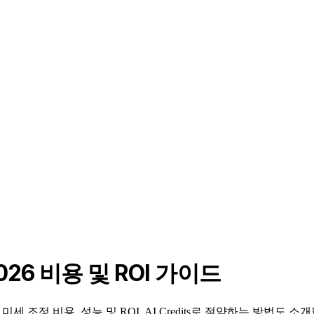
2026 비용 및 ROI 가이드
픈소스 미세 조정 비용, 성능 및 ROI. AI Credits로 절약하는 방법도 소