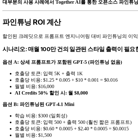
대부분의 사용 사례에서 Together AI를 통한 오픈소스 파인튜닝은 
파인튜닝 ROI 계산
할인된 크레딧으로 프롬프트 엔지니어링 대비 파인튜닝의 이익
시나리오: 매월 100만 건의 일관된 스타일 출력이 필요
옵션 A: 상세 프롬프트가 포함된 GPT-5 (파인튜닝 없음)
호출당 토큰: 입력 5K + 출력 1K
호출당 비용: $1.25 * 0.005 + $10 * 0.001 = $0.016
월별 비용: $16,000
AI Credits 50% 할인 시: 월 $8,000
옵션 B: 파인튜닝된 GPT-4.1 Mini
학습 비용: $300 (일회성)
호출당 토큰: 입력 500 + 출력 500 (훨씬 짧은 프롬프트)
호출당 비용: $0.60 * 0.0005 + $2.40 * 0.0005 = $0.0015
월별 비용: $1,500