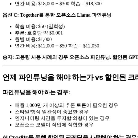
연간 비용: $18,000 + $300 학습 = $18,300
옵션 C: Together를 통한 오픈소스 Llama 파인튜닝
학습 비용: $50 (일회성)
추론: 호출당 약 $0.001
월별 비용: $1,000
연간 비용: $12,000 + $50 학습 = $12,050
승자: 고용량 사용 사례의 경우 오픈소스 파인튜닝.
할인된 GP
언제 파인튜닝을 해야 하는가 vs 할인된 
파인튜닝을 해야 하는 경우:
매월 1,000만 개 이상의 추론 토큰이 필요한 경우
스타일/형식 일관성이 중요한 경우
엔지니어링 시간을 투자할 의향이 있는 경우
오픈소스 모델이 작업에 적합한 경우
AI Credits를 통해 할인된 크레딧을 사용해야 하는 경우