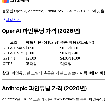
검증된 OpenAI, Anthropic, Gemini, AWS, Azure & GCP
시작하기
OpenAI 파인튜닝 가격 (2026년)
모델
학습 비용 (MTok 당)
추론 비용 (MTok 당)
GPT-4.1 Nano
$1.50
$0.15/$0.60
GPT-4.1 Mini
$3.00
$0.60/$2.40
GPT-4.1
$25.00
$4.00/$16.00
GPT-5
맞춤형
맞춤형
참고:
파인튜닝된 모델의 추론은 기본 모델보다
대략 2배 더 비
Anthropic 파인튜닝 가격 (2026년)
Anthropic은 Claude 모델의 경우 AWS Bedrock을 통해 파인