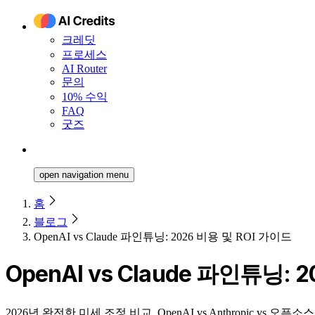
크레딧
프로세스
AI Router
문의
10% 수익
FAQ
굿즈
open navigation menu
홈
블로그
OpenAI vs Claude 파인튜닝: 2026 비용 및 ROI 가이드
OpenAI vs Claude 파인튜닝: 
2026년 완전한 미세 조정 비교. OpenAI vs Anthropic vs 오