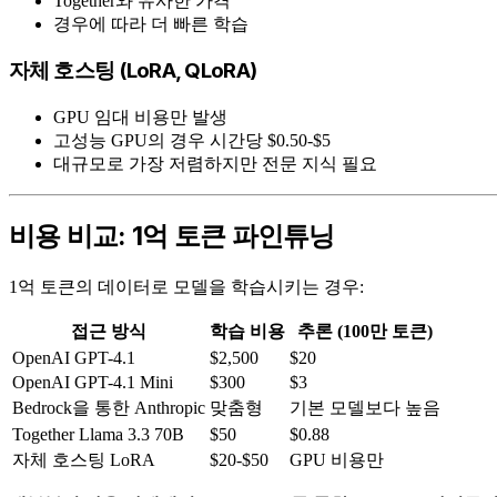
Together와 유사한 가격
경우에 따라 더 빠른 학습
자체 호스팅 (LoRA, QLoRA)
GPU 임대 비용만 발생
고성능 GPU의 경우 시간당 $0.50-$5
대규모로 가장 저렴하지만 전문 지식 필요
비용 비교: 1억 토큰 파인튜닝
1억 토큰의 데이터로 모델을 학습시키는 경우:
접근 방식
학습 비용
추론 (100만 토큰)
OpenAI GPT-4.1
$2,500
$20
OpenAI GPT-4.1 Mini
$300
$3
Bedrock을 통한 Anthropic
맞춤형
기본 모델보다 높음
Together Llama 3.3 70B
$50
$0.88
자체 호스팅 LoRA
$20-$50
GPU 비용만