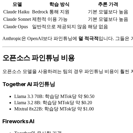
모델
학습 방식
추론 가격
Claude Haiku
Bedrock 통해 지원
기본 모델보다 높음
Claude Sonnet
제한적 이용 가능
기본 모델보다 높음
Claude Opus
일반적으로 제공되지 않음
해당 없음
Anthropic은 OpenAI보다 파인튜닝에
덜 적극적
입니다. 그들은 
오픈소스 파인튜닝 비용
오픈소스 모델을 사용하려는 팀의 경우 파인튜닝 비용이 훨씬 
Together AI 파인튜닝
Llama 3.3 70B: 학습당 MTok당 약 $0.50
Llama 3.2 8B: 학습당 MTok당 약 $0.20
Mixtral 8x22B: 학습당 MTok당 약 $1.00
Fireworks AI