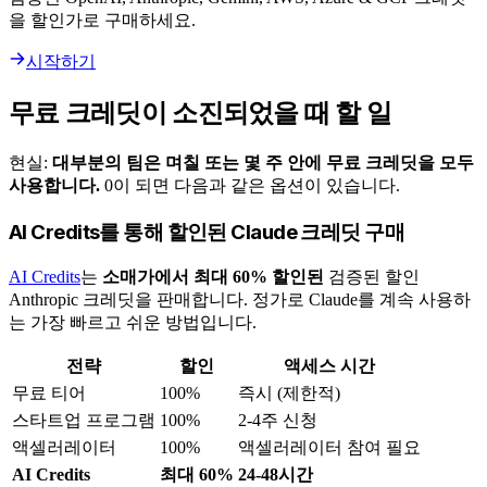
을 할인가로 구매하세요.
시작하기
무료 크레딧이 소진되었을 때 할 일
현실:
대부분의 팀은 며칠 또는 몇 주 안에 무료 크레딧을 모두
사용합니다.
0이 되면 다음과 같은 옵션이 있습니다.
AI Credits를 통해 할인된 Claude 크레딧 구매
AI Credits
는
소매가에서 최대 60% 할인된
검증된 할인
Anthropic 크레딧을 판매합니다. 정가로 Claude를 계속 사용하
는 가장 빠르고 쉬운 방법입니다.
전략
할인
액세스 시간
무료 티어
100%
즉시 (제한적)
스타트업 프로그램
100%
2-4주 신청
액셀러레이터
100%
액셀러레이터 참여 필요
AI Credits
최대 60%
24-48시간