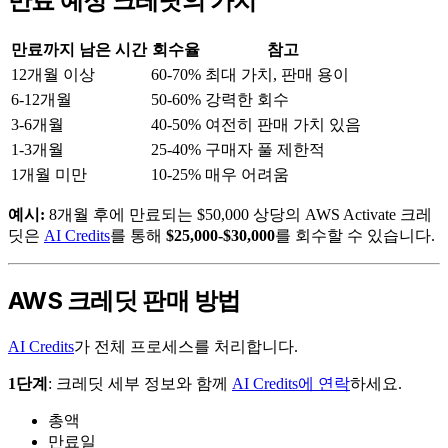
만료 예정 크레딧의 가치
만료까지 남은 시간
회수율
참고
12개월 이상
60-70%
최대 가치, 판매 용이
6-12개월
50-60%
강력한 회수
3-6개월
40-50%
여전히 판매 가치 있음
1-3개월
25-40%
구매자 풀 제한적
1개월 미만
10-25%
매우 어려움
예시:
8개월 후에 만료되는 $50,000 상당의 AWS Activate 크레
딧은
AI Credits
를 통해
$25,000-$30,000
를 회수할 수 있습니다.
AWS 크레딧 판매 방법
AI Credits
가 전체 프로세스를 처리합니다.
1단계
: 크레딧 세부 정보와 함께
AI Credits에 연락
하세요.
총액
만료일