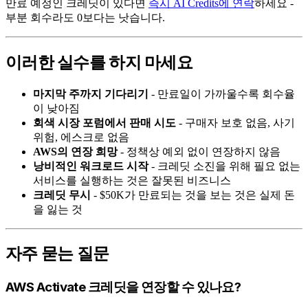
만료 예정인 크레딧이 있다면
즉시 AI Credits에 연락
하세요 -
부분 회수라도 0보다는 낫습니다.
이러한 실수를 하지 마세요
마지막 주까지 기다리기
- 만료일이 가까울수록 회수율
이 낮아짐
회색 시장 포럼에서 판매 시도
- 구매자 보호 없음, 사기
위험, 에스크로 없음
AWS의 연장 희망
- 정책상 예외 없이 연장하지 않음
낭비적인 워크로드 시작
- 크레딧 소진을 위해 필요 없는
서비스를 실행하는 것은 잘못된 비즈니스
크레딧 무시
- $50K가 만료되는 것을 보는 것은 실제 돈
을 잃는 것
자주 묻는 질문
AWS Activate 크레딧을 연장할 수 있나요?