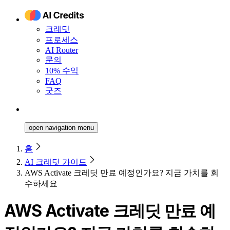
크레딧
프로세스
AI Router
문의
10% 수익
FAQ
굿즈
open navigation menu
홈
AI 크레딧 가이드
AWS Activate 크레딧 만료 예정인가요? 지금 가치를 회
수하세요
AWS Activate 크레딧 만료 예