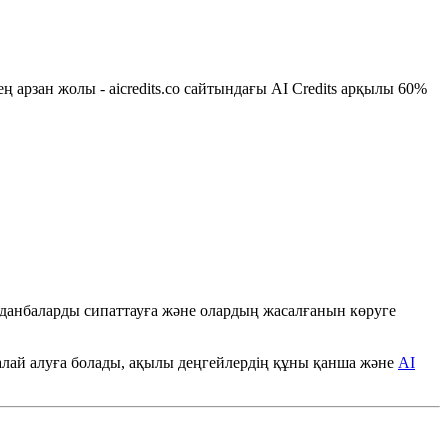
 арзан жолы - aicredits.co сайтындағы AI Credits арқылы 60%
данбаларды сипаттауға және олардың жасалғанын көруге
 қалай алуға болады, ақылы деңгейлердің құны қанша және
AI