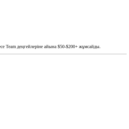
се Team деңгейлеріне айына $50-$200+ жұмсайды.