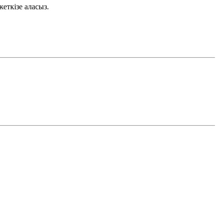
еткізе аласыз.