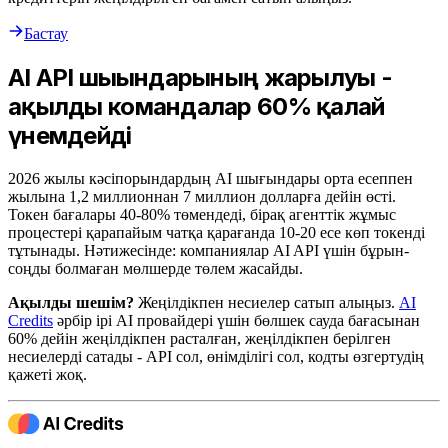
Бастау
AI API шығындарының жарылуы -
ақылды командалар 60% қалай
үнемдейді
2026 жылы кәсіпорындардың AI шығындары орта есеппен
жылына 1,2 миллионнан 7 миллион долларға дейін өсті.
Токен бағалары 40-80% төмендеді, бірақ агенттік жұмыс
процестері қарапайым чатқа қарағанда 10-20 есе көп токенді
тұтынады. Нәтижесінде: компаниялар AI API үшін бұрын-
соңды болмаған мөлшерде төлем жасайды.
Ақылды шешім?
Жеңілдікпен несиелер сатып алыңыз.
AI
Credits
әрбір ірі AI провайдері үшін бөлшек сауда бағасынан
60% дейін жеңілдікпен расталған, жеңілдікпен берілген
несиелерді сатады - API сол, өнімділігі сол, кодты өзгертудің
қажеті жоқ.