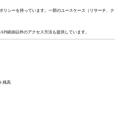
広いコンテンツポリシーを持っています。一部のユースケース（リサー
、直接API経由以外のアクセス方法も提供しています。
：
ト残高