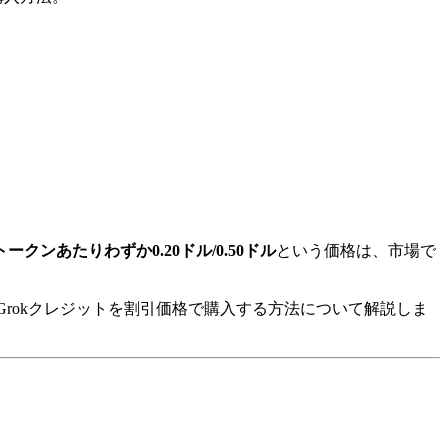
100万トークンあたりわずか0.20ドル/0.50ドル
という価格は、市場で
。
Grokクレジットを割引価格で購入する方法について解説しま