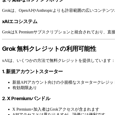
Grokは、OpenAIやAnthropicよりも許容範囲の
xAIエコシステム
GrokはX Premiumサブスクリプションと統合されており
Grok 無料クレジットの利用可能性
xAIは、いくつかの方法で無料クレジットを提供しています
1. 新規アカウントスターター
新規APIアカウント向けの小規模なスタータークレジッ
有効期限あり
2. X Premiumバンドル
X Premium+加入者はGrokアクセスが含まれます
APIアクセスとは異なりますが、評価には便利です