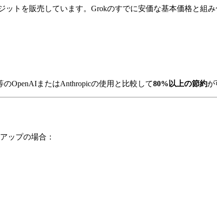
クレジットを販売しています。Grokのすでに安価な基本価格と
nAIまたはAnthropicの使用と比較して
80%以上の節約
が
アップの場合：