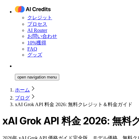
クレジット
プロセス
AI Router
お問い合わせ
10%獲得
FAQ
グッズ
open navigation menu
ホーム
ブログ
xAI Grok API 料金 2026: 無料クレジット＆料金ガイド
xAI Grok API 料金 2026
2026年 xAI Grok API 価格ガイド完全版。モデル価格、無料