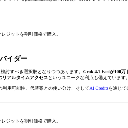
e、GCPクレジットを割引価格で購入。
プロバイダー
真剣に検討すべき選択肢となりつつあります。
Grok 4.1 Fastが
r) へのリアルタイムアクセス
というユニークな利点も備えています
ットの利用可能性、代替案との使い分け、そして
AI Credits
を通じて
e、GCPクレジットを割引価格で購入。