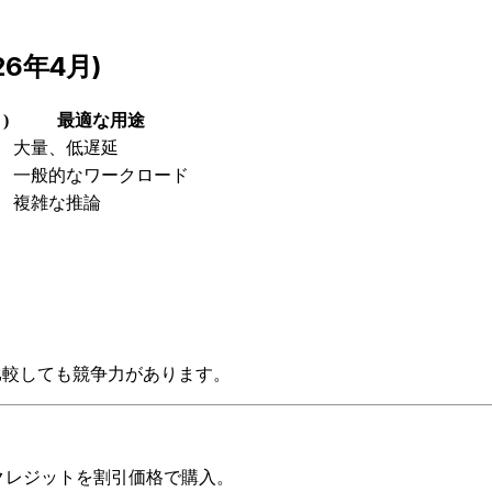
6年4月)
)
最適な用途
大量、低遅延
一般的なワークロード
複雑な推論
ションと比較しても競争力があります。
e、GCPクレジットを割引価格で購入。