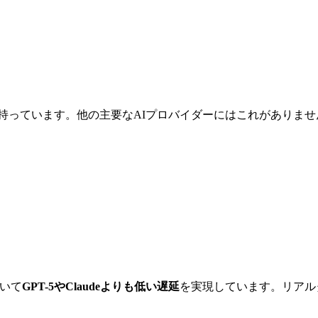
持っています。他の主要なAIプロバイダーにはこれがありま
おいて
GPT-5やClaudeよりも低い遅延
を実現しています。リアル