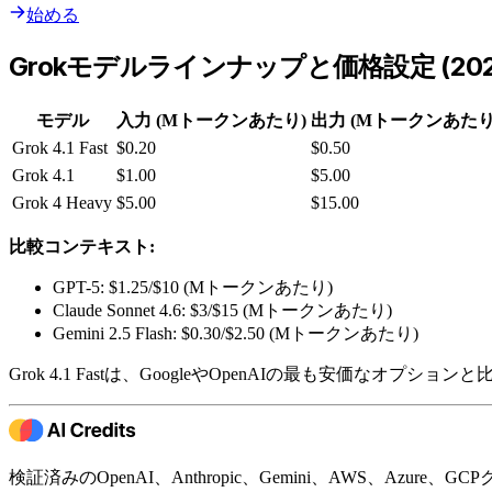
始める
Grokモデルラインナップと価格設定 (202
モデル
入力 (Mトークンあたり)
出力 (Mトークンあたり
Grok 4.1 Fast
$0.20
$0.50
Grok 4.1
$1.00
$5.00
Grok 4 Heavy
$5.00
$15.00
比較コンテキスト:
GPT-5: $1.25/$10 (Mトークンあたり)
Claude Sonnet 4.6: $3/$15 (Mトークンあたり)
Gemini 2.5 Flash: $0.30/$2.50 (Mトークンあたり)
Grok 4.1 Fastは、GoogleやOpenAIの最も安価なオプ
検証済みのOpenAI、Anthropic、Gemini、AWS、Azur