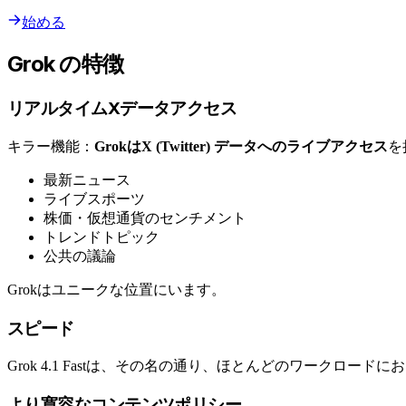
始める
Grok の特徴
リアルタイムXデータアクセス
キラー機能：
GrokはX (Twitter) データへのライブアクセス
を
最新ニュース
ライブスポーツ
株価・仮想通貨のセンチメント
トレンドトピック
公共の議論
Grokはユニークな位置にいます。
スピード
Grok 4.1 Fastは、その名の通り、ほとんどのワークロードに
より寛容なコンテンツポリシー