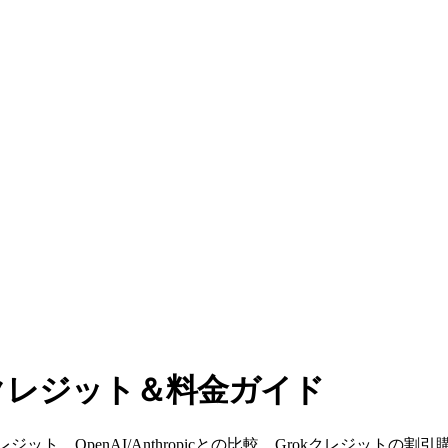
: 無料クレジット＆料金ガイド
クレジット、OpenAI/Anthropicとの比較、Grokクレジットの割