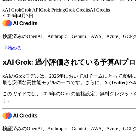
xAI Grok
Grok API
Grok Pricing
Grok Credits
AI Credits
•
2026年4月3日
検証済みのOpenAI、Anthropic、Gemini、AWS、Azur
始める
xAI Grok: 過小評価されている予算AI
xAIのGrokモデルは、2026年においてAIチームにとって
最も安価な高性能モデルの一つです。さらに、
X (Twitte
このガイドでは、2026年のGrokの価格設定、無料クレジ
す。
検証済みのOpenAI、Anthropic、Gemini、AWS、Azur