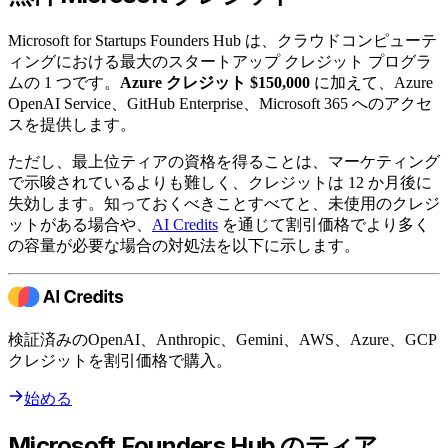
Microsoft for Startups Founders Hub は、クラウドコンピューテ
ィングにおける最大のスタートアップ クレジット プログラ
ムの 1 つです。
Azure クレジット $150,000
に加えて、Azure
OpenAI Service、GitHub Enterprise、Microsoft 365 へのアクセ
スを提供します。
ただし、最上位ティアの資格を得ることは、マーケティング
で示唆されているよりも難しく、クレジットは 12 か月後に
失効します。知っておくべきことすべてと、未使用のクレジ
ットがある場合や、
AI Credits
を通じて割引価格でより多く
の容量が必要な場合の対処法を以下に示します。
検証済みのOpenAI、Anthropic、Gemini、AWS、Azure、GCP
クレジットを割引価格で購入。
始める
Microsoft Founders Hub のティア