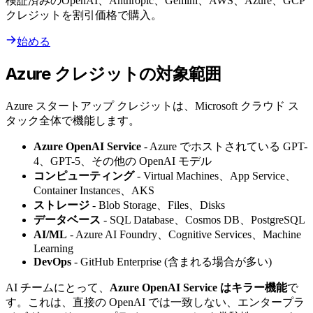
検証済みのOpenAI、Anthropic、Gemini、AWS、Azure、GCP
クレジットを割引価格で購入。
始める
Azure クレジットの対象範囲
Azure スタートアップ クレジットは、Microsoft クラウド ス
タック全体で機能します。
Azure OpenAI Service
- Azure でホストされている GPT-
4、GPT-5、その他の OpenAI モデル
コンピューティング
- Virtual Machines、App Service、
Container Instances、AKS
ストレージ
- Blob Storage、Files、Disks
データベース
- SQL Database、Cosmos DB、PostgreSQL
AI/ML
- Azure AI Foundry、Cognitive Services、Machine
Learning
DevOps
- GitHub Enterprise (含まれる場合が多い)
AI チームにとって、
Azure OpenAI Service はキラー機能
で
す。これは、直接の OpenAI では一致しない、エンタープラ