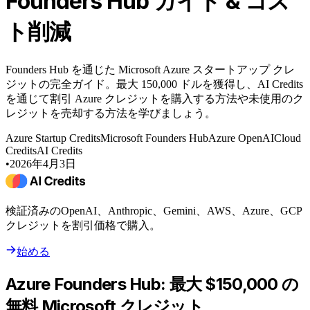
Founders Hub ガイド & コス
ト削減
Founders Hub を通じた Microsoft Azure スタートアップ クレ
ジットの完全ガイド。最大 150,000 ドルを獲得し、AI Credits
を通じて割引 Azure クレジットを購入する方法や未使用のク
レジットを売却する方法を学びましょう。
Azure Startup Credits
Microsoft Founders Hub
Azure OpenAI
Cloud
Credits
AI Credits
•
2026年4月3日
検証済みのOpenAI、Anthropic、Gemini、AWS、Azure、GCP
クレジットを割引価格で購入。
始める
Azure Founders Hub: 最大 $150,000 の
無料 Microsoft クレジット