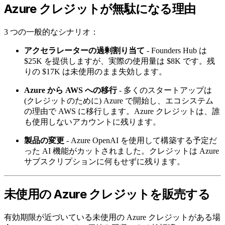
Azure クレジットが無駄になる理由
3 つの一般的なシナリオ：
アクセラレーターの過剰割り当て
- Founders Hub は
$25K を提供しますが、実際の使用量は $8K です。残
りの $17K は未使用のまま失効します。
Azure から AWS への移行
- 多くのスタートアップは
(クレジットのために) Azure で開始し、エコシステム
の理由で AWS に移行します。Azure クレジットは、誰
も使用しないアカウントに残ります。
製品の変更
- Azure OpenAI を使用して構築する予定だ
った AI 機能がカットされました。クレジットは Azure
サブスクリプションに何もせずに残ります。
未使用の Azure クレジットを販売する
有効期限が近づいている未使用の Azure クレジットがある場