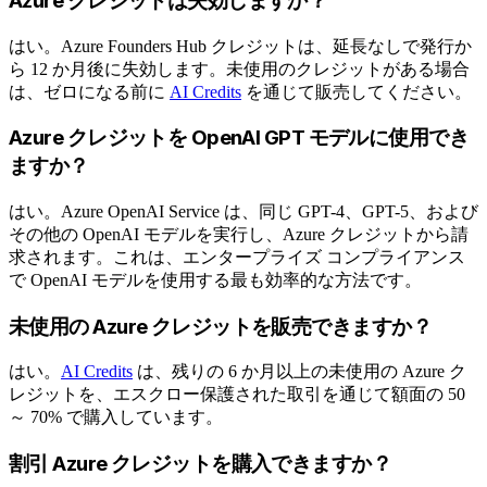
Azure クレジットは失効しますか？
はい。Azure Founders Hub クレジットは、延長なしで発行か
ら 12 か月後に失効します。未使用のクレジットがある場合
は、ゼロになる前に
AI Credits
を通じて販売してください。
Azure クレジットを OpenAI GPT モデルに使用でき
ますか？
はい。Azure OpenAI Service は、同じ GPT-4、GPT-5、および
その他の OpenAI モデルを実行し、Azure クレジットから請
求されます。これは、エンタープライズ コンプライアンス
で OpenAI モデルを使用する最も効率的な方法です。
未使用の Azure クレジットを販売できますか？
はい。
AI Credits
は、残りの 6 か月以上の未使用の Azure ク
レジットを、エスクロー保護された取引を通じて額面の 50
～ 70% で購入しています。
割引 Azure クレジットを購入できますか？