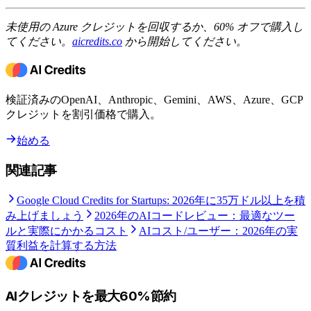
未使用の Azure クレジットを回収するか、60% オフで購入し
てください。
aicredits.co
から開始してください。
検証済みのOpenAI、Anthropic、Gemini、AWS、Azure、GCP
クレジットを割引価格で購入。
始める
関連記事
Google Cloud Credits for Startups: 2026年に35万ドル以上を積
み上げましょう
2026年のAIコードレビュー：最適なツー
ルと実際にかかるコスト
AIコスト/ユーザー：2026年の実
質利益を計算する方法
AIクレジットを最大60%節約