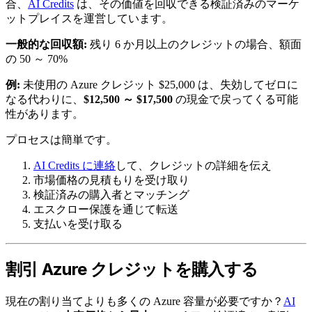
合、
AI Credits
は、その価値を回収できる検証済みのマーケ
ットプレイスを運営しています。
一般的な回収額:
残り 6 か月以上のクレジットの場合、額面
の 50 ～ 70%
例:
未使用の Azure クレジット $25,000 は、失効してゼロに
なる代わりに、
$12,500 ～ $17,500
の現金で戻ってくる可能
性があります。
プロセスは簡単です。
AI Credits に連絡
して、クレジットの詳細を伝え
市場価格の見積もりを受け取り
検証済みの購入者とマッチング
エスクロー保護を通じて転送
支払いを受け取る
割引 Azure クレジットを購入する
現在の割り当てよりも多くの Azure 容量が必要ですか？
AI