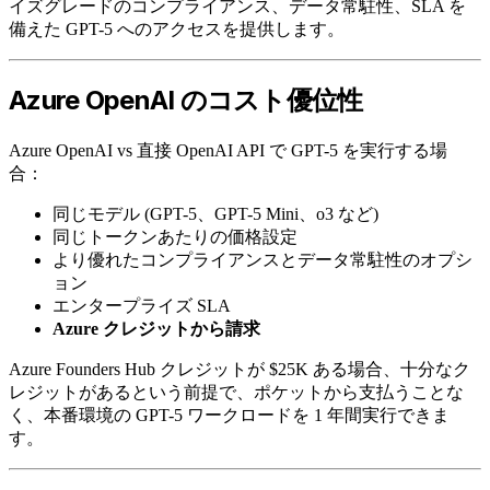
イズグレードのコンプライアンス、データ常駐性、SLA を
備えた GPT-5 へのアクセスを提供します。
Azure OpenAI のコスト優位性
Azure OpenAI vs 直接 OpenAI API で GPT-5 を実行する場
合：
同じモデル (GPT-5、GPT-5 Mini、o3 など)
同じトークンあたりの価格設定
より優れたコンプライアンスとデータ常駐性のオプシ
ョン
エンタープライズ SLA
Azure クレジットから請求
Azure Founders Hub クレジットが $25K ある場合、十分なク
レジットがあるという前提で、ポケットから支払うことな
く、本番環境の GPT-5 ワークロードを 1 年間実行できま
す。