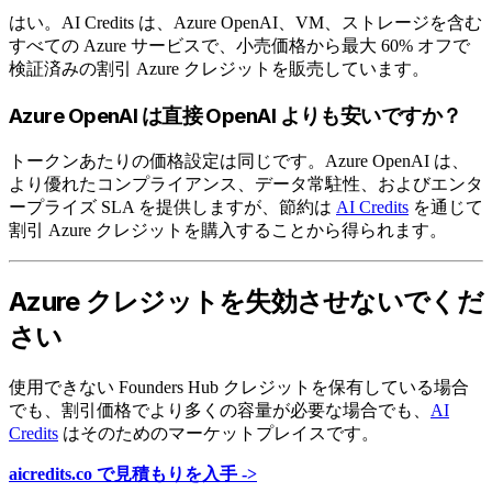
はい。AI Credits は、Azure OpenAI、VM、ストレージを含む
すべての Azure サービスで、小売価格から最大 60% オフで
検証済みの割引 Azure クレジットを販売しています。
Azure OpenAI は直接 OpenAI よりも安いですか？
トークンあたりの価格設定は同じです。Azure OpenAI は、
より優れたコンプライアンス、データ常駐性、およびエンタ
ープライズ SLA を提供しますが、節約は
AI Credits
を通じて
割引 Azure クレジットを購入することから得られます。
Azure クレジットを失効させないでくだ
さい
使用できない Founders Hub クレジットを保有している場合
でも、割引価格でより多くの容量が必要な場合でも、
AI
Credits
はそのためのマーケットプレイスです。
aicredits.co で見積もりを入手 ->