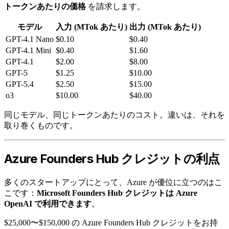
トークンあたりの価格
を請求します。
モデル
入力 (MTok あたり)
出力 (MTok あたり)
GPT-4.1 Nano
$0.10
$0.40
GPT-4.1 Mini
$0.40
$1.60
GPT-4.1
$2.00
$8.00
GPT-5
$1.25
$10.00
GPT-5.4
$2.50
$15.00
o3
$10.00
$40.00
同じモデル、同じトークンあたりのコスト。違いは、それを
取り巻くものです。
Azure Founders Hub クレジットの利点
多くのスタートアップにとって、Azure が優位に立つのはこ
こです：
Microsoft Founders Hub クレジットは Azure
OpenAI で利用できます
。
$25,000〜$150,000 の Azure Founders Hub クレジットをお持