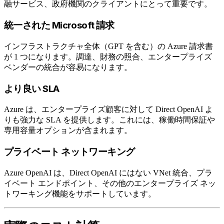
融サービス、政府機関のクライアントにとって重要です。
統一された Microsoft 請求
インフラストラクチャ全体（GPT を含む）の Azure 請求書
が 1 つになります。調達、財務の照合、エンタープライズ
ベンダーの統合が容易になります。
より良い SLA
Azure は、エンタープライズ顧客に対して Direct OpenAI よ
りも強力な SLA を提供します。これには、稼働時間保証や
専用容量オプションが含まれます。
プライベート ネットワーキング
Azure OpenAI は、Direct OpenAI にはない VNet 統合、プラ
イベート エンドポイント、その他のエンタープライズ ネッ
トワーキング機能をサポートしています。