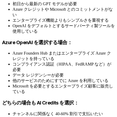
初日から最新の GPT モデルが必要
Azure クレジットや Microsoft とのコミットメントがな
い
エンタープライズ機能よりもシンプルさを重視する
OpenAI をデフォルトとするサードパーティ製ツールを
使用している
Azure OpenAI を選択する場合：
Azure Founders Hub またはエンタープライズ Azure ク
レジットを持っている
コンプライアンス認証（HIPAA、FedRAMP など）が
必要
データ レジデンシーが必要
他のサービスのためにすでに Azure を利用している
Microsoft を必要とするエンタープライズ顧客に販売し
ている
どちらの場合も AI Credits を選択：
チャンネルに関係なく 40-60% 割引で支払いたい