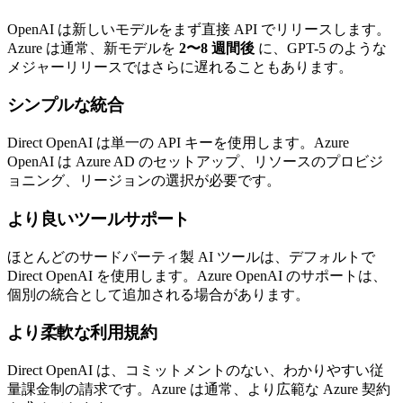
OpenAI は新しいモデルをまず直接 API でリリースします。
Azure は通常、新モデルを
2〜8 週間後
に、GPT-5 のような
メジャーリリースではさらに遅れることもあります。
シンプルな統合
Direct OpenAI は単一の API キーを使用します。Azure
OpenAI は Azure AD のセットアップ、リソースのプロビジ
ョニング、リージョンの選択が必要です。
より良いツールサポート
ほとんどのサードパーティ製 AI ツールは、デフォルトで
Direct OpenAI を使用します。Azure OpenAI のサポートは、
個別の統合として追加される場合があります。
より柔軟な利用規約
Direct OpenAI は、コミットメントのない、わかりやすい従
量課金制の請求です。Azure は通常、より広範な Azure 契約