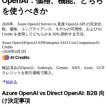
OpenAI：価格、機能、どちら
を使うべきか
2026年、Azure OpenAI Service vs 直接 OpenAI API の完全比
較。価格、コンプライアンス、モデルの可用性、およびAI
Credits を使用してどちらかを 60% 節約する方法。
Azure OpenAI
OpenAI API
Enterprise AI
AI Cost Comparison
AI
Credits
•
2026年4月3日
検証済みのOpenAI、Anthropic、Gemini、AWS、Azure、GCP
クレジットを割引価格で購入。
始める
Azure OpenAI vs Direct OpenAI: B2B 向
け決定事項