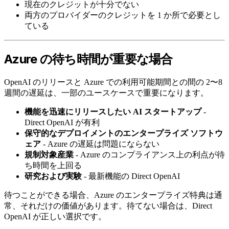
現在のクレジットが十分でない
両方のプロバイダーのクレジットを 1 か所で必要とし
ている
Azure の待ち時間が重要な場合
OpenAI のリリースと Azure での利用可能期間との間の 2〜8
週間の遅延は、一部のユースケースで重要になります。
機能を迅速にリリースしたい AI スタートアップ
-
Direct OpenAI が有利
保守的なデプロイメントのエンタープライズ ソフトウ
ェア
- Azure の遅延は問題にならない
規制対象産業
- Azure のコンプライアンス上の利点が待
ち時間を上回る
研究および実験
- 最新機能の Direct OpenAI
待つことができる場合、Azure のエンタープライズ特典は通
常、それだけの価値があります。待てない場合は、Direct
OpenAI が正しい選択です。