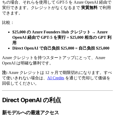
ちの場合、それらを使用して GPT-5 を Azure OpenAI 経由で
実行できます。クレジットがなくなるまで
実質無料
で利用
できます。
比較：
$25,000 の Azure Founders Hub クレジット → Azure
OpenAI 経由で GPT-5 を実行 = $25,000 相当の GPT 利
用
Direct OpenAI で自己負担 $25,000 = 自己負担 $25,000
Azure クレジットを持つスタートアップにとって、Azure
OpenAI は明確な勝利です。
注:
Azure クレジットは 12 ヶ月で期限切れになります。すべ
て使いきれない場合は、
AI Credits
を通じて売却して価値を
回収してください。
Direct OpenAI の利点
新モデルへの最速アクセス