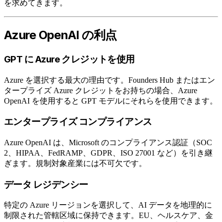
を求めてきます。
Azure OpenAI の利点
GPT に Azure クレジットを使用
Azure を選択する最大の理由です。Founders Hub またはエン
タープライズ Azure クレジットをお持ちの場合、Azure
OpenAI を使用すると GPT モデルにそれらを使用できます。
エンタープライズ コンプライアンス
Azure OpenAI は、Microsoft のコンプライアンス認証（SOC
2、HIPAA、FedRAMP、GDPR、ISO 27001 など）を引き継
ぎます。規制対象産業には不可欠です。
データ レジデンシー
特定の Azure リージョンを選択して、AI データを地理的に
制限された管轄区域に保持できます。EU、ヘルスケア、金