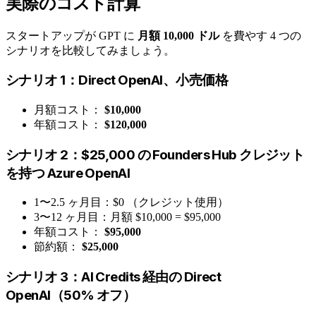
実際のコスト計算
スタートアップが GPT に
月額 10,000 ドル
を費やす 4 つの
シナリオを比較してみましょう。
シナリオ 1：Direct OpenAI、小売価格
月額コスト：
$10,000
年額コスト：
$120,000
シナリオ 2：$25,000 の Founders Hub クレジット
を持つ Azure OpenAI
1〜2.5 ヶ月目：$0 （クレジット使用）
3〜12 ヶ月目：月額 $10,000 = $95,000
年額コスト：
$95,000
節約額：
$25,000
シナリオ 3：AI Credits 経由の Direct
OpenAI（50% オフ）