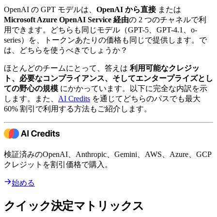
OpenAI の GPT モデルは、
OpenAI から直接
または
Microsoft Azure OpenAI Service 経由
の 2 つのチャネルで利
用できます。どちらも同じモデル（GPT-5、GPT-4.1、o-
series）を、トークンあたりの価格も同じで提供します。で
は、どちらを使うべきでしょうか？
ほとんどのチームにとって、答えは
利用可能なクレジッ
ト、必要なコンプライアンス、そしてエンタープライズとし
ての野心の規模
にかかっています。以下に完全な内訳を示
します。また、
AI Credits
を通じてどちらのパスでも最大
60% 割引で利用する方法もご紹介します。
検証済みのOpenAI、Anthropic、Gemini、AWS、Azure、GCP
クレジットを割引価格で購入。
始める
クイック決定マトリックス