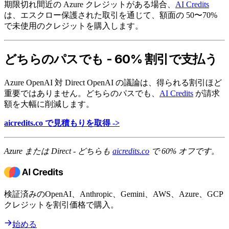
期限切れ間近の Azure クレジットがある場合、
AI Credits
は、エスクロー保護された取引を通じて、額面の 50〜70%
で未使用のクレジットを購入します。
どちらのパスでも - 60% 割引で支払う
Azure OpenAI 対 Direct OpenAI の議論は、得られる割引ほど
重要ではありません。どちらのパスでも、
AI Credits
が請求
額を大幅に削減します。
aicredits.co で見積もりを取得 ->
Azure または Direct - どちらも
aicredits.co
で 60% オフです。
検証済みのOpenAI、Anthropic、Gemini、AWS、Azure、GCP
クレジットを割引価格で購入。
始める