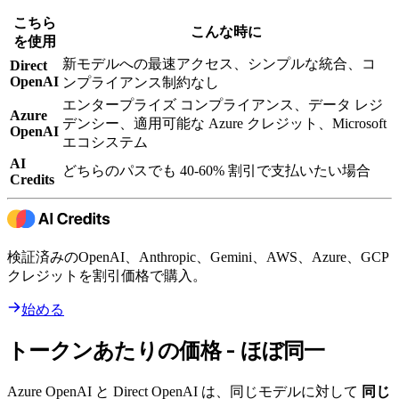
こちら
こんな時に
を使用
新モデルへの最速アクセス、シンプルな統合、コ
Direct
OpenAI
ンプライアンス制約なし
エンタープライズ コンプライアンス、データ レジ
Azure
デンシー、適用可能な Azure クレジット、Microsoft
OpenAI
エコシステム
AI
どちらのパスでも 40-60% 割引で支払いたい場合
Credits
検証済みのOpenAI、Anthropic、Gemini、AWS、Azure、GCP
クレジットを割引価格で購入。
始める
トークンあたりの価格 - ほぼ同一
Azure OpenAI と Direct OpenAI は、同じモデルに対して
同じ