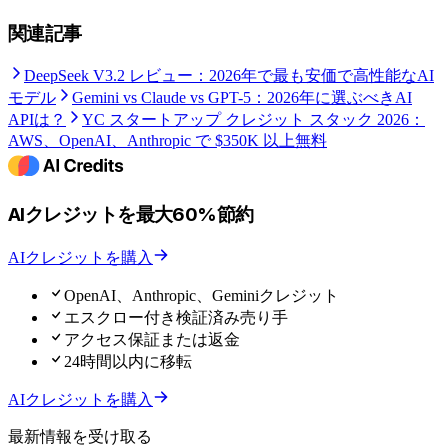
関連記事
DeepSeek V3.2 レビュー：2026年で最も安価で高性能なAI
モデル
Gemini vs Claude vs GPT-5：2026年に選ぶべきAI
APIは？
YC スタートアップ クレジット スタック 2026：
AWS、OpenAI、Anthropic で $350K 以上無料
AIクレジットを最大60%節約
AIクレジットを購入
OpenAI、Anthropic、Geminiクレジット
エスクロー付き検証済み売り手
アクセス保証または返金
24時間以内に移転
AIクレジットを購入
最新情報を受け取る