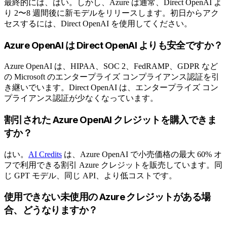
最終的には、はい。しかし、Azure は通常、Direct OpenAI よ
り 2〜8 週間後に新モデルをリリースします。初日からアク
セスするには、Direct OpenAI を使用してください。
Azure OpenAI は Direct OpenAI よりも安全ですか？
Azure OpenAI は、HIPAA、SOC 2、FedRAMP、GDPR など
の Microsoft のエンタープライズ コンプライアンス認証を引
き継いでいます。Direct OpenAI は、エンタープライズ コン
プライアンス認証が少なくなっています。
割引された Azure OpenAI クレジットを購入できま
すか？
はい。
AI Credits
は、Azure OpenAI で小売価格の最大 60% オ
フで利用できる割引 Azure クレジットを販売しています。同
じ GPT モデル、同じ API、より低コストです。
使用できない未使用の Azure クレジットがある場
合、どうなりますか？