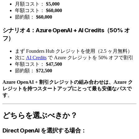
月額コスト：
$5,000
年額コスト：
$60,000
節約額：
$60,000
シナリオ 4：Azure OpenAI + AI Credits（50% オ
フ）
まず Founders Hub クレジットを使用（2.5 ヶ月無料）
次に
AI Credits
で Azure クレジットを 50% オフで割引
年額コスト：
$47,500
節約額：
$72,500
Azure OpenAI + 割引クレジットの組み合わせは、Azure ク
レジットを持つスタートアップにとって最も安価なパスで
す
。
どちらを選ぶべきか？
Direct OpenAI を選択する場合：