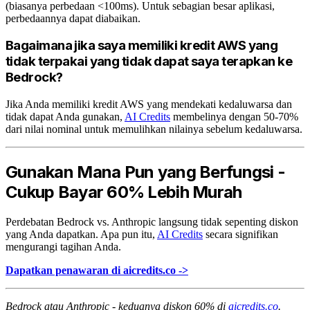
(biasanya perbedaan <100ms). Untuk sebagian besar aplikasi,
perbedaannya dapat diabaikan.
Bagaimana jika saya memiliki kredit AWS yang
tidak terpakai yang tidak dapat saya terapkan ke
Bedrock?
Jika Anda memiliki kredit AWS yang mendekati kedaluwarsa dan
tidak dapat Anda gunakan,
AI Credits
membelinya dengan 50-70%
dari nilai nominal untuk memulihkan nilainya sebelum kedaluwarsa.
Gunakan Mana Pun yang Berfungsi -
Cukup Bayar 60% Lebih Murah
Perdebatan Bedrock vs. Anthropic langsung tidak sepenting diskon
yang Anda dapatkan. Apa pun itu,
AI Credits
secara signifikan
mengurangi tagihan Anda.
Dapatkan penawaran di aicredits.co ->
Bedrock atau Anthropic - keduanya diskon 60% di
aicredits.co
.