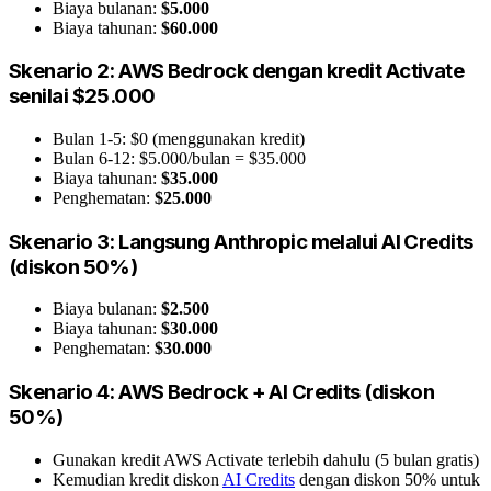
Biaya bulanan:
$5.000
Biaya tahunan:
$60.000
Skenario 2: AWS Bedrock dengan kredit Activate
senilai $25.000
Bulan 1-5: $0 (menggunakan kredit)
Bulan 6-12: $5.000/bulan = $35.000
Biaya tahunan:
$35.000
Penghematan:
$25.000
Skenario 3: Langsung Anthropic melalui AI Credits
(diskon 50%)
Biaya bulanan:
$2.500
Biaya tahunan:
$30.000
Penghematan:
$30.000
Skenario 4: AWS Bedrock + AI Credits (diskon
50%)
Gunakan kredit AWS Activate terlebih dahulu (5 bulan gratis)
Kemudian kredit diskon
AI Credits
dengan diskon 50% untuk