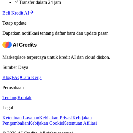
Transfer dalam 24 jam
Beli Kredit AI
Tetap update
Dapatkan notifikasi tentang daftar baru dan update pasar.
Marketplace terpercaya untuk kredit AI dan cloud diskon.
Sumber Daya
Blog
FAQ
Cara Kerja
Perusahaan
Tentang
Kontak
Legal
Ketentuan Layanan
Kebijakan Privasi
Kebijakan
Pengembalian
Kebijakan Cookie
Ketentuan Afiliasi