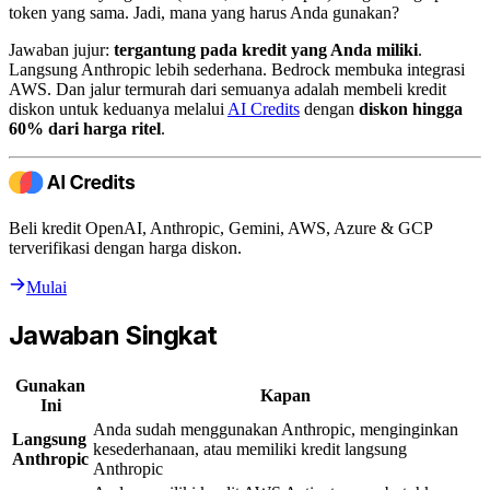
token yang sama. Jadi, mana yang harus Anda gunakan?
Jawaban jujur:
tergantung pada kredit yang Anda miliki
.
Langsung Anthropic lebih sederhana. Bedrock membuka integrasi
AWS. Dan jalur termurah dari semuanya adalah membeli kredit
diskon untuk keduanya melalui
AI Credits
dengan
diskon hingga
60% dari harga ritel
.
Beli kredit OpenAI, Anthropic, Gemini, AWS, Azure & GCP
terverifikasi dengan harga diskon.
Mulai
Jawaban Singkat
Gunakan
Kapan
Ini
Anda sudah menggunakan Anthropic, menginginkan
Langsung
kesederhanaan, atau memiliki kredit langsung
Anthropic
Anthropic