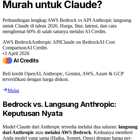
Murah untuk Claude?
Perbandingan lengkap AWS Bedrock vs API Anthropic langsung
untuk Claude di tahun 2026. Harga, fitur, latensi, dan cara
menghemat 60% di salah satunya melalui AI Credits.
AWS Bedrock
Anthropic API
Claude on Bedrock
AI Cost
Comparison
AI Credits
•
3 April 2026
Beli kredit OpenAI, Anthropic, Gemini, AWS, Azure & GCP
terverifikasi dengan harga diskon.
Mulai
Bedrock vs. Langsung Anthropic:
Keputusan Nyata
Model Claude dari Anthropic tersedia melalui dua saluran:
langsung
dari Anthropic
atau
melalui AWS Bedrock
. Keduanya memberi
Anda model yang sama (Haiku, Sonnet, Opus) dengan harga per-