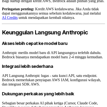
Bagi startup dengan kredit AWS, Bedrock adalah pilihan yang jelas.
Peringatan penting:
Kredit AWS kedaluwarsa. Jika Anda tidak
dapat menggunakannya semua sebelum kedaluwarsa, jual melalui
AI Credits
untuk mendapatkan kembali nilainya.
Keunggulan Langsung Anthropic
Akses lebih cepat ke model baru
Anthropic merilis model baru di API langsungnya terlebih dahulu.
Bedrock biasanya mendapatkan model baru 2-4 minggu kemudian.
Integrasi lebih sederhana
API Langsung Anthropic lugas - satu kunci API, satu endpoint.
Bedrock memerlukan penyiapan AWS IAM, konfigurasi wilayah,
dan integrasi SDK AWS.
Dukungan perkakas yang lebih baik
Sebagian besar perkakas AI pihak ketiga (Cursor, Claude Code,