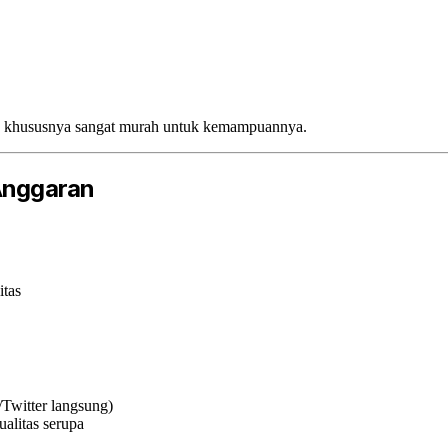
.2 khususnya sangat murah untuk kemampuannya.
Anggaran
itas
Twitter langsung)
alitas serupa