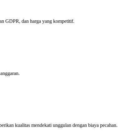
gan GDPR, dan harga yang kompetitif.
 anggaran.
rikan kualitas mendekati unggulan dengan biaya pecahan.