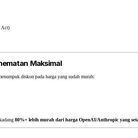
 Act)
ghematan Maksimal
- menumpuk diskon pada harga yang sudah murah:
erkadang
80%+ lebih murah dari harga OpenAI/Anthropic yang set