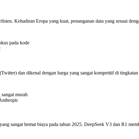
efisien. Kehadiran Eropa yang kuat, penanganan data yang sesuai den
okus pada kode
c
witter) dan dikenal dengan harga yang sangat kompetitif di tingkatan
g sangat murah
Anthropic
yang sangat hemat biaya pada tahun 2025. DeepSeek V3 dan R1 membe