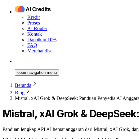
Kredit
Proses
AI Router
Kontak
Dapatkan 10%
FAQ
Merchandise
open navigation menu
Beranda
Blog
Mistral, xAI Grok & DeepSeek: Panduan Penyedia AI Anggar
Mistral, xAI Grok & DeepSee
Panduan lengkap API AI hemat anggaran dari Mistral, xAI Grok, dan