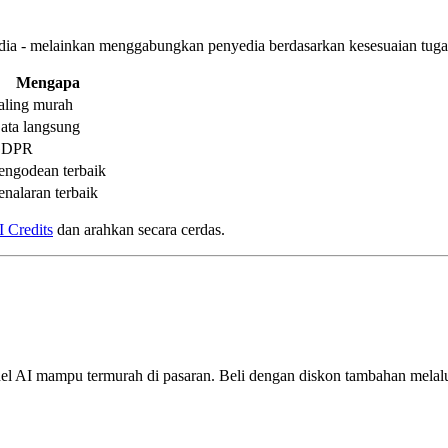
edia - melainkan menggabungkan penyedia berdasarkan kesesuaian tuga
Mengapa
aling murah
ata langsung
DPR
engodean terbaik
enalaran terbaik
I Credits
dan arahkan secara cerdas.
el AI mampu termurah di pasaran. Beli dengan diskon tambahan melal