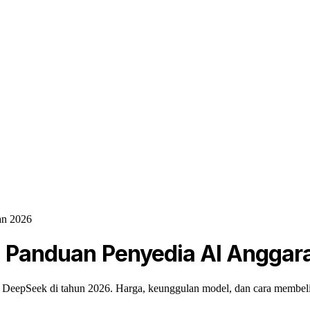
an 2026
k: Panduan Penyedia AI Anggar
 DeepSeek di tahun 2026. Harga, keunggulan model, dan cara membeli