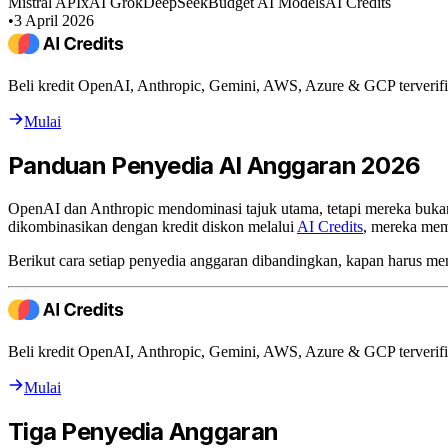
Mistral API
xAI Grok
DeepSeek
Budget AI Models
AI Credits
•
3 April 2026
Beli kredit OpenAI, Anthropic, Gemini, AWS, Azure & GCP terverifi
Mulai
Panduan Penyedia AI Anggaran 2026
OpenAI dan Anthropic mendominasi tajuk utama, tetapi mereka bukan
dikombinasikan dengan kredit diskon melalui
AI Credits
, mereka mem
Berikut cara setiap penyedia anggaran dibandingkan, kapan harus
Beli kredit OpenAI, Anthropic, Gemini, AWS, Azure & GCP terverifi
Mulai
Tiga Penyedia Anggaran