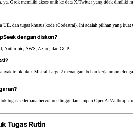
, ya. Grok memiliki akses unik ke data X/Twitter yang tidak dimiliki m
ta UE, dan tugas khusus kode (Codestral). Ini adalah pilihan yang kuat 
eepSeek dengan diskon?
AI, Anthropic, AWS, Azure, dan GCP.
si?
nyak tolok ukur. Mistral Large 2 menangani beban kerja umum dengan
ggaran?
tuk tugas sederhana bervolume tinggi dan simpan OpenAI/Anthropic u
k Tugas Rutin