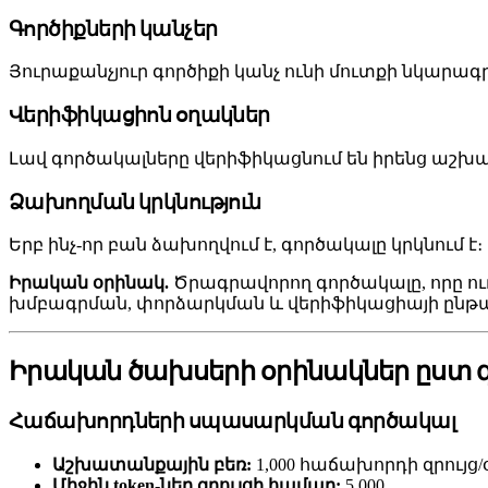
Գործիքների կանչեր
Յուրաքանչյուր գործիքի կանչ ունի մուտքի նկարագրութ
Վերիֆիկացիոն օղակներ
Լավ գործակալները վերիֆիկացնում են իրենց աշխատ
Ձախողման կրկնություն
Երբ ինչ-որ բան ձախողվում է, գործակալը կրկնում է։ 
Իրական օրինակ.
Ծրագրավորող գործակալը, որը ուղ
խմբագրման, փորձարկման և վերիֆիկացիայի ընթա
Իրական ծախսերի օրինակներ ըստ 
Հաճախորդների սպասարկման գործակալ
Աշխատանքային բեռ:
1,000 հաճախորդի զրույց/
Միջին token-ներ զրույցի համար:
5,000