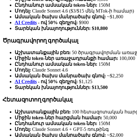
Ընդհանուր ամսական token-ներ:
150M
Մոդել:
Claude Sonnet 4.6 ($3/$15 մեկ MTok-ի համար)
Ամսական ծախս մանրածախ գնով:
~$1,800
AI Credits
- ով 50% զեղչով:
$900
Տարեկան խնայողություններ:
$10,800
Ծրագրավորող գործակալ
Աշխատանքային բեռ:
50 ծրագրավորման առաջ
Միջին token-ներ առաջադրանքի համար:
100,000
Ընդհանուր ամսական token-ներ:
150M
Մոդել:
Claude Sonnet 4.6
Ամսական ծախս մանրածախ գնով:
~$2,250
AI Credits
- ով 50% զեղչով:
$1,125
Տարեկան խնայողություններ:
$13,500
Հետազոտող գործակալ
Աշխատանքային բեռ:
100 հետազոտական հարց
Միջին token-ներ հարցման համար:
50,000
Ընդհանուր ամսական token-ներ:
150M
Մոդել:
Claude Sonnet 4.6 + GPT-5 ռութինգ
Ամսական ծախս մանրածախ գնով:
~$2,000