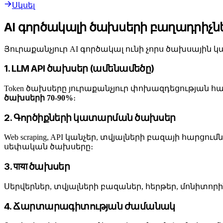
Սկսել
AI գործակալի ծախսերի բաղադրիչն
Յուրաքանչյուր AI գործակալ ունի չորս ծախսային 
1. LLM API ծախսեր (ամենամեծը)
Token ծախսերը յուրաքանչյուր փոխազդեցության հ
ծախսերի 70-90%
։
2. Գործիքների կատարման ծախսեր
Web scraping, API կանչեր, տվյալների բազայի հարցու
սեփական ծախսերը։
3. पाया ծախսեր
Սերվերներ, տվյալների բազաներ, հերթեր, մոնիտորին
4. Ճարտարագիտության ժամանակ