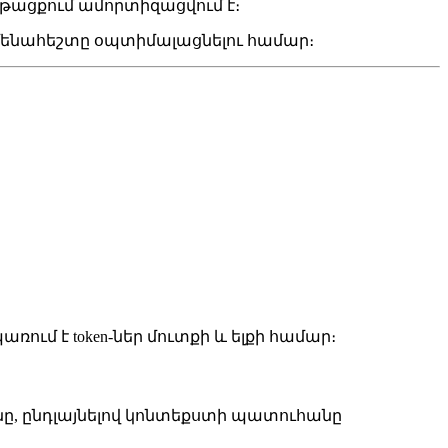
թացքում ամորտիզացվում է։
 ամենահեշտը օպտիմալացնելու համար։
ւմ է token-ներ մուտքի և ելքի համար։
ւնը, ընդլայնելով կոնտեքստի պատուհանը