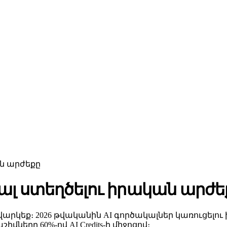
ան արժեքը
ալ ստեղծելու իրական արժե
հաշվարկեք։ 2026 թվականին AI գործակալներ կառուցե
ները 60%-ով AI Credits-ի միջոցով։