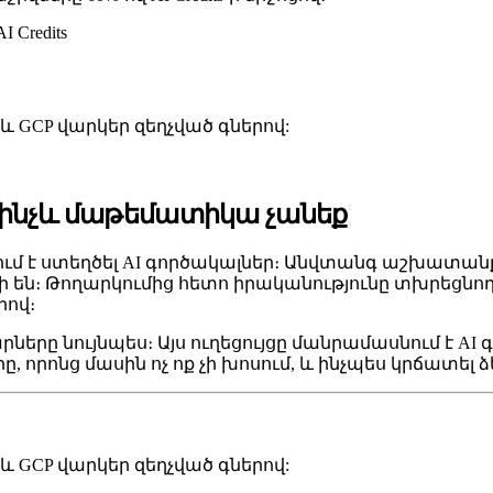
AI Credits
re և GCP վարկեր զեղչված գներով:
 մինչև մաթեմատիկա չանեք
մ է ստեղծել AI գործակալներ։ Անվտանգ աշխատանքա
 են։ Թողարկումից հետո իրականությունը տխրեցնող
րով։
արները նույնպես։ Այս ուղեցույցը մանրամասնում է 
 որոնց մասին ոչ ոք չի խոսում, և ինչպես կրճատել 
re և GCP վարկեր զեղչված գներով: