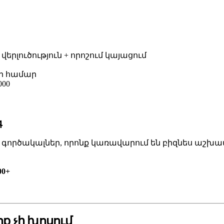
երլուծություն + որոշում կայացում
երի համար
000
գ
գործակալներ, որոնք կառավարում են բիզնես աշխա
00+
ք չի խոսում