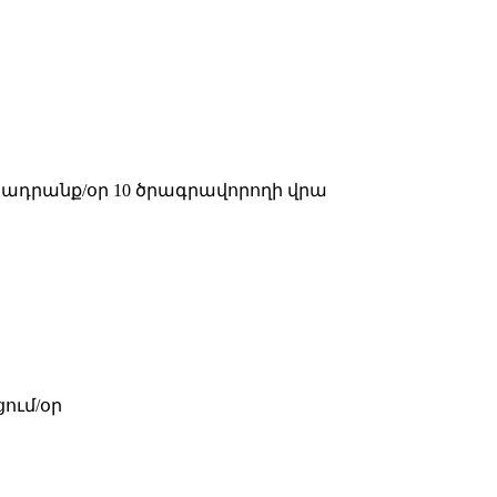
ադրանք/օր 10 ծրագրավորողի վրա
ում/օր