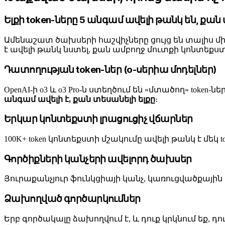
Ելքի token-ները 5 անգամ ավելի թանկ են, քան 
Ամենաշատ ծախսերի հաշվիչները ցույց են տալիս միայ
է ավելի թանկ նստել, քան ամբողջ մուտքի կոնտեքստ
Դատողության token-ներ (o-սերիա մոդելներ)
OpenAI-ի o3 և o3 Pro-ն ստեղծում են «մտածող» tok
անգամ ավելի է, քան տեսանելի ելքը
։
Երկար կոնտեքստի լրացուցիչ վճարներ
100K+ token կոնտեքստի մշակումը ավելի թանկ է մեկ
Գործիքների կանչերի ավելորդ ծախսեր
Յուրաքանչյուր ֆունկցիայի կանչ, կառուցվածքային 
Ձախողված գործարկումներ
Երբ գործակալը ձախողվում է, և դուք կրկնում եք,