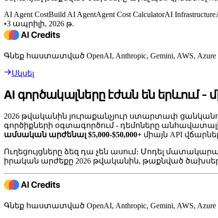
AI Agent Cost
Build AI Agent
Agent Cost Calculator
AI Infrastructure
•
3 ապրիլի, 2026 թ.
Գնեք հաստատված OpenAI, Anthropic, Gemini, AWS, Azu
Սկսել
AI գործակալները էժան են երևում -
2026 թվականին յուրաքանչյուր ստարտափ ցանկանու
գործիքների օգտագործում - դեմոները անհավատալի
ամսական արժենալ $5,000-$50,000+
միայն API վճարնե
Ուղեցույցները ձեզ դա չեն ասում։ Մոդել մատակար
իրական արժեքը 2026 թվականին, թաքնված ծախսերը,
Գնեք հաստատված OpenAI, Anthropic, Gemini, AWS, Azu