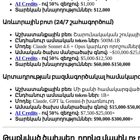
AI Credits
- ով 50% զեղչով:
$1,000
Տարեկան խնայողություններ:
$12,000
Առևտրային բոտ (24/7 շահագործում)
Աշխատանքային բեռ:
Շարունակական շուկայի վ
Ընդհանուր ամսական token-ներ:
500M-1B
Մոդել:
Claude Sonnet 4.6 + Opus կարևոր որոշումն
Ամսական ծախս մանրածախ գնով:
~$10,000-$25,
AI Credits
- ով 50% զեղչով:
$5,000-$12,500
Տարեկան խնայողություններ:
$60,000-$150,000
Արտադրության բազմագործակալ համակար
Աշխատանքային բեռ:
Մի քանի համակարգված 
Ընդհանուր ամսական token-ներ:
1B+
Մոդել:
Claude, GPT և Gemini-ի խառնուրդ
Ամսական ծախս մանրածախ գնով:
$15,000-$50,0
AI Credits
- ով 50% զեղչով:
$7,500-$25,000+
Տարեկան խնայողություններ:
$90,000-$300,000+
Թաքնված ծախսեր, որոնց մասին ոչ ո