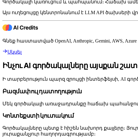
Գործակալի կառուցում և պահպանում։ Հաճախ ամե
Այս ուղեցույցը կենտրոնանում է LLM API ծախսերի
Գնեք հաստատված OpenAI, Anthropic, Gemini, AWS, Azu
Սկսել
Ինչու AI գործակալները այսքան շատ 
Ի տարբերություն պարզ զրույցի ինտերֆեյսի, AI գո
Բազմափուլ դատողություն
Մեկ գործակալի առաջադրանքը հաճախ պահանջում է 5
Կոնտեքստի կուտակում
Գործակալները պետք է հիշեն նախորդ քայլերը։ Յու
յուրաքանչյուր հաղորդագրությամբ։