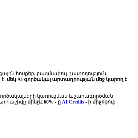
յին հոսքեր, բազմափուլ դատողություն,
 է.
մեկ AI գործակալ արտադրության մեջ կարող է
AI գործակալների կառուցման և շահագործման
ձեր հաշիվը
մինչև 60% - ը
AI Credits
- ի միջոցով
։