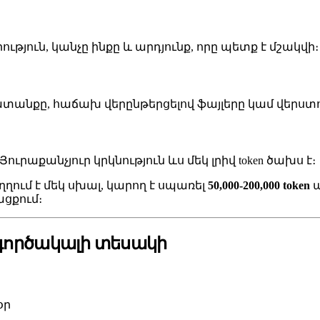
յուն, կանչը ինքը և արդյունք, որը պետք է մշակվի։ Բո
անքը, հաճախ վերընթերցելով ֆայլերը կամ վերստուգե
Յուրաքանչյուր կրկնություն ևս մեկ լրիվ token ծախս է։
ղում է մեկ սխալ, կարող է սպառել
50,000-200,000 token
պ
ցքում։
գործակալի տեսակի
օր