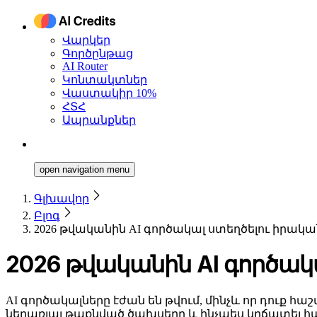
Վարկեր
Գործընթաց
AI Router
Կոնտակտներ
Վաստակիր 10%
ՀՏՀ
Ապրանքներ
open navigation menu
Գլխավոր
Բլոգ
2026 թվականին AI գործակալ ստեղծելու իրակ
2026 թվականին AI գործակ
AI գործակալները էժան են թվում, մինչև որ դուք 
ներառյալ թաքնված ծախսերը և ինչպես կրճատել հաշիվ