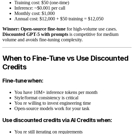
Training cost: $50 (one-time)
Inference: ~$0.001 per call
Monthly cost: $1,000
Annual cost: $12,000 + $50 training = $12,050
Winner: Open-source fine-tune
for high-volume use cases.
Discounted GPT-5 with prompts
is competitive for medium
volume and avoids fine-tuning complexity.
When to Fine-Tune vs Use Discounted
Credits
Fine-tune when:
You have 10M+ inference tokens per month
Style/format consistency is critical
You re willing to invest engineering time
Open-source models work for your task
Use discounted credits via AI Credits when:
You re still iterating on requirements