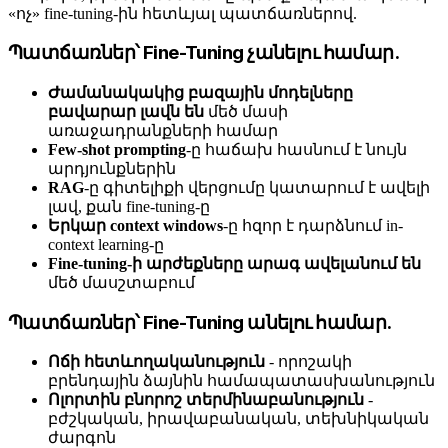
«ոչ» fine-tuning-ին հետևյալ պատճառներով.
Պատճառներ՝ Fine-Tuning չանելու համար.
Ժամանակակից բազային մոդելները
բավարար լավն են
մեծ մասի
առաջադրանքների համար
Few-shot prompting
-ը հաճախ հասնում է նույն
արդյունքներին
RAG
-ը գիտելիքի վերցումը կատարում է ավելի
լավ, քան fine-tuning-ը
Երկար context windows
-ը հզոր է դարձնում in-
context learning-ը
Fine-tuning-ի արժեքները արագ ավելանում են
մեծ մասշտաբում
Պատճառներ՝ Fine-Tuning անելու համար.
Ոճի հետևողականություն
- որոշակի
բրենդային ձայնին համապատասխանություն
Ոլորտին բնորոշ տերմինաբանություն
-
բժշկական, իրավաբանական, տեխնիկական
ժարգոն