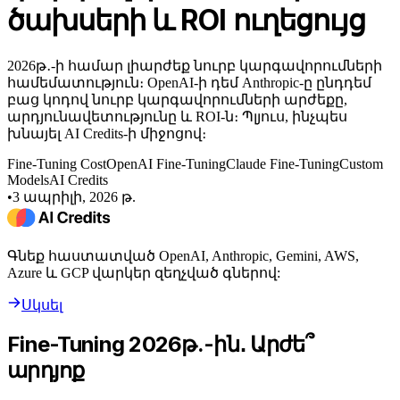
ծախսերի և ROI ուղեցույց
2026թ․-ի համար լիարժեք նուրբ կարգավորումների
համեմատություն։ OpenAI-ի դեմ Anthropic-ը ընդդեմ
բաց կոդով նուրբ կարգավորումների արժեքը,
արդյունավետությունը և ROI-ն։ Պլյուս, ինչպես
խնայել AI Credits-ի միջոցով։
Fine-Tuning Cost
OpenAI Fine-Tuning
Claude Fine-Tuning
Custom
Models
AI Credits
•
3 ապրիլի, 2026 թ.
Գնեք հաստատված OpenAI, Anthropic, Gemini, AWS,
Azure և GCP վարկեր զեղչված գներով:
Սկսել
Fine-Tuning 2026թ.-ին․ Արժե՞
արդյոք