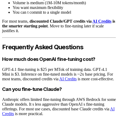
Volume is medium (1M-10M tokens/month)
You want maximum flexibility
You can t commit to a single model
For most teams,
discounted Claude/GPT credits via
AI Credits
is
the smarter starting point
. Move to fine-tuning later if scale
justifies it.
Frequently Asked Questions
How much does OpenAI fine-tuning cost?
GPT-4.1 fine-tuning is $25 per MTok of training data. GPT-4.1
Mini is $3. Inference on fine-tuned models is ~2x base pricing. For
most teams, discounted credits via
AI Credits
is more cost-effective.
Can you fine-tune Claude?
Anthropic offers limited fine-tuning through AWS Bedrock for some
Claude models. It s less aggressive than OpenAI s fine-tuning
offerings. For most use cases, discounted base Claude credits via
AI
Credits
is more practical.