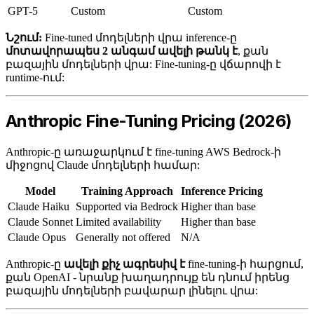
GPT-5
Custom
Custom
Նշում:
Fine-tuned մոդելների վրա inference-ը
մոտավորապես 2 անգամ ավելի թանկ է
, քան
բազային մոդելների վրա: Fine-tuning-ը վճարովի է
runtime-ում:
Anthropic Fine-Tuning Pricing (2026)
Anthropic-ը առաջարկում է fine-tuning AWS Bedrock-ի
միջոցով Claude մոդելների համար:
Model
Training Approach
Inference Pricing
Claude Haiku
Supported via Bedrock
Higher than base
Claude Sonnet
Limited availability
Higher than base
Claude Opus
Generally not offered
N/A
Anthropic-ը
ավելի քիչ ագրեսիվ է
fine-tuning-ի հարցում,
քան OpenAI - նրանք խաղադրույք են դնում իրենց
բազային մոդելների բավարար լինելու վրա: