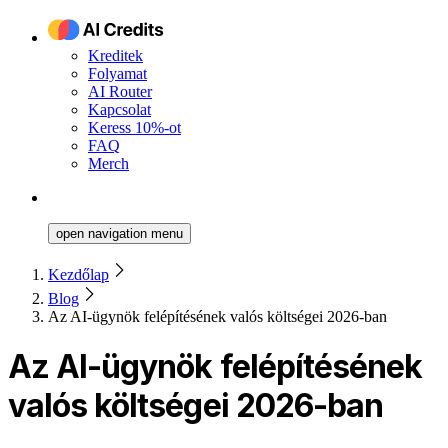
Kreditek
Folyamat
AI Router
Kapcsolat
Keress 10%-ot
FAQ
Merch
open navigation menu
Kezdőlap
Blog
Az AI-ügynök felépítésének valós költségei 2026-ban
Az AI-ügynök felépítésének
valós költségei 2026-ban