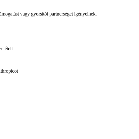
ámogatást vagy gyorsítói partnerséget igényelnek.
 tételt
thropicot