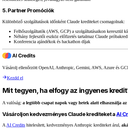
5. Partner Promóciók
Különböző szolgáltatások időnként Claude krediteket csomagolnak:
Felhőszolgáltatók (AWS, GCP) a szolgáltatásaikon keresztül kí
Néhány fejlesztői eszköz előfizetés tartalmaz Claude próbakred
Konferencia ajándékok és hackathon díjak
Vásárolj ellenőrzött OpenAI, Anthropic, Gemini, AWS, Azure és GC
Kezdd el
Mit tegyen, ha elfogy az ingyenes kredit
A valóság:
a legtöbb csapat napok vagy hetek alatt elhasználja az
Vásároljon kedvezményes Claude krediteket a
AI C
A
AI Credits
hitelesített, kedvezményes Anthropic krediteket árul,
aká