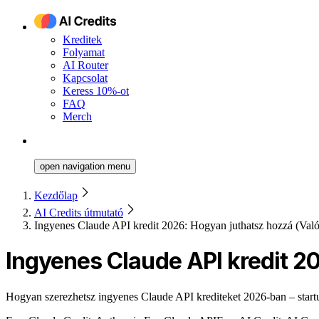
Kreditek
Folyamat
AI Router
Kapcsolat
Keress 10%-ot
FAQ
Merch
open navigation menu
Kezdőlap
AI Credits útmutató
Ingyenes Claude API kredit 2026: Hogyan juthatsz hozzá (Való
Ingyenes Claude API kredit 2
Hogyan szerezhetsz ingyenes Claude API krediteket 2026-ban – start