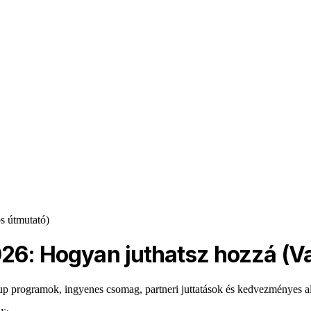
s útmutató)
026: Hogyan juthatsz hozzá (V
up programok, ingyenes csomag, partneri juttatások és kedvezményes a