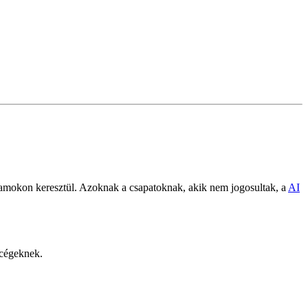
gramokon keresztül. Azoknak a csapatoknak, akik nem jogosultak, a
AI
 cégeknek.