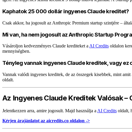
Kaphatok 25 000 dollár ingyenes Claude kreditet?
Csak akkor, ha jogosult az Anthropic Premium startup szintjére – által
Mi van, ha nem jogosult az Anthropic Startup Prog
Vásároljon kedvezményes Claude krediteket a
AI Credits
oldalon kere
mennyiségben.
Tényleg vannak ingyenes Claude kreditek, vagy ez
Vannak valódi ingyenes kreditek, de az összegek kisebbek, mint amit
oldalt.
Az Ingyenes Claude Kreditek Valósak –
Jelentkezzen arra, amire jogosult. Majd használja a
AI Credits
oldalt,
Kérjen árajánlatot az aicredits.co oldalon ->