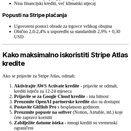
Nisu financijski krediti, već klimatski utjecaj
Popusti na Stripe plaćanja
Ugovoreni postoci obrade za trgovce velikog obujma
Obično 2,0-2,4% u usporedbi sa standardnih 2,9% + 0,30
USD
Kako maksimalno iskoristiti Stripe Atlas
kredite
Ako se prijavite za Stripe Atlas, odmah:
Aktivirajte AWS Activate kredite
- prijavite se odmah,
krediti istječu za 12-24 mjeseca
Prijavite se za Google Cloud kredite
- ista hitnost
Preuzmite OpenAI partnerske kredite
ako su dostupni
Postavite GitHub Pro
s besplatnom godinom
Preuzmite popuste na softver
(Notion, Airtable, itd.) koje
ćete zapravo koristiti
Zabilježite datume isteka
- mnogi krediti su vremenski
ograničeni