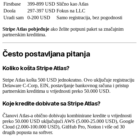
Firstbase
399-899 USD
Slično kao Atlas
Doola
297-397 USD
Fokus na LLC
Uradi sam
0-200 USD
Samo registracija, bez pogodnosti
Stripe Atlas pobjeđuje
ako želite potpuni paket sa značajnim
partnerskim kreditima.
Često postavljana pitanja
Koliko košta Stripe Atlas?
Stripe Atlas košta 500 USD jednokratno. Ovo uključuje registraciju
Delaware C-Corp, EIN, postavljanje bankovnog računa i pristup
partnerskim kreditima u vrijednosti preko 50.000 USD.
Koje kredite dobivate sa Stripe Atlas?
Članovi Atlas-a obično dobivaju kombinirane kredite u vrijednosti
preko 50.000 USD uključujući AWS (5.000-25.000 USD), Google
Cloud (2.000-100.000 USD), GitHub Pro, Notion i više od 30
drugih popusta na softver.