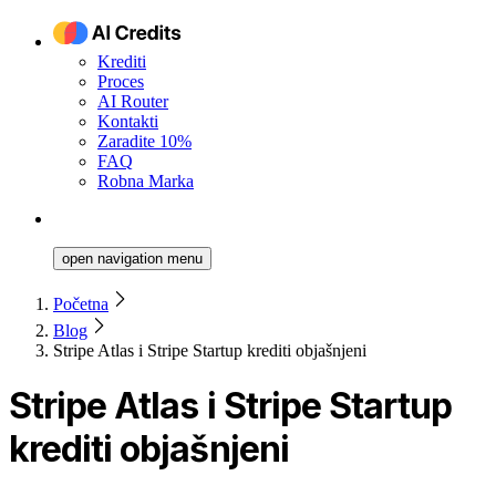
Krediti
Proces
AI Router
Kontakti
Zaradite 10%
FAQ
Robna Marka
open navigation menu
Početna
Blog
Stripe Atlas i Stripe Startup krediti objašnjeni
Stripe Atlas i Stripe Startup
krediti objašnjeni