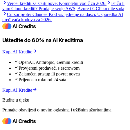
Vercel krediti za startupove: Kompletni vodič za 2026.
Ističu li
vam Cloud krediti? Prodajte svoje AWS, Azure i GCP kredite sada
Cursor protiv Claudea Kod vs. jedrenje na dasci: Usporedba AI
uređivača kodova za 2026.
Uštedite do 60% na AI Kreditima
Kupi AI Kredite
OpenAI, Anthropic, Gemini krediti
Provjereni prodavači s escrowom
Zajamčen pristup ili povrat novca
Prijenos u roku od 24 sata
Kupi AI Kredite
Budite u tijeku
Primajte obavijesti o novim oglasima i tržišnim ažuriranjima.