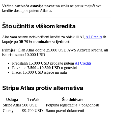
Većina osnivača ostavlja novac na stolu
ne preuzimajući sve
kredite dostupne putem Atlas-a.
Što učiniti s viškom kredita
Ako vam ostanu neiskorišteni krediti za oblak ili AI,
AI Credits
ih
kupuje po
50-70% nominalne vrijednosti
.
Primjer:
Član Atlas dobije 25.000 USD AWS Activate kredita, ali
iskoristi samo 10.000 USD
Preostalih 15.000 USD prodajte putem
AI Credits
Povratite
7.500 - 10.500 USD
u gotovini
Inače: 15.000 USD istječe na nulu
Stripe Atlas protiv alternativa
Usluga
Trošak
Što dobivate
Stripe Atlas
500 USD
Potpuna registracija + pogodnosti
Clerky
99-799 USD
Samo pravni dokumenti