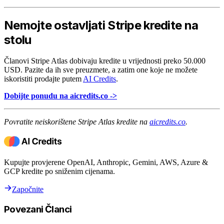
Nemojte ostavljati Stripe kredite na
stolu
Članovi Stripe Atlas dobivaju kredite u vrijednosti preko 50.000
USD. Pazite da ih sve preuzmete, a zatim one koje ne možete
iskoristiti prodajte putem
AI Credits
.
Dobijte ponudu na aicredits.co ->
Povratite neiskorištene Stripe Atlas kredite na
aicredits.co
.
Kupujte provjerene OpenAI, Anthropic, Gemini, AWS, Azure &
GCP kredite po sniženim cijenama.
Započnite
Povezani Članci