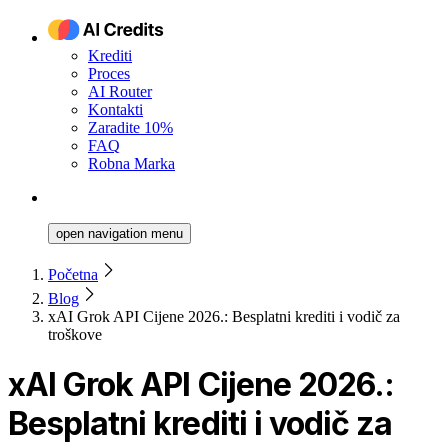
Krediti
Proces
AI Router
Kontakti
Zaradite 10%
FAQ
Robna Marka
open navigation menu
Početna
Blog
xAI Grok API Cijene 2026.: Besplatni krediti i vodič za
troškove
xAI Grok API Cijene 2026.:
Besplatni krediti i vodič za