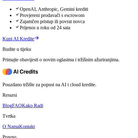
OpenAI, Anthropic, Gemini krediti
Provjereni prodavači s escrowom
Zajamčen pristup ili povrat novca
Prijenos u roku od 24 sata
Kupi AI Kredite
Budite u tijeku
Primajte obavijesti o novim oglasima i tržišnim ažuriranjima.
Pouzdano tržište za popust na AI i cloud kredite.
Resursi
Blog
FAQ
Kako Radi
Tvrtka
O Nama
Kontakt
Pravno