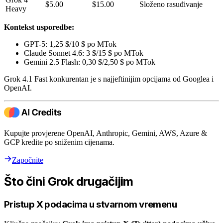
$5.00
$15.00
Složeno rasuđivanje
Heavy
Kontekst usporedbe:
GPT-5: 1,25 $/10 $ po MTok
Claude Sonnet 4.6: 3 $/15 $ po MTok
Gemini 2.5 Flash: 0,30 $/2,50 $ po MTok
Grok 4.1 Fast konkurentan je s najjeftinijim opcijama od Googlea i
OpenAI.
Kupujte provjerene OpenAI, Anthropic, Gemini, AWS, Azure &
GCP kredite po sniženim cijenama.
Započnite
Što čini Grok drugačijim
Pristup X podacima u stvarnom vremenu