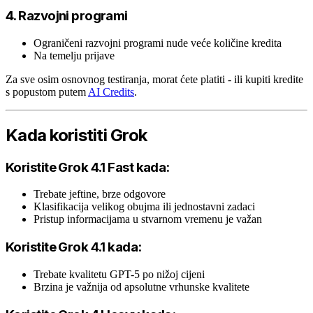
4. Razvojni programi
Ograničeni razvojni programi nude veće količine kredita
Na temelju prijave
Za sve osim osnovnog testiranja, morat ćete platiti - ili kupiti kredite
s popustom putem
AI Credits
.
Kada koristiti Grok
Koristite Grok 4.1 Fast kada:
Trebate jeftine, brze odgovore
Klasifikacija velikog obujma ili jednostavni zadaci
Pristup informacijama u stvarnom vremenu je važan
Koristite Grok 4.1 kada:
Trebate kvalitetu GPT-5 po nižoj cijeni
Brzina je važnija od apsolutne vrhunske kvalitete