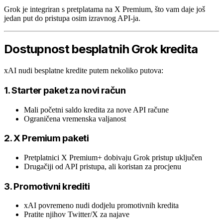
Grok je integriran s pretplatama na X Premium, što vam daje još
jedan put do pristupa osim izravnog API-ja.
Dostupnost besplatnih Grok kredita
xAI nudi besplatne kredite putem nekoliko putova:
1. Starter paket za novi račun
Mali početni saldo kredita za nove API račune
Ograničena vremenska valjanost
2. X Premium paketi
Pretplatnici X Premium+ dobivaju Grok pristup uključen
Drugačiji od API pristupa, ali koristan za procjenu
3. Promotivni krediti
xAI povremeno nudi dodjelu promotivnih kredita
Pratite njihov Twitter/X za najave