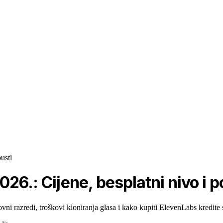
usti
26.: Cijene, besplatni nivo i p
vni razredi, troškovi kloniranja glasa i kako kupiti ElevenLabs kredit