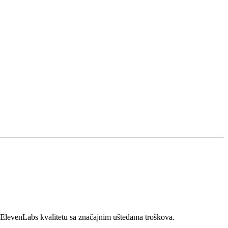
 ElevenLabs kvalitetu sa značajnim uštedama troškova.