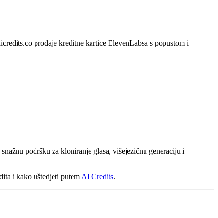
credits.co prodaje kreditne kartice ElevenLabsa s popustom i
snažnu podršku za kloniranje glasa, višejezičnu generaciju i
edita i kako uštedjeti putem
AI Credits
.