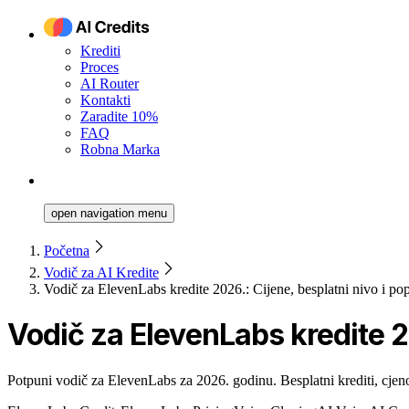
Krediti
Proces
AI Router
Kontakti
Zaradite 10%
FAQ
Robna Marka
open navigation menu
Početna
Vodič za AI Kredite
Vodič za ElevenLabs kredite 2026.: Cijene, besplatni nivo i pop
Vodič za ElevenLabs kredite 20
Potpuni vodič za ElevenLabs za 2026. godinu. Besplatni krediti, cjeno