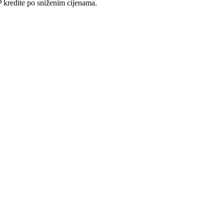
kredite po sniženim cijenama.