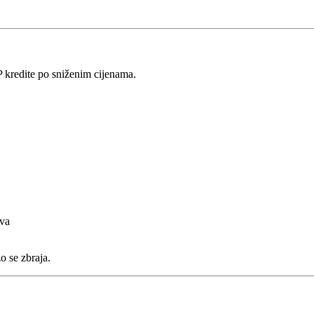
kredite po sniženim cijenama.
ova
o se zbraja.