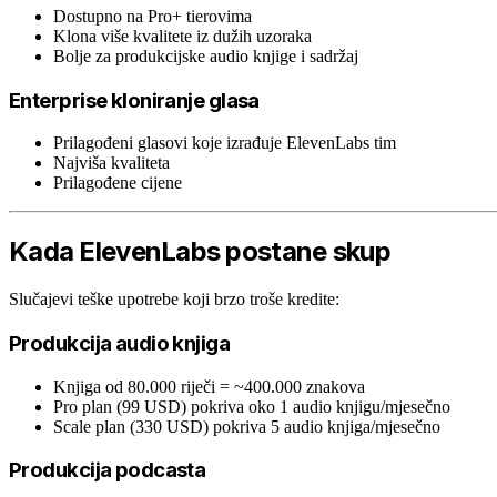
Dostupno na Pro+ tierovima
Klona više kvalitete iz dužih uzoraka
Bolje za produkcijske audio knjige i sadržaj
Enterprise kloniranje glasa
Prilagođeni glasovi koje izrađuje ElevenLabs tim
Najviša kvaliteta
Prilagođene cijene
Kada ElevenLabs postane skup
Slučajevi teške upotrebe koji brzo troše kredite:
Produkcija audio knjiga
Knjiga od 80.000 riječi = ~400.000 znakova
Pro plan (99 USD) pokriva oko 1 audio knjigu/mjesečno
Scale plan (330 USD) pokriva 5 audio knjiga/mjesečno
Produkcija podcasta