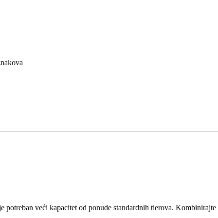
znakova
e potreban veći kapacitet od ponude standardnih tierova. Kombinirajte