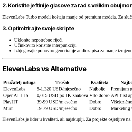
2. Koristite jeftinije glasove za rad s velikim obujmo
ElevenLabs Turbo modeli koštaju manje od premium modela. Za slučaje
3. Optimizirajte svoje skripte
Uklonite nepotrebne riječi
Učinkovito koristite interpunkciju
Izbjegavajte ponovno generiranje audiozapisa za manje izmjen
ElevenLabs vs Alternative
Pružatelj usluga
Trošak
Kvaliteta
Najbo
ElevenLabs
5-1.320 USD/mjesečno
Najbolje
Premijum g
OpenAI TTS
0,015 USD po 1K znakova
Vrlo dobro
API-first ap
PlayHT
39-99 USD/mjesečno
Dobro
Višejezičn
Murf
19-79 USD/mjesečno
Dobro
Marketing 
ElevenLabs je lider u kvaliteti, ali najskuplji. Za projekte osjetlji