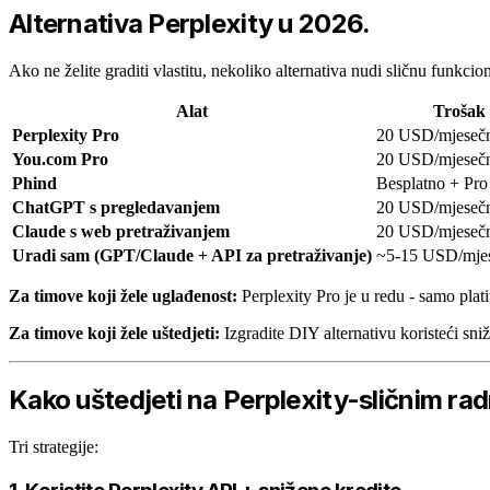
Alternativa Perplexity u 2026.
Ako ne želite graditi vlastitu, nekoliko alternativa nudi sličnu funkcio
Alat
Trošak
Perplexity Pro
20 USD/mjeseč
You.com Pro
20 USD/mjeseč
Phind
Besplatno + Pro
ChatGPT s pregledavanjem
20 USD/mjeseč
Claude s web pretraživanjem
20 USD/mjesečn
Uradi sam (GPT/Claude + API za pretraživanje)
~5-15 USD/mje
Za timove koji žele uglađenost:
Perplexity Pro je u redu - samo pla
Za timove koji žele uštedjeti:
Izgradite DIY alternativu koristeći sn
Kako uštedjeti na Perplexity-sličnim ra
Tri strategije: