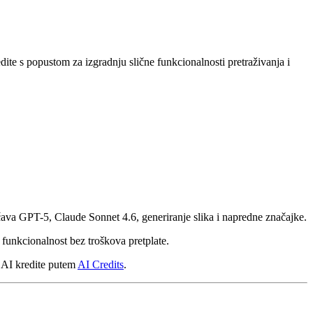
ite s popustom za izgradnju slične funkcionalnosti pretraživanja i
ava GPT-5, Claude Sonnet 4.6, generiranje slika i napredne značajke.
e funkcionalnost bez troškova pretplate.
e AI kredite putem
AI Credits
.