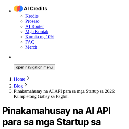
Kredits
Proseso
AI Router
Mga Kontak
Kumita ng 10%
FAQ
Merch
open navigation menu
Home
Blog
Pinakamahusay na AI API para sa mga Startup sa 2026:
Kumpletong Gabay sa Pagbili
Pinakamahusay na AI API
para sa mga Startup sa