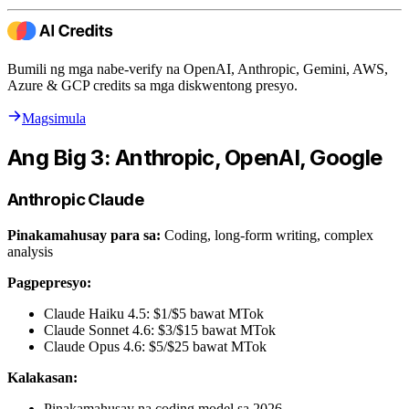
Bumili ng mga nabe-verify na OpenAI, Anthropic, Gemini, AWS,
Azure & GCP credits sa mga diskwentong presyo.
Magsimula
Ang Big 3: Anthropic, OpenAI, Google
Anthropic Claude
Pinakamahusay para sa:
Coding, long-form writing, complex
analysis
Pagpepresyo:
Claude Haiku 4.5: $1/$5 bawat MTok
Claude Sonnet 4.6: $3/$15 bawat MTok
Claude Opus 4.6: $5/$25 bawat MTok
Kalakasan:
Pinakamahusay na coding model sa 2026