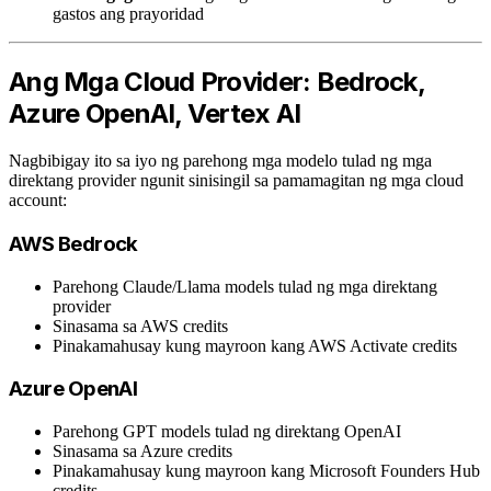
gastos ang prayoridad
Ang Mga Cloud Provider: Bedrock,
Azure OpenAI, Vertex AI
Nagbibigay ito sa iyo ng parehong mga modelo tulad ng mga
direktang provider ngunit sinisingil sa pamamagitan ng mga cloud
account:
AWS Bedrock
Parehong Claude/Llama models tulad ng mga direktang
provider
Sinasama sa AWS credits
Pinakamahusay kung mayroon kang AWS Activate credits
Azure OpenAI
Parehong GPT models tulad ng direktang OpenAI
Sinasama sa Azure credits
Pinakamahusay kung mayroon kang Microsoft Founders Hub
credits