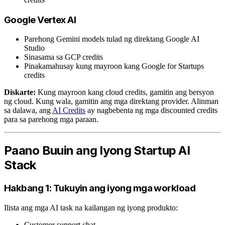
Google Vertex AI
Parehong Gemini models tulad ng direktang Google AI
Studio
Sinasama sa GCP credits
Pinakamahusay kung mayroon kang Google for Startups
credits
Diskarte:
Kung mayroon kang cloud credits, gamitin ang bersyon
ng cloud. Kung wala, gamitin ang mga direktang provider. Alinman
sa dalawa, ang
AI Credits
ay nagbebenta ng mga discounted credits
para sa parehong mga paraan.
Paano Buuin ang Iyong Startup AI
Stack
Hakbang 1: Tukuyin ang iyong mga workload
Ilista ang mga AI task na kailangan ng iyong produkto:
Customer support chat