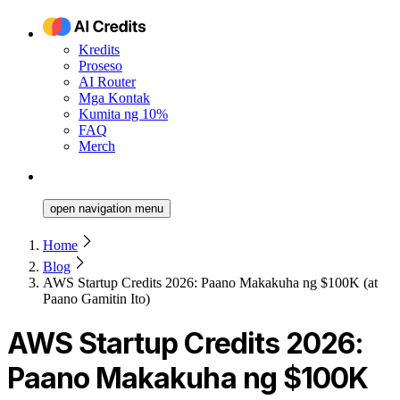
Kredits
Proseso
AI Router
Mga Kontak
Kumita ng 10%
FAQ
Merch
open navigation menu
Home
Blog
AWS Startup Credits 2026: Paano Makakuha ng $100K (at
Paano Gamitin Ito)
AWS Startup Credits 2026:
Paano Makakuha ng $100K