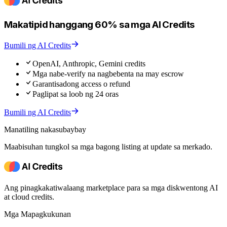
Makatipid hanggang 60% sa mga AI Credits
Bumili ng AI Credits
OpenAI, Anthropic, Gemini credits
Mga nabe-verify na nagbebenta na may escrow
Garantisadong access o refund
Paglipat sa loob ng 24 oras
Bumili ng AI Credits
Manatiling nakasubaybay
Maabisuhan tungkol sa mga bagong listing at update sa merkado.
Ang pinagkakatiwalaang marketplace para sa mga diskwentong AI
at cloud credits.
Mga Mapagkukunan