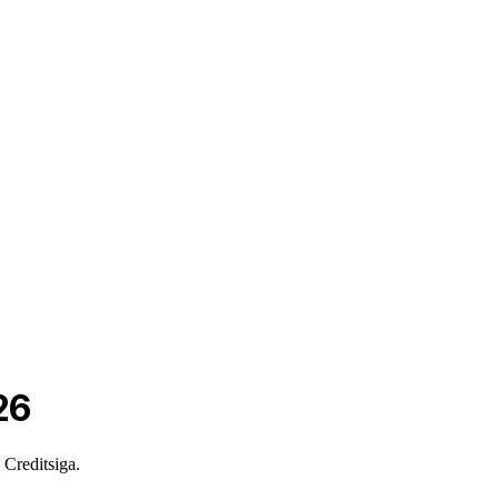
26
 Creditsiga.