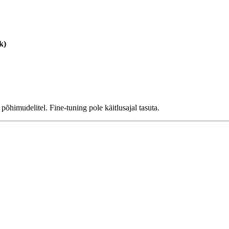
k)
põhimudelitel. Fine-tuning pole käitlusajal tasuta.