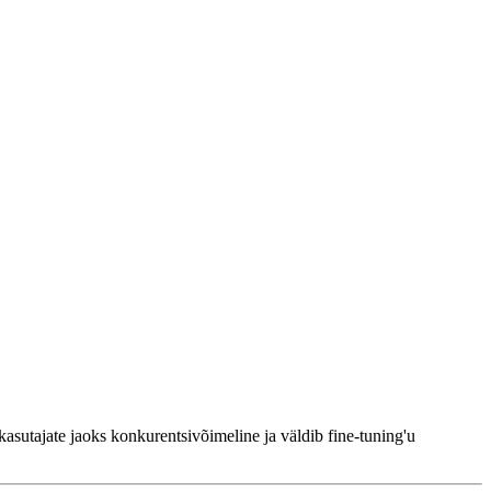
sutajate jaoks konkurentsivõimeline ja väldib fine-tuning'u