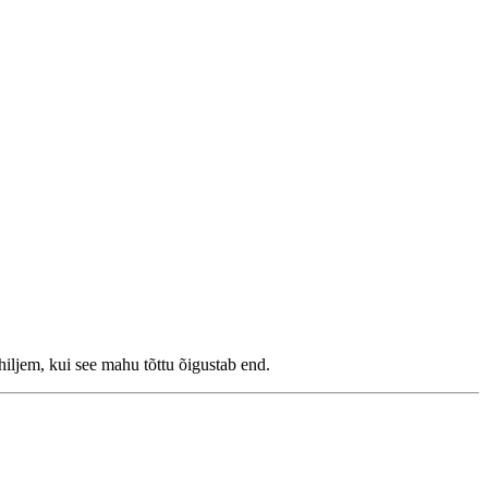
 hiljem, kui see mahu tõttu õigustab end.