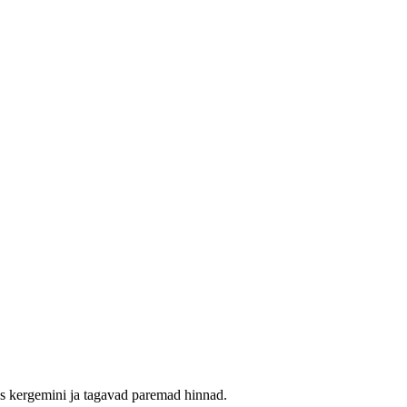
res kergemini ja tagavad paremad hinnad.