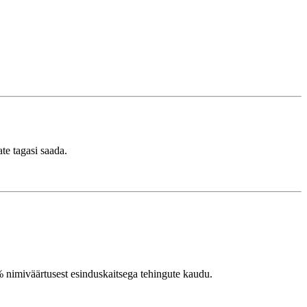
te tagasi saada.
0% nimiväärtusest esinduskaitsega tehingute kaudu.