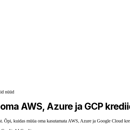
id nüüd
 oma AWS, Azure ja GCP kredii
 eest. Õpi, kuidas müüa oma kasutamata AWS, Azure ja Google Cloud kre