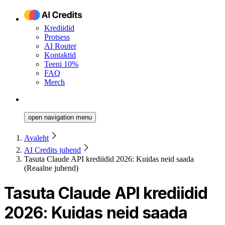
Krediidid
Protsess
AI Router
Kontaktid
Teeni 10%
FAQ
Merch
open navigation menu
Avaleht
AI Credits juhend
Tasuta Claude API krediidid 2026: Kuidas neid saada
(Reaalne juhend)
Tasuta Claude API krediidid
2026: Kuidas neid saada