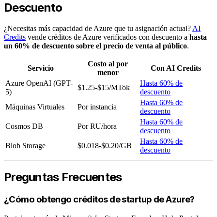
Descuento
¿Necesitas más capacidad de Azure que tu asignación actual?
AI
Credits
vende créditos de Azure verificados con descuento a
hasta
un 60% de descuento sobre el precio de venta al público
.
Costo al por
Servicio
Con AI Credits
menor
Azure OpenAI (GPT-
Hasta 60% de
$1.25-$15/MTok
5)
descuento
Hasta 60% de
Máquinas Virtuales
Por instancia
descuento
Hasta 60% de
Cosmos DB
Por RU/hora
descuento
Hasta 60% de
Blob Storage
$0.018-$0.20/GB
descuento
Preguntas Frecuentes
¿Cómo obtengo créditos de startup de Azure?