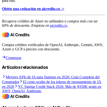
para ello.
Obtén una cotización en aicredits.co ->
Recupera créditos de Azure no utilizados o compra más con un
60% de descuento. Empieza en
aicredits.co
.
Compra créditos verificados de OpenAI, Anthropic, Gemini, AWS,
Azure y GCP a precios con descuento.
Comenzar
Artículos relacionados
Mejores APIs de IA para Startups en 2026: Guía Completa del
Comprador
El costo oculto de los tokens de razonamiento de IA
en 2026
YC Startup Credit Stack 2026: Más de $350K gratis en
AWS, OpenAI, Anthropic