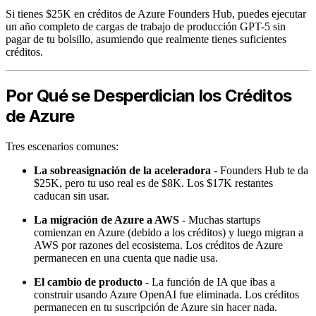
Si tienes $25K en créditos de Azure Founders Hub, puedes ejecutar
un año completo de cargas de trabajo de producción GPT-5 sin
pagar de tu bolsillo, asumiendo que realmente tienes suficientes
créditos.
Por Qué se Desperdician los Créditos
de Azure
Tres escenarios comunes:
La sobreasignación de la aceleradora
- Founders Hub te da
$25K, pero tu uso real es de $8K. Los $17K restantes
caducan sin usar.
La migración de Azure a AWS
- Muchas startups
comienzan en Azure (debido a los créditos) y luego migran a
AWS por razones del ecosistema. Los créditos de Azure
permanecen en una cuenta que nadie usa.
El cambio de producto
- La función de IA que ibas a
construir usando Azure OpenAI fue eliminada. Los créditos
permanecen en tu suscripción de Azure sin hacer nada.