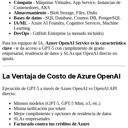
Cómputo
- Máquinas Virtuales, App Service, Instancias de
Contenedores, AKS
Almacenamiento
- Blob Storage, Files, Disks
Bases de datos
- SQL Database, Cosmos DB, PostgreSQL
IA/ML
- Azure AI Foundry, Cognitive Services, Machine
Learning
DevOps
- GitHub Enterprise (a menudo incluido)
Para los equipos de IA,
Azure OpenAI Service es la característica
clave
- te da acceso a GPT-5 con cumplimiento de grado
empresarial, residencia de datos y SLAs que OpenAI directo no
iguala.
La Ventaja de Costo de Azure OpenAI
Ejecución de GPT-5 a través de Azure OpenAI vs OpenAI API
directo:
Mismos modelos (GPT-5, GPT-5 Mini, o3, etc.)
Misma tarificación por token
Mejor cumplimiento y opciones de residencia de datos
SLAs empresariales
Facturado contra tus créditos de Azure