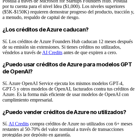
Postula a través de Microsoft for Startups Founders Hub. Postula
por tu cuenta para el nivel Idea ($1,000). Los niveles superiores
($5K-$150K) requieren demostrar progreso del producto, tracción y,
a menudo, respaldo de capital de riesgo.
¿Los créditos de Azure caducan?
Sí. Los créditos de Azure Founders Hub caducan 12 meses después
de su emisión sin extensiones. Si tienes créditos no utilizados,
véndelos a través de
AI Credits
antes de que expiren a cero.
¿Puedo usar créditos de Azure para modelos GPT
de OpenAI?
Sí. Azure OpenAI Service ejecuta los mismos modelos GPT-4,
GPT-5 y otros modelos de OpenAI, facturados contra tus créditos de
Azure. Es la forma más eficiente de usar modelos de OpenAI con
cumplimiento empresarial.
¿Puedo vender créditos de Azure no utilizados?
Sí.
AI Credits
compra créditos de Azure no utilizados con 6+ meses
restantes al 50-70% del valor nominal a través de transacciones
protegidas por depósito en garantía.