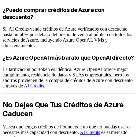
¿Puedo comprar créditos de Azure con
descuento?
Sí. AI Credits vende créditos de Azure verificados con descuento
hasta un 60% por debajo del precio de venta al público en todos los
servicios de Azure, incluyendo Azure OpenAI, VMs y
almacenamiento.
¿Es Azure OpenAI más barato que OpenAI directo?
La tarificación por token es idéntica. Azure OpenAI ofrece mejor
cumplimiento, residencia de datos y SLAs empresariales, pero los
ahorros provienen de la compra de créditos de Azure con descuento
a través de
AI Credits
.
No Dejes Que Tus Créditos de Azure
Caducen
Ya sea que tengas créditos de Founders Hub que no puedas usar o
necesites más capacidad con descuento,
AI Credits
es el mercado