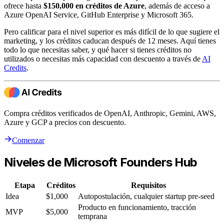
ofrece hasta
$150,000 en créditos de Azure
, además de acceso a
Azure OpenAI Service, GitHub Enterprise y Microsoft 365.
Pero calificar para el nivel superior es más difícil de lo que sugiere el
marketing, y los créditos caducan después de 12 meses. Aquí tienes
todo lo que necesitas saber, y qué hacer si tienes créditos no
utilizados o necesitas más capacidad con descuento a través de
AI
Credits
.
Compra créditos verificados de OpenAI, Anthropic, Gemini, AWS,
Azure y GCP a precios con descuento.
Comenzar
Niveles de Microsoft Founders Hub
Etapa
Créditos
Requisitos
Idea
$1,000
Autopostulación, cualquier startup pre-seed
Producto en funcionamiento, tracción
MVP
$5,000
temprana