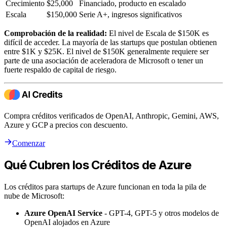
Crecimiento
$25,000
Financiado, producto en escalado
Escala
$150,000
Serie A+, ingresos significativos
Comprobación de la realidad:
El nivel de Escala de $150K es
difícil de acceder. La mayoría de las startups que postulan obtienen
entre $1K y $25K. El nivel de $150K generalmente requiere ser
parte de una asociación de aceleradora de Microsoft o tener un
fuerte respaldo de capital de riesgo.
Compra créditos verificados de OpenAI, Anthropic, Gemini, AWS,
Azure y GCP a precios con descuento.
Comenzar
Qué Cubren los Créditos de Azure
Los créditos para startups de Azure funcionan en toda la pila de
nube de Microsoft:
Azure OpenAI Service
- GPT-4, GPT-5 y otros modelos de
OpenAI alojados en Azure