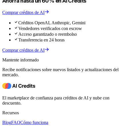
Ahorra hasta un 60% en AI Credits
Comprar créditos de AI
Créditos OpenAI, Anthropic, Gemini
Vendedores verificados con escrow
Acceso garantizado o reembolso
Transferencia en 24 horas
Comprar créditos de AI
Mantente informado
Recibe notificaciones sobre nuevos listados y actualizaciones del
mercado.
El marketplace de confianza para créditos de AI y nube con
descuento.
Recursos
Blog
FAQ
Cómo funciona