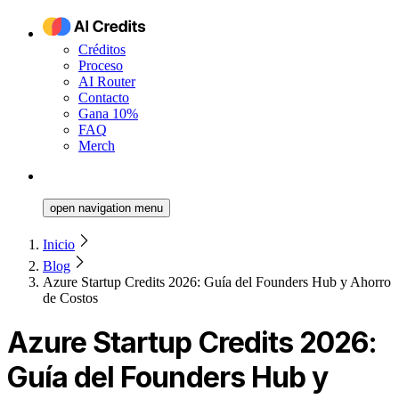
Créditos
Proceso
AI Router
Contacto
Gana 10%
FAQ
Merch
open navigation menu
Inicio
Blog
Azure Startup Credits 2026: Guía del Founders Hub y Ahorro
de Costos
Azure Startup Credits 2026:
Guía del Founders Hub y