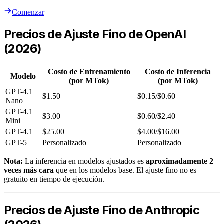
Comenzar
Precios de Ajuste Fino de OpenAI
(2026)
Costo de Entrenamiento
Costo de Inferencia
Modelo
(por MTok)
(por MTok)
GPT-4.1
$1.50
$0.15/$0.60
Nano
GPT-4.1
$3.00
$0.60/$2.40
Mini
GPT-4.1
$25.00
$4.00/$16.00
GPT-5
Personalizado
Personalizado
Nota:
La inferencia en modelos ajustados es
aproximadamente 2
veces más cara
que en los modelos base. El ajuste fino no es
gratuito en tiempo de ejecución.
Precios de Ajuste Fino de Anthropic