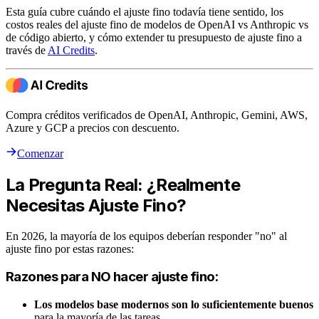
Esta guía cubre cuándo el ajuste fino todavía tiene sentido, los
costos reales del ajuste fino de modelos de OpenAI vs Anthropic vs
de código abierto, y cómo extender tu presupuesto de ajuste fino a
través de
AI Credits
.
Compra créditos verificados de OpenAI, Anthropic, Gemini, AWS,
Azure y GCP a precios con descuento.
Comenzar
La Pregunta Real: ¿Realmente
Necesitas Ajuste Fino?
En 2026, la mayoría de los equipos deberían responder "no" al
ajuste fino por estas razones:
Razones para NO hacer ajuste fino:
Los modelos base modernos son lo suficientemente buenos
para la mayoría de las tareas