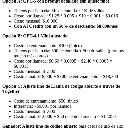
Opción A: GPT-5 con prompt detallado (sin ajuste fino)
Tokens por llamada: 5K de entrada + 1K de salida
Costo por llamada: $1.25 * 0.005 + $10 * 0.001 = $0.016
Costo mensual: $16,000
Con AI Credits con un 50% de descuento: $8,000/mes
Opción B: GPT-4.1 Mini ajustado
Costo de entrenamiento: $300 (único)
Tokens por llamada: 500 de entrada + 500 de salida (prompts
mucho más cortos)
Costo por llamada: $0.60 * 0.0005 + $2.40 * 0.0005 =
$0.0015
Costo mensual: $1,500
Costo anual: $18,000 + $300 de entrenamiento = $18,300
Opción C: Ajuste fino de Llama de código abierto a través de
Together
Costo de entrenamiento: $50 (único)
Inferencia: ~$0.001 por llamada
Costo mensual: $1,000
Costo anual: $12,000 + $50 de entrenamiento = $12,050
Ganador: Ajuste fino de código abierto
para casos de uso de alto