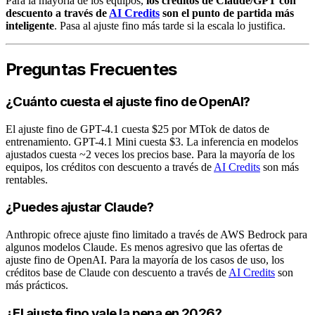
Para la mayoría de los equipos,
los créditos de Claude/GPT con
descuento a través de
AI Credits
son el punto de partida más
inteligente
. Pasa al ajuste fino más tarde si la escala lo justifica.
Preguntas Frecuentes
¿Cuánto cuesta el ajuste fino de OpenAI?
El ajuste fino de GPT-4.1 cuesta $25 por MTok de datos de
entrenamiento. GPT-4.1 Mini cuesta $3. La inferencia en modelos
ajustados cuesta ~2 veces los precios base. Para la mayoría de los
equipos, los créditos con descuento a través de
AI Credits
son más
rentables.
¿Puedes ajustar Claude?
Anthropic ofrece ajuste fino limitado a través de AWS Bedrock para
algunos modelos Claude. Es menos agresivo que las ofertas de
ajuste fino de OpenAI. Para la mayoría de los casos de uso, los
créditos base de Claude con descuento a través de
AI Credits
son
más prácticos.
¿El ajuste fino vale la pena en 2026?