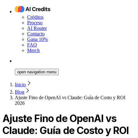
Créditos
Proceso
AI Router
Contacto
Gana 10%
FAQ
Merch
open navigation menu
Inicio
Blog
Ajuste Fino de OpenAI vs Claude: Guía de Costo y ROI
2026
Ajuste Fino de OpenAI vs
Claude: Guía de Costo y ROI