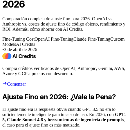
2026
Comparación completa de ajuste fino para 2026. OpenAI vs.
Anthropic vs. costes de ajuste fino de código abierto, rendimiento y
ROI. Además, cómo ahorrar con AI Credits.
Fine-Tuning Cost
OpenAI Fine-Tuning
Claude Fine-Tuning
Custom
Models
AI Credits
•
3 de abril de 2026
Compra créditos verificados de OpenAI, Anthropic, Gemini, AWS,
Azure y GCP a precios con descuento.
Comenzar
Ajuste Fino en 2026: ¿Vale la Pena?
El ajuste fino era la respuesta obvia cuando GPT-3.5 no era lo
suficientemente inteligente para tu caso de uso. En 2026, con
GPT-
5, Claude Sonnet 4.6 y herramientas de ingeniería de prompts
,
el caso para el ajuste fino es más matizado.