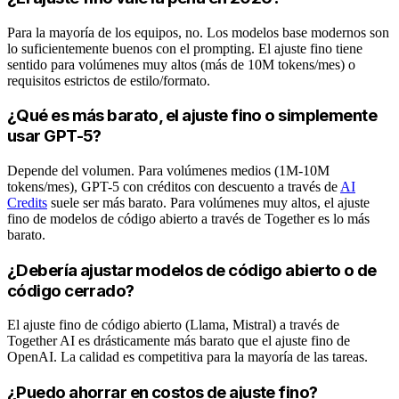
Para la mayoría de los equipos, no. Los modelos base modernos son
lo suficientemente buenos con el prompting. El ajuste fino tiene
sentido para volúmenes muy altos (más de 10M tokens/mes) o
requisitos estrictos de estilo/formato.
¿Qué es más barato, el ajuste fino o simplemente
usar GPT-5?
Depende del volumen. Para volúmenes medios (1M-10M
tokens/mes), GPT-5 con créditos con descuento a través de
AI
Credits
suele ser más barato. Para volúmenes muy altos, el ajuste
fino de modelos de código abierto a través de Together es lo más
barato.
¿Debería ajustar modelos de código abierto o de
código cerrado?
El ajuste fino de código abierto (Llama, Mistral) a través de
Together AI es drásticamente más barato que el ajuste fino de
OpenAI. La calidad es competitiva para la mayoría de las tareas.
¿Puedo ahorrar en costos de ajuste fino?