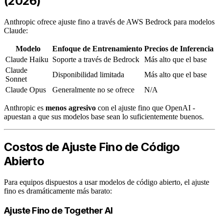
(2026)
Anthropic ofrece ajuste fino a través de AWS Bedrock para modelos
Claude:
Modelo
Enfoque de Entrenamiento
Precios de Inferencia
Claude Haiku
Soporte a través de Bedrock
Más alto que el base
Claude
Disponibilidad limitada
Más alto que el base
Sonnet
Claude Opus
Generalmente no se ofrece
N/A
Anthropic es
menos agresivo
con el ajuste fino que OpenAI -
apuestan a que sus modelos base sean lo suficientemente buenos.
Costos de Ajuste Fino de Código
Abierto
Para equipos dispuestos a usar modelos de código abierto, el ajuste
fino es dramáticamente más barato:
Ajuste Fino de Together AI