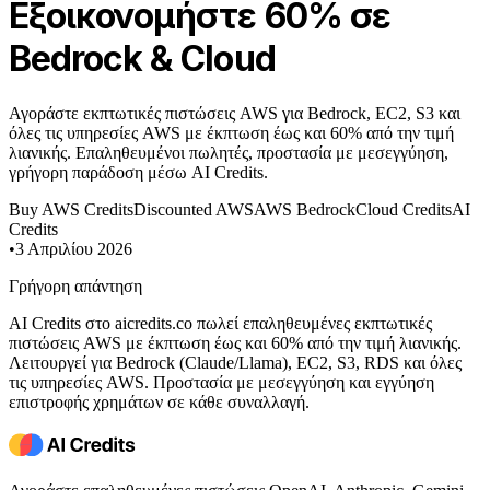
Εξοικονομήστε 60% σε
Bedrock & Cloud
Αγοράστε εκπτωτικές πιστώσεις AWS για Bedrock, EC2, S3 και
όλες τις υπηρεσίες AWS με έκπτωση έως και 60% από την τιμή
λιανικής. Επαληθευμένοι πωλητές, προστασία με μεσεγγύηση,
γρήγορη παράδοση μέσω AI Credits.
Buy AWS Credits
Discounted AWS
AWS Bedrock
Cloud Credits
AI
Credits
•
3 Απριλίου 2026
Γρήγορη απάντηση
AI Credits στο aicredits.co πωλεί επαληθευμένες εκπτωτικές
πιστώσεις AWS με έκπτωση έως και 60% από την τιμή λιανικής.
Λειτουργεί για Bedrock (Claude/Llama), EC2, S3, RDS και όλες
τις υπηρεσίες AWS. Προστασία με μεσεγγύηση και εγγύηση
επιστροφής χρημάτων σε κάθε συναλλαγή.