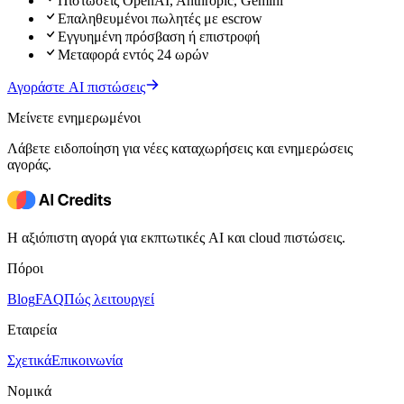
Πιστώσεις OpenAI, Anthropic, Gemini
Επαληθευμένοι πωλητές με escrow
Εγγυημένη πρόσβαση ή επιστροφή
Μεταφορά εντός 24 ωρών
Αγοράστε AI πιστώσεις
Μείνετε ενημερωμένοι
Λάβετε ειδοποίηση για νέες καταχωρήσεις και ενημερώσεις
αγοράς.
Η αξιόπιστη αγορά για εκπτωτικές AI και cloud πιστώσεις.
Πόροι
Blog
FAQ
Πώς λειτουργεί
Εταιρεία
Σχετικά
Επικοινωνία
Νομικά