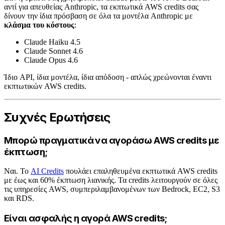
αντί για απευθείας Anthropic, τα εκπτωτικά AWS credits σας
δίνουν την ίδια πρόσβαση σε όλα τα μοντέλα Anthropic με
κλάσμα του κόστους
:
Claude Haiku 4.5
Claude Sonnet 4.6
Claude Opus 4.6
Ίδιο API, ίδια μοντέλα, ίδια απόδοση - απλώς χρεώνονται έναντι
εκπτωτικών AWS credits.
Συχνές Ερωτήσεις
Μπορώ πραγματικά να αγοράσω AWS credits με
έκπτωση;
Ναι. Το
AI Credits
πουλάει επαληθευμένα εκπτωτικά AWS credits
με έως και 60% έκπτωση λιανικής. Τα credits λειτουργούν σε όλες
τις υπηρεσίες AWS, συμπεριλαμβανομένων των Bedrock, EC2, S3
και RDS.
Είναι ασφαλής η αγορά AWS credits;