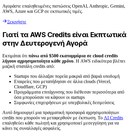
Αγοράστε επαληθευμένες πιστώσεις OpenAI, Anthropic, Gemini,
AWS, Azure και GCP σε εκπτωτικές τιμές.
Ξεκινήστε
Γιατί τα AWS Credits είναι Εκπτωτικά
στην Δευτερογενή Αγορά
Εκτιμάται ότι
πάνω από $500 εκατομμύρια σε cloud credits
λήγουν αχρησιμοποίητα κάθε χρόνο
. Η AWS ειδικότερα βλέπει
μαζική σπατάλη credits από:
Startups που άλλαξαν πορεία μακριά από βαριά υποδομή
Εταιρείες που μεταπήδησαν σε άλλα clouds (Vercel,
Cloudflare, GCP)
Προγράμματα επιτάχυνσης που διέθεσαν περισσότερα από
όσα μπορούσαν να κάψουν οι startups
Συμφωνίες επιχειρήσεων με υπερβολικές δεσμεύσεις
Αυτό δημιουργεί μια πραγματική προσφορά αχρησιμοποίητων
credits που μπορούν να μεταφερθούν με έκπτωση. Το
AI Credits
επαληθεύει κάθε πωλητή και χρησιμοποιεί μεσεγγύηση για να
κάνει τις συναλλαγές ασφαλείς.