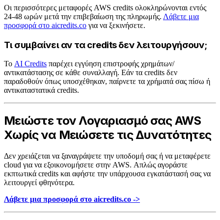
Οι περισσότερες μεταφορές AWS credits ολοκληρώνονται εντός
24-48 ωρών μετά την επιβεβαίωση της πληρωμής.
Λάβετε μια
προσφορά στο aicredits.co
για να ξεκινήσετε.
Τι συμβαίνει αν τα credits δεν λειτουργήσουν;
Το
AI Credits
παρέχει εγγύηση επιστροφής χρημάτων/
αντικατάστασης σε κάθε συναλλαγή. Εάν τα credits δεν
παραδοθούν όπως υποσχέθηκαν, παίρνετε τα χρήματά σας πίσω ή
αντικαταστατικά credits.
Μειώστε τον Λογαριασμό σας AWS
Χωρίς να Μειώσετε τις Δυνατότητες
Δεν χρειάζεται να ξαναγράψετε την υποδομή σας ή να μεταφέρετε
cloud για να εξοικονομήσετε στην AWS. Απλώς αγοράστε
εκπτωτικά credits και αφήστε την υπάρχουσα εγκατάστασή σας να
λειτουργεί φθηνότερα.
Λάβετε μια προσφορά στο aicredits.co ->