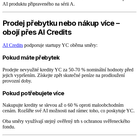
AI produktu připraveného na sérii A.
Prodej přebytku nebo nákup více –
obojí přes AI Credits
AI Credits
podporuje startupy YC oběma směry:
Pokud máte přebytek
Prodejte nevyužité kredity YC za 50-70 % nominální hodnoty před
jejich vypršením. Získejte zpět skutečné peníze na prodloužení
provozní doby.
Pokud potřebujete více
Nakupujte kredity se slevou až o 60 % oproti maloobchodním
cenám. Rozšiřte své AI možnosti nad rámec toho, co poskytuje YC.
Oba směry využívají stejný ověřený trh s ochranou svěřeneckého
fondu.