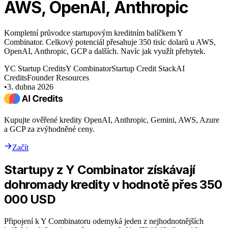
AWS, OpenAI, Anthropic
Kompletní průvodce startupovým kreditním balíčkem Y
Combinator. Celkový potenciál přesahuje 350 tisíc dolarů u AWS,
OpenAI, Anthropic, GCP a dalších. Navíc jak využít přebytek.
YC Startup Credits
Y Combinator
Startup Credit Stack
AI
Credits
Founder Resources
•
3. dubna 2026
Kupujte ověřené kredity OpenAI, Anthropic, Gemini, AWS, Azure
a GCP za zvýhodněné ceny.
Začít
Startupy z Y Combinator získávají
dohromady kredity v hodnotě přes 350
000 USD
Připojení k Y Combinatoru odemyká jeden z nejhodnotnějších