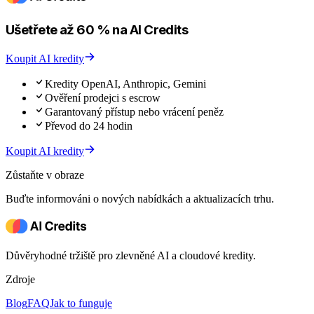
Ušetřete až 60 % na AI Credits
Koupit AI kredity
Kredity OpenAI, Anthropic, Gemini
Ověření prodejci s escrow
Garantovaný přístup nebo vrácení peněz
Převod do 24 hodin
Koupit AI kredity
Zůstaňte v obraze
Buďte informováni o nových nabídkách a aktualizacích trhu.
Důvěryhodné tržiště pro zlevněné AI a cloudové kredity.
Zdroje
Blog
FAQ
Jak to funguje