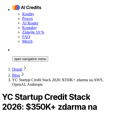
Kredity
Proces
AI Router
Kontakty
Získejte 10 %
FAQ
Merch
open navigation menu
Domů
Blog
YC Startup Credit Stack 2026: $350K+ zdarma na AWS,
OpenAI, Anthropic
YC Startup Credit Stack
2026: $350K+ zdarma na