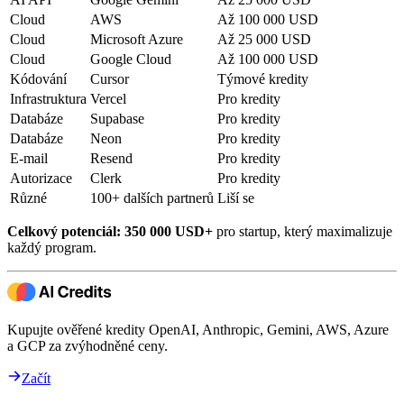
Cloud
AWS
Až 100 000 USD
Cloud
Microsoft Azure
Až 25 000 USD
Cloud
Google Cloud
Až 100 000 USD
Kódování
Cursor
Týmové kredity
Infrastruktura
Vercel
Pro kredity
Databáze
Supabase
Pro kredity
Databáze
Neon
Pro kredity
E-mail
Resend
Pro kredity
Autorizace
Clerk
Pro kredity
Různé
100+ dalších partnerů
Liší se
Celkový potenciál: 350 000 USD+
pro startup, který maximalizuje
každý program.
Kupujte ověřené kredity OpenAI, Anthropic, Gemini, AWS, Azure
a GCP za zvýhodněné ceny.
Začít