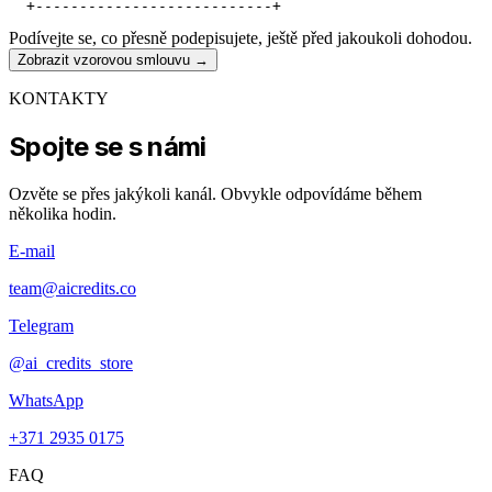
Podívejte se, co přesně podepisujete, ještě před jakoukoli dohodou.
Zobrazit vzorovou smlouvu
→
KONTAKTY
Spojte se s námi
Ozvěte se přes jakýkoli kanál. Obvykle odpovídáme během
několika hodin.
E-mail
team@aicredits.co
Telegram
@ai_credits_store
WhatsApp
+371 2935 0175
FAQ