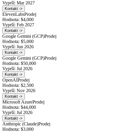
Vyprší:
Mar 2027
Kontakt ->
ElevenLabs
Prodej
Hodnota:
$4,000
Vyprší:
Feb 2027
Kontakt ->
Google Gemini (GCP)
Prodej
Hodnota:
$5,000
Vyprší:
Jun 2026
Kontakt ->
Google Gemini (GCP)
Prodej
Hodnota:
$50,000
Vyprší:
Jul 2026
Kontakt ->
OpenAI
Prodej
Hodnota:
$2,500
Vyprší:
Nov 2026
Kontakt ->
Microsoft Azure
Prodej
Hodnota:
$44,000
Vyprší:
Jul 2026
Kontakt ->
Anthropic (Claude)
Prodej
Hodnota:
$3,000