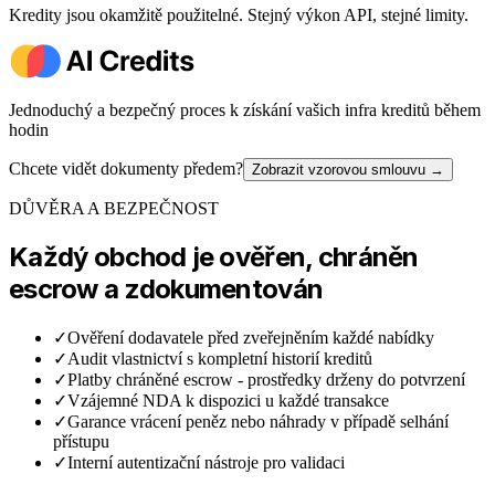
Kredity jsou okamžitě použitelné. Stejný výkon API, stejné limity.
Jednoduchý a bezpečný proces k získání vašich infra kreditů během
hodin
Chcete vidět dokumenty předem?
Zobrazit vzorovou smlouvu
→
DŮVĚRA A BEZPEČNOST
Každý obchod je ověřen, chráněn
escrow a zdokumentován
✓
Ověření dodavatele před zveřejněním každé nabídky
✓
Audit vlastnictví s kompletní historií kreditů
✓
Platby chráněné escrow - prostředky drženy do potvrzení
✓
Vzájemné NDA k dispozici u každé transakce
✓
Garance vrácení peněz nebo náhrady v případě selhání
přístupu
✓
Interní autentizační nástroje pro validaci