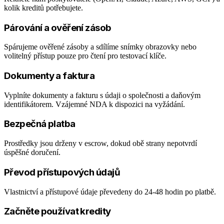
kolik kreditů potřebujete.
Párování a ověření zásob
Spárujeme ověřené zásoby a sdílíme snímky obrazovky nebo
volitelný přístup pouze pro čtení pro testovací klíče.
Dokumenty a faktura
Vyplníte dokumenty a fakturu s údaji o společnosti a daňovým
identifikátorem. Vzájemné NDA k dispozici na vyžádání.
Bezpečná platba
Prostředky jsou drženy v escrow, dokud obě strany nepotvrdí
úspěšné doručení.
Převod přístupových údajů
Vlastnictví a přístupové údaje převedeny do 24-48 hodin po platbě.
Začněte používat kredity