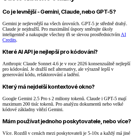
Co je levnější - Gemini, Claude, nebo GPT-5?
Gemini je nejlevnější na všech úrovních. GPT-5 je středně drahý.
Claude je nejdražší. Pro maximální úspory směrujte úkoly
inteligentně a nakupujte všechny tři se slevou prostřednictvím
AI
Credits
.
Které AI API je nejlepší pro kódování?
Anthropic Claude Sonnet 4.6 je v roce 2026 konsenzuálně nejlepší
pro kódování. Je dražší než alternativy, ale výrazně lepší v
generování kódu, refaktorování a ladění.
Který má nejdelší kontextové okno?
Google Gemini 2.5 Pro s 2 miliony tokenů. Claude i GPT-5 mají
maximum 200 tisíc tokenů. Pro analýzu dokumentů nebo velké
kódové základny vítězí Gemini.
Mám používat jednoho poskytovatele, nebo více?
Více. Rozdíl v cenách mezi poskytovateli je 5-10x a každý má jiné