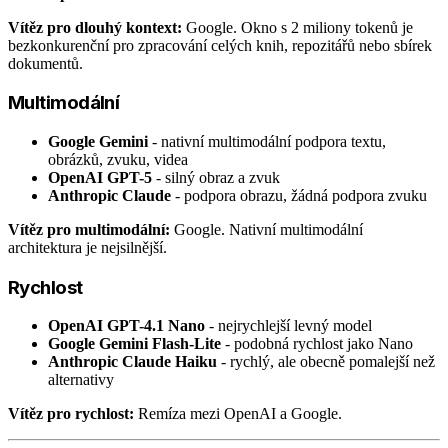
Vítěz pro dlouhý kontext:
Google. Okno s 2 miliony tokenů je
bezkonkurenční pro zpracování celých knih, repozitářů nebo sbírek
dokumentů.
Multimodální
Google Gemini
- nativní multimodální podpora textu,
obrázků, zvuku, videa
OpenAI GPT-5
- silný obraz a zvuk
Anthropic Claude
- podpora obrazu, žádná podpora zvuku
Vítěz pro multimodální:
Google. Nativní multimodální
architektura je nejsilnější.
Rychlost
OpenAI GPT-4.1 Nano
- nejrychlejší levný model
Google Gemini Flash-Lite
- podobná rychlost jako Nano
Anthropic Claude Haiku
- rychlý, ale obecně pomalejší než
alternativy
Vítěz pro rychlost:
Remíza mezi OpenAI a Google.