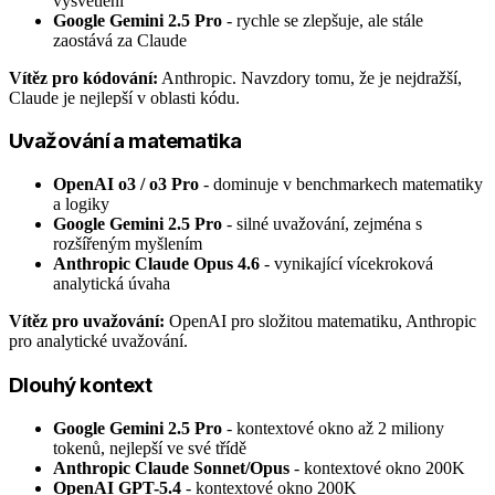
vysvětlení
Google Gemini 2.5 Pro
- rychle se zlepšuje, ale stále
zaostává za Claude
Vítěz pro kódování:
Anthropic. Navzdory tomu, že je nejdražší,
Claude je nejlepší v oblasti kódu.
Uvažování a matematika
OpenAI o3 / o3 Pro
- dominuje v benchmarkech matematiky
a logiky
Google Gemini 2.5 Pro
- silné uvažování, zejména s
rozšířeným myšlením
Anthropic Claude Opus 4.6
- vynikající vícekroková
analytická úvaha
Vítěz pro uvažování:
OpenAI pro složitou matematiku, Anthropic
pro analytické uvažování.
Dlouhý kontext
Google Gemini 2.5 Pro
- kontextové okno až 2 miliony
tokenů, nejlepší ve své třídě
Anthropic Claude Sonnet/Opus
- kontextové okno 200K
OpenAI GPT-5.4
- kontextové okno 200K