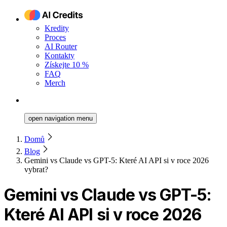
Kredity
Proces
AI Router
Kontakty
Získejte 10 %
FAQ
Merch
open navigation menu
Domů
Blog
Gemini vs Claude vs GPT-5: Které AI API si v roce 2026
vybrat?
Gemini vs Claude vs GPT-5:
Které AI API si v roce 2026