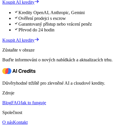
Koupit AI kredity
Kredity OpenAI, Anthropic, Gemini
Ověření prodejci s escrow
Garantovaný přístup nebo vrácení peněz
Převod do 24 hodin
Koupit AI kredity
Zůstaňte v obraze
Buďte informováni o nových nabídkách a aktualizacích trhu.
Důvěryhodné tržiště pro zlevněné AI a cloudové kredity.
Zdroje
Blog
FAQ
Jak to funguje
Společnost
O nás
Kontakt