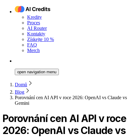
Kredity
Proces
AI Router
Kontakty
Získejte 10 %
FAQ
Merch
open navigation menu
Domů
Blog
Porovnání cen AI API v roce 2026: OpenAI vs Claude vs
Gemini
Porovnání cen AI API v roce
2026: OpenAI vs Claude vs