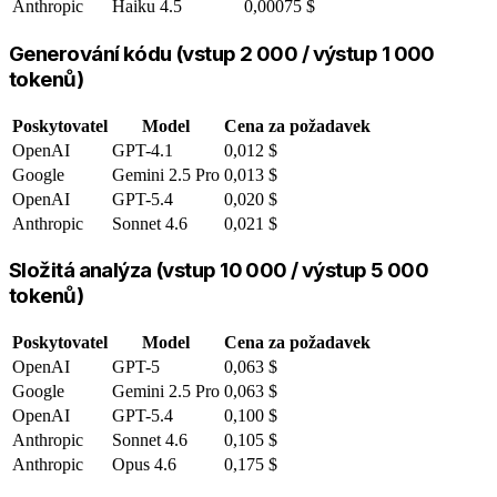
Anthropic
Haiku 4.5
0,00075 $
Generování kódu (vstup 2 000 / výstup 1 000
tokenů)
Poskytovatel
Model
Cena za požadavek
OpenAI
GPT-4.1
0,012 $
Google
Gemini 2.5 Pro
0,013 $
OpenAI
GPT-5.4
0,020 $
Anthropic
Sonnet 4.6
0,021 $
Složitá analýza (vstup 10 000 / výstup 5 000
tokenů)
Poskytovatel
Model
Cena za požadavek
OpenAI
GPT-5
0,063 $
Google
Gemini 2.5 Pro
0,063 $
OpenAI
GPT-5.4
0,100 $
Anthropic
Sonnet 4.6
0,105 $
Anthropic
Opus 4.6
0,175 $