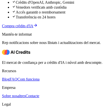
Crèdits d'OpenAI, Anthropic, Gemini
Venedors verificats amb custòdia
Accés garantit o reemborsament
Transferència en 24 hores
Compra crèdits d'IA
Mantén-te informat
Rep notificacions sobre nous llistats i actualitzacions del mercat.
El mercat de confiança per a crèdits d'IA i núvol amb descompte.
Recursos
Blog
FAQ
Com funciona
Empresa
Sobre nosaltres
Contacte
Legal