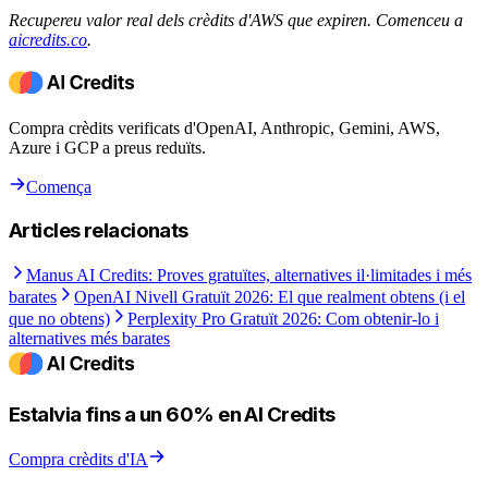
Recupereu valor real dels crèdits d'AWS que expiren. Comenceu a
aicredits.co
.
Compra crèdits verificats d'OpenAI, Anthropic, Gemini, AWS,
Azure i GCP a preus reduïts.
Comença
Articles relacionats
Manus AI Credits: Proves gratuïtes, alternatives il·limitades i més
barates
OpenAI Nivell Gratuït 2026: El que realment obtens (i el
que no obtens)
Perplexity Pro Gratuït 2026: Com obtenir-lo i
alternatives més barates
Estalvia fins a un 60% en AI Credits
Compra crèdits d'IA