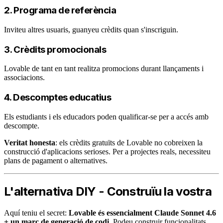
2. Programa de referència
Inviteu altres usuaris, guanyeu crèdits quan s'inscriguin.
3. Crèdits promocionals
Lovable de tant en tant realitza promocions durant llançaments i
associacions.
4. Descomptes educatius
Els estudiants i els educadors poden qualificar-se per a accés amb
descompte.
Veritat honesta
: els crèdits gratuïts de Lovable no cobreixen la
construcció d'aplicacions serioses. Per a projectes reals, necessiteu
plans de pagament o alternatives.
L'alternativa DIY - Construïu la vostra
Aquí teniu el secret:
Lovable és essencialment Claude Sonnet 4.6
+ un marc de generació de codi
. Podeu construir funcionalitats