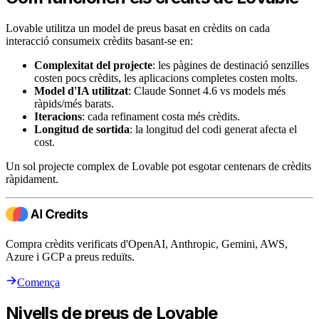
Lovable utilitza un model de preus basat en crèdits on cada
interacció consumeix crèdits basant-se en:
Complexitat del projecte
: les pàgines de destinació senzilles
costen pocs crèdits, les aplicacions completes costen molts.
Model d'IA utilitzat
: Claude Sonnet 4.6 vs models més
ràpids/més barats.
Iteracions
: cada refinament costa més crèdits.
Longitud de sortida
: la longitud del codi generat afecta el
cost.
Un sol projecte complex de Lovable pot esgotar centenars de crèdits
ràpidament.
Compra crèdits verificats d'OpenAI, Anthropic, Gemini, AWS,
Azure i GCP a preus reduïts.
Comença
Nivells de preus de Lovable