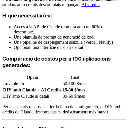
similars amb crèdits descomptats mitjançant
AI Credits
.
El que necessitaríeu:
Accés a la API de Claude (compra amb un 60% de
descompte)
Una plantilla de prompt de generació de codi
Una pipeline de desplegament senzilla (Vercel, Netlify)
Opcional: una interfície d'usuari de xat
Comparació de costos per a 100 aplicacions
generades:
Opció
Cost
Lovable Pro
50-100 $/mes
DIY amb Claude + AI Credits
15-30 $/mes
DIY amb Claude al detall
30-60 $/mes
Per als usuaris disposats a fer la feina de configuració, el DIY amb
crèdits de Claude descomptats és
dràsticament més barat
.