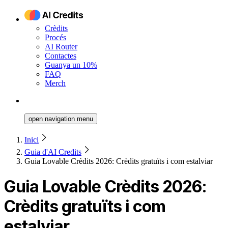
Crèdits
Procés
AI Router
Contactes
Guanya un 10%
FAQ
Merch
open navigation menu
Inici
Guia d'AI Credits
Guia Lovable Crèdits 2026: Crèdits gratuïts i com estalviar
Guia Lovable Crèdits 2026:
Crèdits gratuïts i com
estalviar