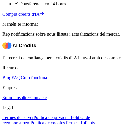
Transferència en 24 hores
Compra crèdits d'IA
Mantén-te informat
Rep notificacions sobre nous llistats i actualitzacions del mercat.
El mercat de confiança per a crèdits d'IA i núvol amb descompte.
Recursos
Blog
FAQ
Com funciona
Empresa
Sobre nosaltres
Contacte
Legal
Termes de servei
Política de privacitat
Política de
reemborsament
Política de cookies
Termes d'afiliats