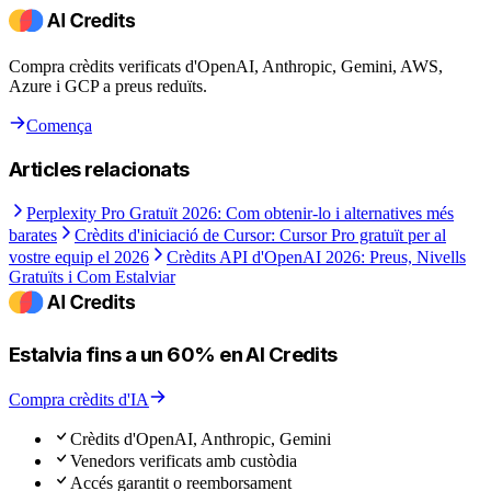
Compra crèdits verificats d'OpenAI, Anthropic, Gemini, AWS,
Azure i GCP a preus reduïts.
Comença
Articles relacionats
Perplexity Pro Gratuït 2026: Com obtenir-lo i alternatives més
barates
Crèdits d'iniciació de Cursor: Cursor Pro gratuït per al
vostre equip el 2026
Crèdits API d'OpenAI 2026: Preus, Nivells
Gratuïts i Com Estalviar
Estalvia fins a un 60% en AI Credits
Compra crèdits d'IA
Crèdits d'OpenAI, Anthropic, Gemini
Venedors verificats amb custòdia
Accés garantit o reemborsament