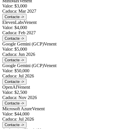
MiniMax
Venent
Valor:
$3,000
Caduca:
Mar 2027
Contacte ->
ElevenLabs
Venent
Valor:
$4,000
Caduca:
Feb 2027
Contacte ->
Google Gemini (GCP)
Venent
Valor:
$5,000
Caduca:
Jun 2026
Contacte ->
Google Gemini (GCP)
Venent
Valor:
$50,000
Caduca:
Jul 2026
Contacte ->
OpenAI
Venent
Valor:
$2,500
Caduca:
Nov 2026
Contacte ->
Microsoft Azure
Venent
Valor:
$44,000
Caduca:
Jul 2026
Contacte ->