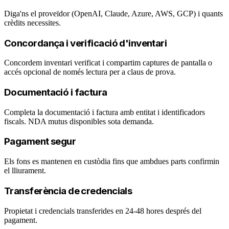
Diga'ns el proveïdor (OpenAI, Claude, Azure, AWS, GCP) i quants
crèdits necessites.
Concordança i verificació d'inventari
Concordem inventari verificat i compartim captures de pantalla o
accés opcional de només lectura per a claus de prova.
Documentació i factura
Completa la documentació i factura amb entitat i identificadors
fiscals. NDA mutus disponibles sota demanda.
Pagament segur
Els fons es mantenen en custòdia fins que ambdues parts confirmin
el lliurament.
Transferència de credencials
Propietat i credencials transferides en 24-48 hores després del
pagament.