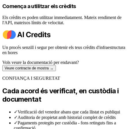
Comença a utilitzar els crèdits
Els crèdits es poden utilitzar immediatament. Mateix rendiment de
l'API, mateixos límits de velocitat.
Un procés senzill i segur per obtenir els teus crèdits d'infraestructura
en hores
Vols veure la documentació per endavant?
Veure contracte de mostra
→
CONFIANÇA I SEGURETAT
Cada acord és verificat, en custòdia i
documentat
✓
Verificació del venedor abans que cada llistat es publiqui
✓
Auditoria de propietat amb historial complet de crèdits
✓
Pagaments protegits per custòdia - fons retinguts fins a
confirmació