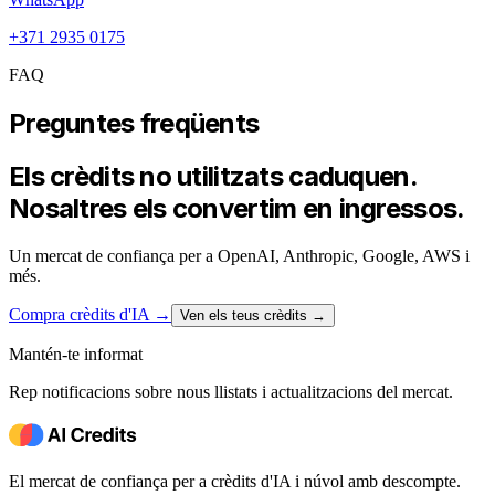
+371 2935 0175
FAQ
Preguntes freqüents
Els crèdits no utilitzats caduquen.
Nosaltres els convertim en ingressos.
Un mercat de confiança per a OpenAI, Anthropic, Google, AWS i
més.
Compra crèdits d'IA
→
Ven els teus crèdits →
Mantén-te informat
Rep notificacions sobre nous llistats i actualitzacions del mercat.
El mercat de confiança per a crèdits d'IA i núvol amb descompte.