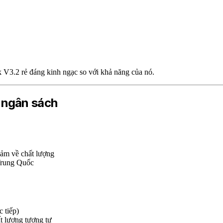
k V3.2 rẻ đáng kinh ngạc so với khả năng của nó.
 ngân sách
cảm về chất lượng
 Trung Quốc
c tiếp)
t lượng tương tự