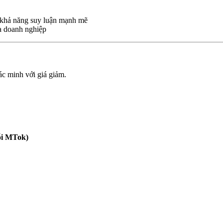
, khả năng suy luận mạnh mẽ
ua doanh nghiệp
c minh với giá giảm.
ỗi MTok)