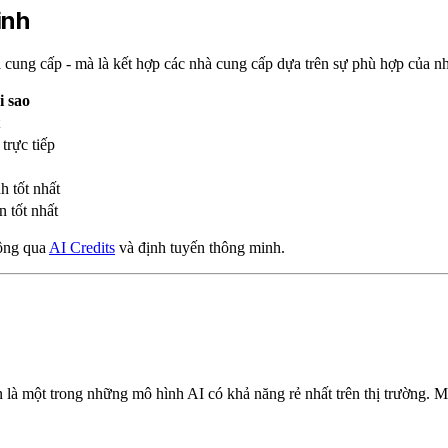
inh
cung cấp - mà là kết hợp các nhà cung cấp dựa trên sự phù hợp của n
i sao
trực tiếp
h tốt nhất
n tốt nhất
hông qua
AI Credits
và định tuyến thông minh.
n là một trong những mô hình AI có khả năng rẻ nhất trên thị trường. 