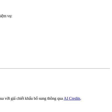
hiệm vụ:
Mua với giá chiết khấu bổ sung thông qua
AI Credits
.