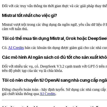
Đối với các truy vấn thông tin thời gian thực và các giải pháp thay
Mistral tốt nhất cho việc gì?
Mistral vượt trội trong các ứng dụng đa ngôn ngữ, yêu cầu dữ liệu 
cảm với tuân thủ.
Tôi có thể mua tín dụng Mistral, Grok hoặc DeepSe
Có.
AI Credits
bán các khoản tín dụng được giảm giá cho các nhà c
Các mô hình AI ngân sách có đủ tốt cho sản xuất kh
Đối với nhiều tác vụ, có. DeepSeek V3.2 cạnh tranh với GPT-5 trên 
trên độ phức tạp của tác vụ là chìa khóa.
Tôi có nên chuyển từ OpenAI sang nhà cung cấp ng
Đừng chuyển hoàn toàn - hãy định tuyến. Sử dụng các nhà cung cấp n
giá chiết khấu thông qua
AI Credits
.