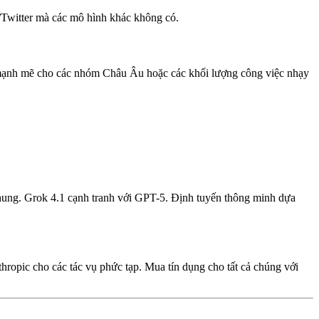
X/Twitter mà các mô hình khác không có.
ọn mạnh mẽ cho các nhóm Châu Âu hoặc các khối lượng công việc nhạy
 chung. Grok 4.1 cạnh tranh với GPT-5. Định tuyến thông minh dựa
ropic cho các tác vụ phức tạp. Mua tín dụng cho tất cả chúng với