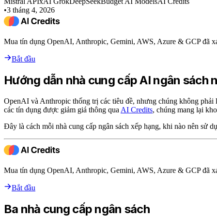
Mistral API
xAI Grok
DeepSeek
Budget AI Models
AI Credits
•
3 tháng 4, 2026
Mua tín dụng OpenAI, Anthropic, Gemini, AWS, Azure & GCP đã xá
Bắt đầu
Hướng dẫn nhà cung cấp AI ngân sách
OpenAI và Anthropic thống trị các tiêu đề, nhưng chúng không phải 
các tín dụng được giảm giá thông qua
AI Credits
, chúng mang lại kho
Đây là cách mỗi nhà cung cấp ngân sách xếp hạng, khi nào nên sử dụn
Mua tín dụng OpenAI, Anthropic, Gemini, AWS, Azure & GCP đã xá
Bắt đầu
Ba nhà cung cấp ngân sách