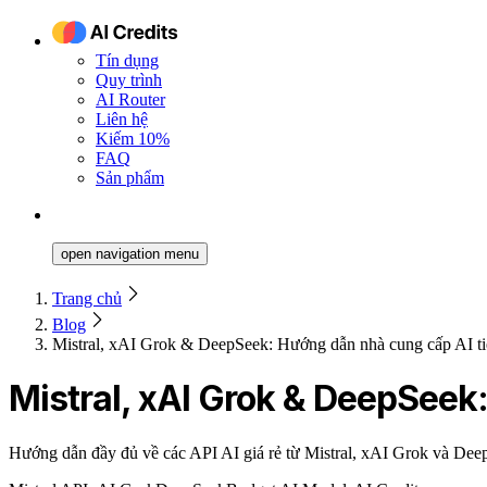
Tín dụng
Quy trình
AI Router
Liên hệ
Kiếm 10%
FAQ
Sản phẩm
open navigation menu
Trang chủ
Blog
Mistral, xAI Grok & DeepSeek: Hướng dẫn nhà cung cấp AI tiế
Mistral, xAI Grok & DeepSeek:
Hướng dẫn đầy đủ về các API AI giá rẻ từ Mistral, xAI Grok và Dee