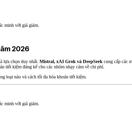
c minh với giá giảm.
 năm 2026
là lựa chọn duy nhất.
Mistral, xAI Grok và DeepSeek
cung cấp các mô
ản tiết kiệm đáng kể cho các nhóm nhạy cảm về chi phí.
g loại nào và cách tối đa hóa khoản tiết kiệm.
c minh với giá giảm.