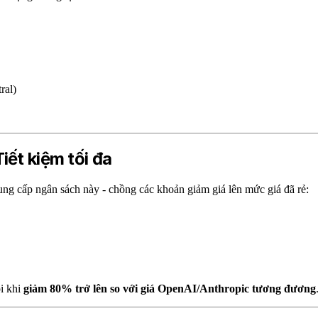
ral)
iết kiệm tối đa
ng cấp ngân sách này - chồng các khoản giảm giá lên mức giá đã rẻ:
ôi khi
giảm 80% trở lên so với giá OpenAI/Anthropic tương đương