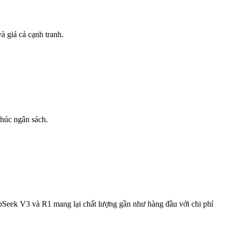
 giá cả cạnh tranh.
khúc ngân sách.
Seek V3 và R1 mang lại chất lượng gần như hàng đầu với chi phí