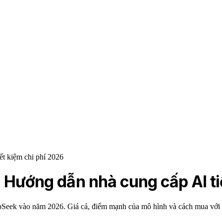
t kiệm chi phí 2026
 Hướng dẫn nhà cung cấp AI ti
pSeek vào năm 2026. Giá cả, điểm mạnh của mô hình và cách mua với c