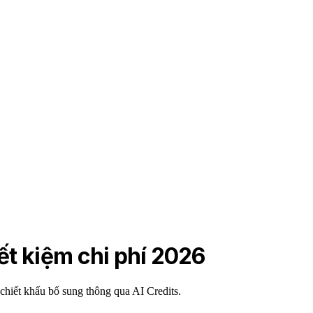
ết kiệm chi phí 2026
hiết khấu bổ sung thông qua AI Credits.