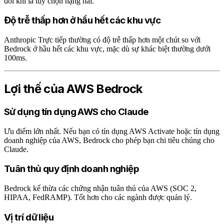
đôi khi là tùy chọn hạng hai.
Độ trễ thấp hơn ở hầu hết các khu vực
Anthropic Trực tiếp thường có độ trễ thấp hơn một chút so với
Bedrock ở hầu hết các khu vực, mặc dù sự khác biệt thường dưới
100ms.
Lợi thế của AWS Bedrock
Sử dụng tín dụng AWS cho Claude
Ưu điểm lớn nhất. Nếu bạn có tín dụng AWS Activate hoặc tín dụng
doanh nghiệp của AWS, Bedrock cho phép bạn chi tiêu chúng cho
Claude.
Tuân thủ quy định doanh nghiệp
Bedrock kế thừa các chứng nhận tuân thủ của AWS (SOC 2,
HIPAA, FedRAMP). Tốt hơn cho các ngành được quản lý.
Vị trí dữ liệu