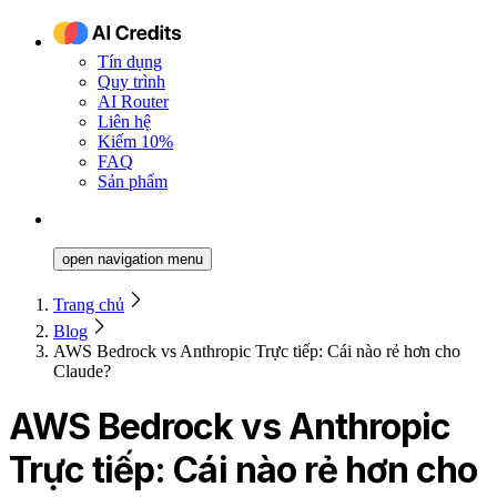
Tín dụng
Quy trình
AI Router
Liên hệ
Kiếm 10%
FAQ
Sản phẩm
open navigation menu
Trang chủ
Blog
AWS Bedrock vs Anthropic Trực tiếp: Cái nào rẻ hơn cho
Claude?
AWS Bedrock vs Anthropic
Trực tiếp: Cái nào rẻ hơn cho