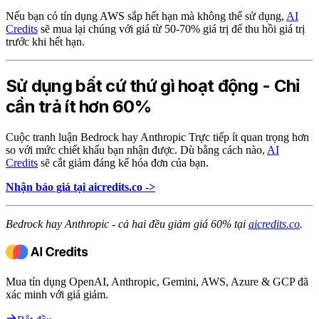
Nếu bạn có tín dụng AWS sắp hết hạn mà không thể sử dụng,
AI
Credits
sẽ mua lại chúng với giá từ 50-70% giá trị để thu hồi giá trị
trước khi hết hạn.
Sử dụng bất cứ thứ gì hoạt động - Chỉ
cần trả ít hơn 60%
Cuộc tranh luận Bedrock hay Anthropic Trực tiếp ít quan trọng hơn
so với mức chiết khấu bạn nhận được. Dù bằng cách nào,
AI
Credits
sẽ cắt giảm đáng kể hóa đơn của bạn.
Nhận báo giá tại aicredits.co ->
Bedrock hay Anthropic - cả hai đều giảm giá 60% tại
aicredits.co
.
Mua tín dụng OpenAI, Anthropic, Gemini, AWS, Azure & GCP đã
xác minh với giá giảm.