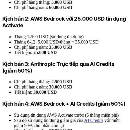
Chi phí hàng tháng:
5.000 USD
Chi phí hàng năm:
60.000 USD
Kịch bản 2: AWS Bedrock với 25.000 USD tín dụng
Activate
Tháng 1-5: 0 USD (sử dụng tín dụng)
Tháng 6-12: 5.000 USD/tháng = 35.000 USD
Chi phí hàng năm:
35.000 USD
Tiết kiệm:
25.000 USD
Kịch bản 3: Anthropic Trực tiếp qua AI Credits
(giảm 50%)
Chi phí hàng tháng:
2.500 USD
Chi phí hàng năm:
30.000 USD
Tiết kiệm:
30.000 USD
Kịch bản 4: AWS Bedrock + AI Credits (giảm 50%)
Sử dụng tín dụng AWS Activate trước (5 tháng miễn phí)
Sau đó sử dụng tín dụng giảm giá của
AI Credits
với mức
giảm 50% cho phần còn lại