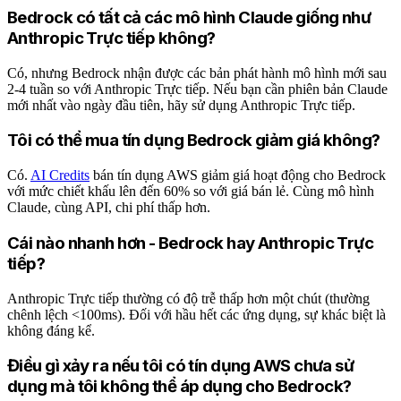
Bedrock có tất cả các mô hình Claude giống như
Anthropic Trực tiếp không?
Có, nhưng Bedrock nhận được các bản phát hành mô hình mới sau
2-4 tuần so với Anthropic Trực tiếp. Nếu bạn cần phiên bản Claude
mới nhất vào ngày đầu tiên, hãy sử dụng Anthropic Trực tiếp.
Tôi có thể mua tín dụng Bedrock giảm giá không?
Có.
AI Credits
bán tín dụng AWS giảm giá hoạt động cho Bedrock
với mức chiết khấu lên đến 60% so với giá bán lẻ. Cùng mô hình
Claude, cùng API, chi phí thấp hơn.
Cái nào nhanh hơn - Bedrock hay Anthropic Trực
tiếp?
Anthropic Trực tiếp thường có độ trễ thấp hơn một chút (thường
chênh lệch <100ms). Đối với hầu hết các ứng dụng, sự khác biệt là
không đáng kể.
Điều gì xảy ra nếu tôi có tín dụng AWS chưa sử
dụng mà tôi không thể áp dụng cho Bedrock?