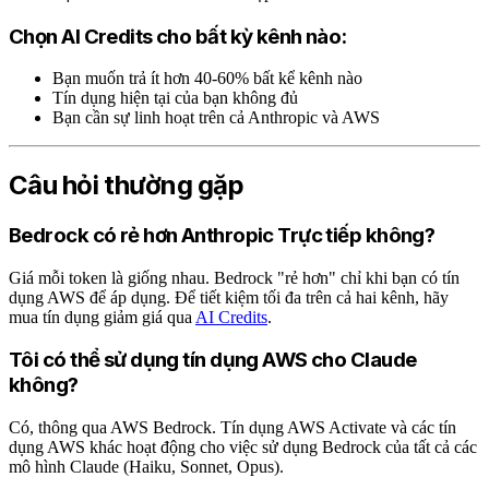
Chọn AI Credits cho bất kỳ kênh nào:
Bạn muốn trả ít hơn 40-60% bất kể kênh nào
Tín dụng hiện tại của bạn không đủ
Bạn cần sự linh hoạt trên cả Anthropic và AWS
Câu hỏi thường gặp
Bedrock có rẻ hơn Anthropic Trực tiếp không?
Giá mỗi token là giống nhau. Bedrock "rẻ hơn" chỉ khi bạn có tín
dụng AWS để áp dụng. Để tiết kiệm tối đa trên cả hai kênh, hãy
mua tín dụng giảm giá qua
AI Credits
.
Tôi có thể sử dụng tín dụng AWS cho Claude
không?
Có, thông qua AWS Bedrock. Tín dụng AWS Activate và các tín
dụng AWS khác hoạt động cho việc sử dụng Bedrock của tất cả các
mô hình Claude (Haiku, Sonnet, Opus).