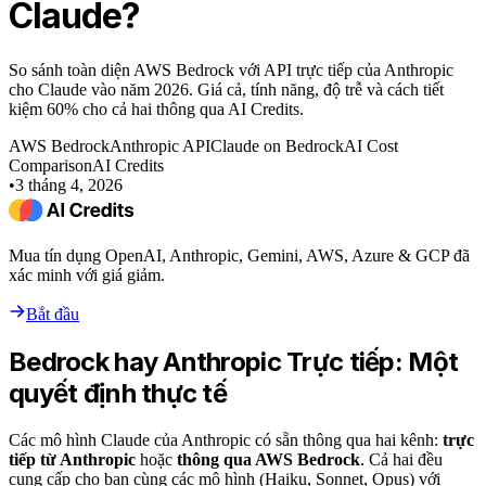
Claude?
So sánh toàn diện AWS Bedrock với API trực tiếp của Anthropic
cho Claude vào năm 2026. Giá cả, tính năng, độ trễ và cách tiết
kiệm 60% cho cả hai thông qua AI Credits.
AWS Bedrock
Anthropic API
Claude on Bedrock
AI Cost
Comparison
AI Credits
•
3 tháng 4, 2026
Mua tín dụng OpenAI, Anthropic, Gemini, AWS, Azure & GCP đã
xác minh với giá giảm.
Bắt đầu
Bedrock hay Anthropic Trực tiếp: Một
quyết định thực tế
Các mô hình Claude của Anthropic có sẵn thông qua hai kênh:
trực
tiếp từ Anthropic
hoặc
thông qua AWS Bedrock
. Cả hai đều
cung cấp cho bạn cùng các mô hình (Haiku, Sonnet, Opus) với