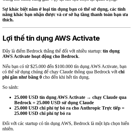
Sự khác biệt nằm ở loại tín dụng bạn có thể sử dụng, các tính
năng khác bạn nhận được và cơ sở hạ tầng thanh toán bạn ưa
thích.
Lợi thế tín dụng AWS Activate
Đây là điểm Bedrock thắng thế đối với nhiều startup:
tín dụng
AWS Activate hoạt động cho Bedrock
.
Nếu bạn có từ $25.000 đến $100.000 tín dụng AWS Activate, bạn
có thể sử dụng chúng để chạy Claude thông qua Bedrock với
chi
phí gần như bằng 0
cho đến khi hết tín dụng.
So sánh:
25.000 USD tín dụng AWS Activate → chạy Claude qua
Bedrock = 25.000 USD sử dụng Claude
25.000 USD chi phí tự bỏ ra cho Anthropic Trực tiếp =
25.000 USD chi phí tự bỏ ra
Đối với các startup có tín dụng AWS, Bedrock là một lựa chọn hiển
nhiên.