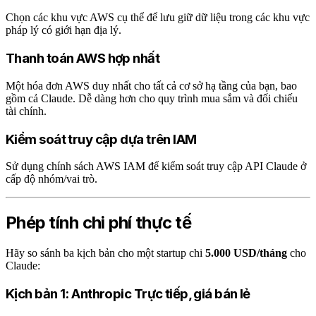
Chọn các khu vực AWS cụ thể để lưu giữ dữ liệu trong các khu vực
pháp lý có giới hạn địa lý.
Thanh toán AWS hợp nhất
Một hóa đơn AWS duy nhất cho tất cả cơ sở hạ tầng của bạn, bao
gồm cả Claude. Dễ dàng hơn cho quy trình mua sắm và đối chiếu
tài chính.
Kiểm soát truy cập dựa trên IAM
Sử dụng chính sách AWS IAM để kiểm soát truy cập API Claude ở
cấp độ nhóm/vai trò.
Phép tính chi phí thực tế
Hãy so sánh ba kịch bản cho một startup chi
5.000 USD/tháng
cho
Claude:
Kịch bản 1: Anthropic Trực tiếp, giá bán lẻ