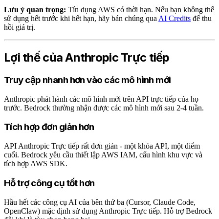
Lưu ý quan trọng:
Tín dụng AWS có thời hạn. Nếu bạn không thể
sử dụng hết trước khi hết hạn, hãy bán chúng qua
AI Credits
để thu
hồi giá trị.
Lợi thế của Anthropic Trực tiếp
Truy cập nhanh hơn vào các mô hình mới
Anthropic phát hành các mô hình mới trên API trực tiếp của họ
trước. Bedrock thường nhận được các mô hình mới sau 2-4 tuần.
Tích hợp đơn giản hơn
API Anthropic Trực tiếp rất đơn giản - một khóa API, một điểm
cuối. Bedrock yêu cầu thiết lập AWS IAM, cấu hình khu vực và
tích hợp AWS SDK.
Hỗ trợ công cụ tốt hơn
Hầu hết các công cụ AI của bên thứ ba (Cursor, Claude Code,
OpenClaw) mặc định sử dụng Anthropic Trực tiếp. Hỗ trợ Bedrock