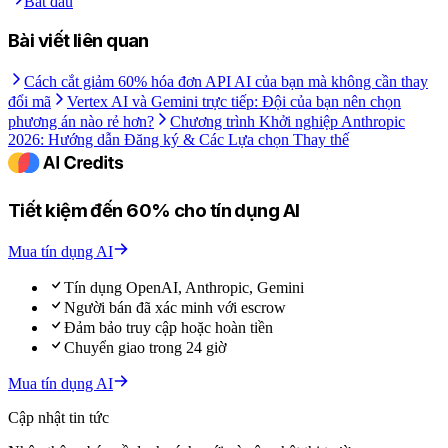
Bắt đầu
Bài viết liên quan
Cách cắt giảm 60% hóa đơn API AI của bạn mà không cần thay
đổi mã
Vertex AI và Gemini trực tiếp: Đội của bạn nên chọn
phương án nào rẻ hơn?
Chương trình Khởi nghiệp Anthropic
2026: Hướng dẫn Đăng ký & Các Lựa chọn Thay thế
Tiết kiệm đến 60% cho tín dụng AI
Mua tín dụng AI
Tín dụng OpenAI, Anthropic, Gemini
Người bán đã xác minh với escrow
Đảm bảo truy cập hoặc hoàn tiền
Chuyển giao trong 24 giờ
Mua tín dụng AI
Cập nhật tin tức