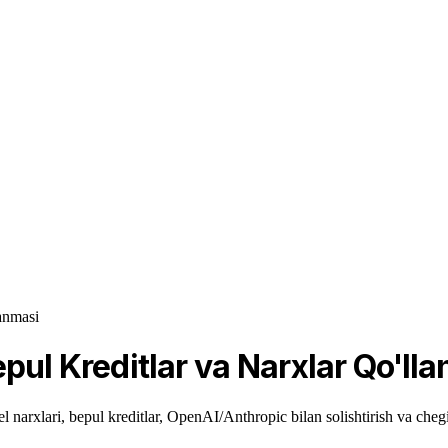
anmasi
pul Kreditlar va Narxlar Qo'll
narxlari, bepul kreditlar, OpenAI/Anthropic bilan solishtirish va chegi