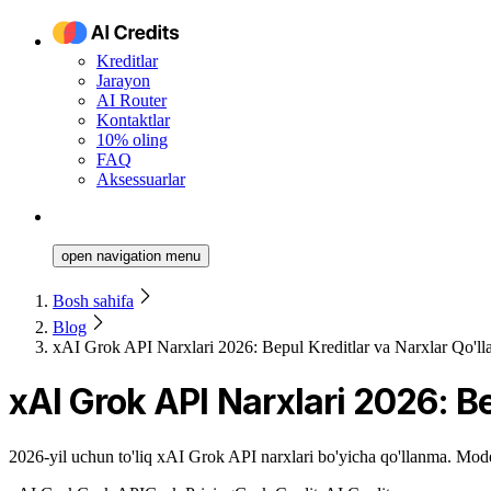
Kreditlar
Jarayon
AI Router
Kontaktlar
10% oling
FAQ
Aksessuarlar
open navigation menu
Bosh sahifa
Blog
xAI Grok API Narxlari 2026: Bepul Kreditlar va Narxlar Qo'll
xAI Grok API Narxlari 2026: Be
2026-yil uchun to'liq xAI Grok API narxlari bo'yicha qo'llanma. Model 