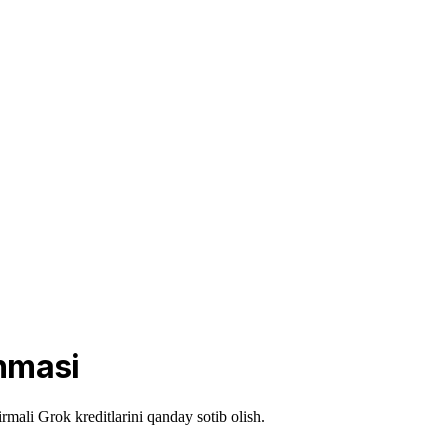
anmasi
rmali Grok kreditlarini qanday sotib olish.