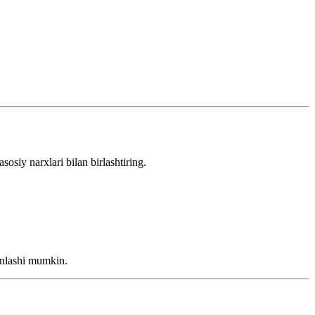
siy narxlari bilan birlashtiring.
inlashi mumkin.