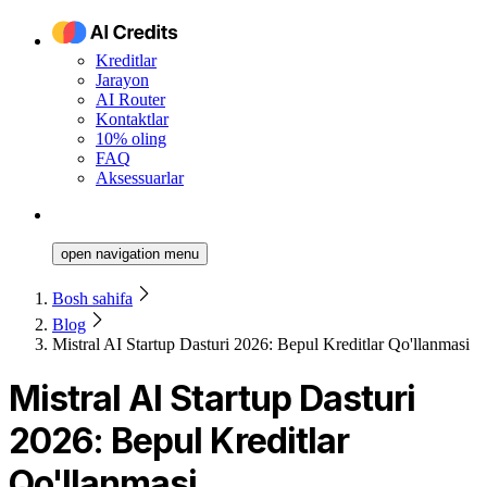
Kreditlar
Jarayon
AI Router
Kontaktlar
10% oling
FAQ
Aksessuarlar
open navigation menu
Bosh sahifa
Blog
Mistral AI Startup Dasturi 2026: Bepul Kreditlar Qo'llanmasi
Mistral AI Startup Dasturi
2026: Bepul Kreditlar
Qo'llanmasi