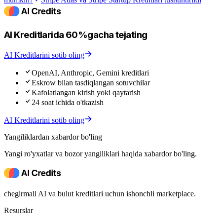
AI Kreditlarida 60%gacha tejating
AI Kreditlarini sotib oling
OpenAI, Anthropic, Gemini kreditlari
Eskrow bilan tasdiqlangan sotuvchilar
Kafolatlangan kirish yoki qaytarish
24 soat ichida o'tkazish
AI Kreditlarini sotib oling
Yangiliklardan xabardor bo'ling
Yangi ro'yxatlar va bozor yangiliklari haqida xabardor bo'ling.
chegirmali AI va bulut kreditlari uchun ishonchli marketplace.
Resurslar