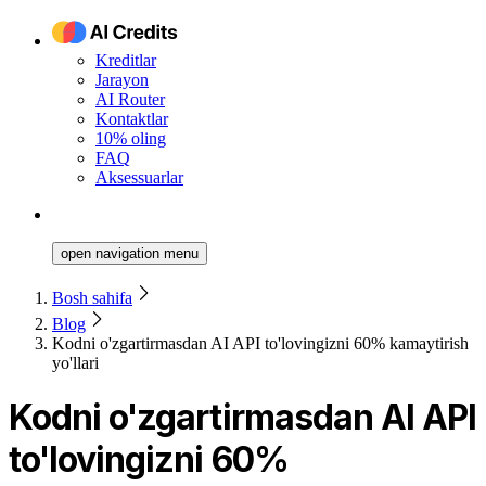
Kreditlar
Jarayon
AI Router
Kontaktlar
10% oling
FAQ
Aksessuarlar
open navigation menu
Bosh sahifa
Blog
Kodni o'zgartirmasdan AI API to'lovingizni 60% kamaytirish
yo'llari
Kodni o'zgartirmasdan AI API
to'lovingizni 60%