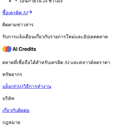
โอนภายใน 24 ชั่วโมง
ซื้อเครดิต AI
ติดตามข่าวสาร
รับการแจ้งเตือนเกี่ยวกับรายการใหม่และอัปเดตตลาด
ตลาดที่เชื่อถือได้สำหรับเครดิต AI และคลาวด์ลดราคา
ทรัพยากร
บล็อก
FAQ
วิธีการทำงาน
บริษัท
เกี่ยวกับ
ติดต่อ
กฎหมาย