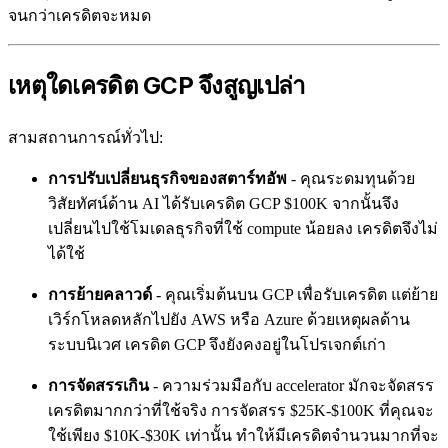
จนกว่าเครดิตจะหมด
เหตุใดเครดิต GCP จึงสูญเปล่า
สามสถานการณ์ทั่วไป:
การปรับเปลี่ยนธุรกิจของสตาร์ทอัพ
- คุณระดมทุนด้วย
วิสัยทัศน์ด้าน AI ได้รับเครดิต GCP $100K จากนั้นจึง
เปลี่ยนไปใช้โมเดลธุรกิจที่ใช้ compute น้อยลง เครดิตจึงไม่
ได้ใช้
การย้ายคลาวด์
- คุณเริ่มต้นบน GCP เพื่อรับเครดิต แต่ย้าย
เวิร์กโหลดหลักไปยัง AWS หรือ Azure ด้วยเหตุผลด้าน
ระบบนิเวศ เครดิต GCP จึงยังคงอยู่ในโปรเจกต์เก่า
การจัดสรรเกิน
- ความร่วมมือกับ accelerator มักจะจัดสรร
เครดิตมากกว่าที่ใช้จริง การจัดสรร $25K-$100K ที่คุณจะ
ใช้เพียง $10K-$30K เท่านั้น ทำให้มีเครดิตจำนวนมากที่จะ