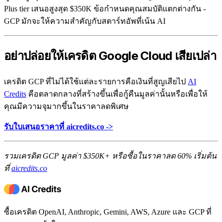
Plus tier เสนอสูงสุด $350K ข้อกำหนดคุณสมบัติแตกต่างกัน -
GCP มักจะให้ความสำคัญกับสตาร์ทอัพที่เน้น AI
อย่าปล่อยให้เครดิต Google Cloud เสียเปล่า
เครดิต GCP ที่ไม่ได้ใช้แต่ละรายการคือเงินที่สูญเสียไป
AI
Credits
คือตลาดกลางที่สร้างขึ้นเพื่อกู้คืนมูลค่านั้นหรือเพื่อให้
คุณมีความจุมากขึ้นในราคาลดพิเศษ
รับใบเสนอราคาที่ aicredits.co ->
รวมเครดิต GCP มูลค่า $350K+ หรือซื้อในราคาลด 60% เริ่มต้น
ที่
aicredits.co
ซื้อเครดิต OpenAI, Anthropic, Gemini, AWS, Azure และ GCP ที่