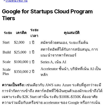
เริ่มต้นใช้งาน
Google for Startups Cloud Program
Tiers
ระยะ
ระยะ
เครดิต
คุณสมบัติ
เวลา
Start
$2,000
1 ปี
สมัครด้วยตนเอง, ระยะเริ่มต้น
สตาร์ทอัพที่ได้รับการสนับสนุน, การ
Build
$25,000
1 ปี
แนะนำจากพาร์ทเนอร์
Scale
$100,000
1 ปี
Series A, เน้น AI
Accelerator ชั้นนำ, บริษัทที่เน้น AI เป็น
Scale
$350,000
2 ปี
Plus
หลัก
ความเป็นจริง:
เช่นเดียวกับ AWS และ Azure ระดับที่สูงกว่าจะมี
การจำกัดการเข้าถึง สตาร์ทอัพที่ใช้เงินทุนตัวเองมักจะเข้าถึงได้
เฉพาะระดับ $2K Start เท่านั้น ระดับ $100K-$350K ต้องอาศัย
ความร่วมมือกับเครือข่าย accelerator ของ Google หรือการเน้น